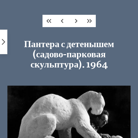
Пропустить
к
контенту
Пантера с детенышем
(садово-парковая
скульптура). 1964