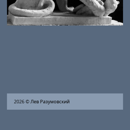
2026
© Лев Разумовский