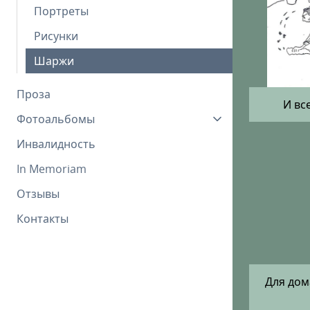
Портреты
Рисунки
Шаржи
Проза
И вс
Фотоальбомы
Инвалидность
In Memoriam
Отзывы
Контакты
Для дом