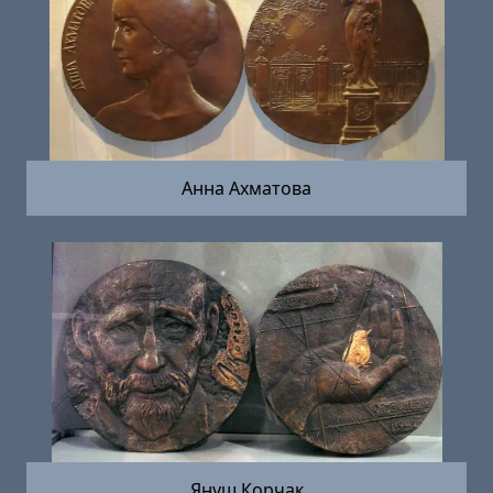
Анна Ахматова
Януш Корчак