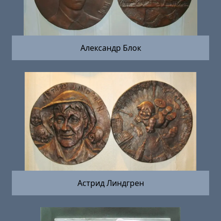
Александр Блок
Астрид Линдгрен