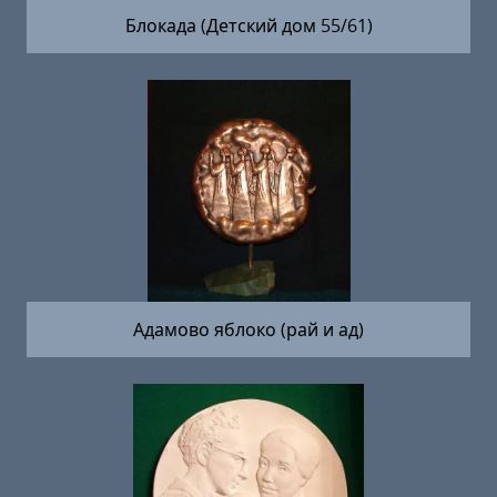
Блокада (Детский дом 55/61)
Адамово яблоко (рай и ад)