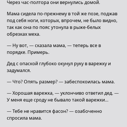
Через час-полтора они вернулись домой.
Мама сидела по-прежнему в той же позе, поджав
под себя ноги, которых, впрочем, не было видно,
так как она по пояс утонула в рыже-белых
обрезках меха.
— Ну вот, — сказала мама, — теперь все в
порядке. Примерь.
Дед с опаской глубоко окунул руку в варежку и
задумался.
— Что? Опять размер? — забеспокоилась мама.
— Хорошая варежка, — уклончиво ответил дед. —
У меня еще сроду не бывало такой варежки…
— Тебе не нравится фасон? — озабоченно
спросила мама.