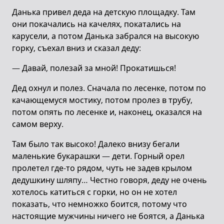
Данька привел деда на детскую площадку. Там
они покачались на качелях, покатались на
карусели, а потом Данька забрался на высокую
горку, съехал вниз и сказал деду:
— Давай, полезай за мной! Прокатишься!
Дед охнул и полез. Сначала по лесенке, потом по
качающемуся мостику, потом пролез в трубу,
потом опять по лесенке и, наконец, оказался на
самом верху.
Там было так высоко! Далеко внизу бегали
маленькие букарашки — дети. Горный орел
пролетел где-то рядом, чуть не задев крылом
дедушкину шляпу… Честно говоря, деду не очень
хотелось катиться с горки, но он не хотел
показать, что немножко боится, потому что
настоящие мужчины ничего не боятся, а Данька