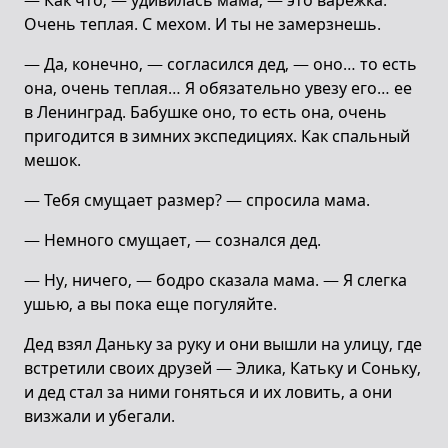
— Как что, — удивилась мама, — это варежка.
Очень теплая. С мехом. И ты не замерзнешь.
— Да, конечно, — согласился дед, — оно… то есть
она, очень теплая… Я обязательно увезу его… ее
в Ленинград. Бабушке оно, то есть она, очень
пригодится в зимних экспедициях. Как спальный
мешок.
— Тебя смущает размер? — спросила мама.
— Немного смущает, — сознался дед.
— Ну, ничего, — бодро сказала мама. — Я слегка
ушью, а вы пока еще погуляйте.
Дед взял Даньку за руку и они вышли на улицу, где
встретили своих друзей — Элика, Катьку и Соньку,
и дед стал за ними гоняться и их ловить, а они
визжали и убегали.