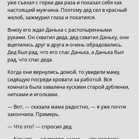
уже съехал с горки два раза и показал себя как
настоящий мужчина. Поэтому дед сел в красный
желоб, зажмурил глаза и покатился.
Внизу его ждал Данька с растопыренными
руками. Он схватил деда, дед схватил Даньку, они
вцепились друг в друга и очень обрадовались.
Дед был рад, что его спас Данька, а Данька был
рад, что спас деда.
Когда они вернулись домой, то увидели маму,
сидящую посреди кровати за работой. Вся
комната была завалена кусками старой дубленки,
нитками и иголками.
— Вот, — сказала мама радостно, — я уже почти
закончила. Примерь.
— Что это? — спросил дед.