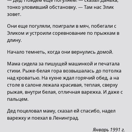
— Дед! Пойдем еще погуляем! — сказал Данька,
тонко уловивший обстановку. — Там нас Элик
зовет.
Они еще погуляли, поиграли в мяч, побегали с
Эликом и устроили соревнование по прыжкам в
длину.
Начало темнеть, когда они вернулись домой.
Мама сидела за пишущей машинкой и печатала
стихи. Рыже-белая гора возвышалась до потолка
над кроватью. На кухне ждал горячий обед, а на
столе в салоне лежала красивая, теплая, сверху
рыжая, внутри белая, отличная варежка. И даже с
пальцем.
Дед поцеловал маму, сказал ей спасибо, надел
варежку и поехал в Ленинград.
Январь 1991 г.