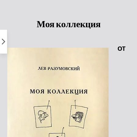
Пропустить
к
контенту
Моя коллекция
ОТ