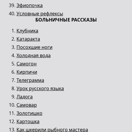
Эфиопочка
Условные рефлексы
БОЛЬНИЧНЫЕ РАССКАЗЫ
Клубника
Катаракта
Посохшие ноги
Холодная вода
Самогон
Кирпичи
Телеграмма
Урок русского языка
Ладога
Самовар
Золотишко
Картошка
Как шкерили рыбного мастера