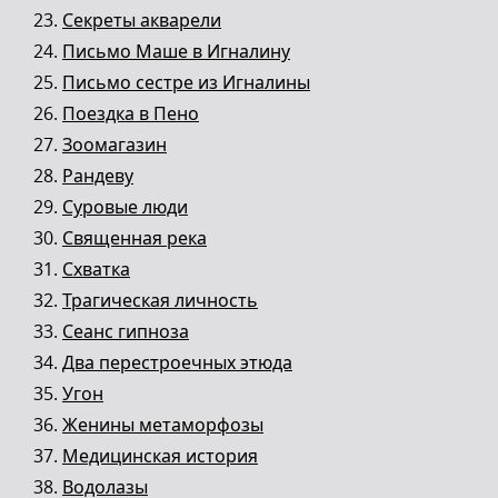
Секреты акварели
Письмо Маше в Игналину
Письмо сестре из Игналины
Поездка в Пено
Зоомагазин
Рандеву
Суровые люди
Священная река
Схватка
Трагическая личность
Сеанс гипноза
Два перестроечных этюда
Угон
Женины метаморфозы
Медицинская история
Водолазы