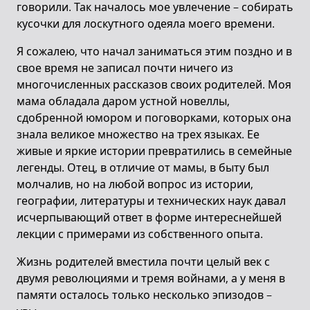
говорили. Так началось мое увлечение – собирать
кусочки для лоскутного одеяла моего времени.
Я сожалею, что начал заниматься этим поздно и в
свое время не записал почти ничего из
многочисленных рассказов своих родителей. Моя
мама обладала даром устной новеллы,
сдобренной юмором и поговорками, которых она
знала великое множество на трех языках. Ее
живые и яркие истории превратились в семейные
легенды. Отец, в отличие от мамы, в быту был
молчалив, но на любой вопрос из истории,
географии, литературы и технических наук давал
исчерпывающий ответ в форме интереснейшей
лекции с примерами из собственного опыта.
Жизнь родителей вместила почти целый век с
двумя революциями и тремя войнами, а у меня в
памяти осталось только несколько эпизодов –