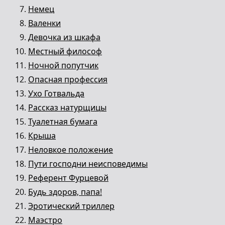
Немец
Валенки
Девочка из шкафа
Местный философ
Ночной попутчик
Опасная профессия
Ухо Готвальда
Рассказ натурщицы
Туалетная бумага
Крыша
Неловкое положение
Пути господни неисповедимы
Референт Фурцевой
Будь здоров, папа!
Эротический триллер
Маэстро