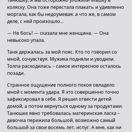
Танюшку, и мы осторожно уложили Машку в
коляску. Она тоже перестала плакать и удивленно
моргала, как бы недоумевая: а что же, в самом
деле, с ней произошло…
— Не бось! — сказала мне женщина. — Она
невысоко упала.
Таня держалась за мой пояс. Кто-то говорил со
мной, сочувствуя. Мужика подняли и уводили.
Толпа расходилась – самое интересное осталось
позади.
Странное ощущение полного покоя овладело
мной с момента удара. Я это совершенно точно
зафиксировал в себе. Я решил отвести детей
домой, а потом вернуться одному за продуктами.
Танюшке явно требовалась материнская ласка –
девочка пережила большой, возможно самый
большой за свои восемь лет, испуг. А мне, как ни