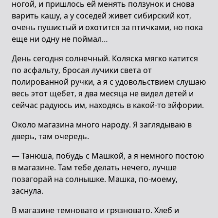
ногой, и пришлось ей менять ползунок и снова
варить кашу, а у соседей живет сибирский кот,
очень пушистый и охотится за птичками, но пока
еще ни одну не поймал…
День сегодня солнечный. Коляска мягко катится
по асфальту, бросая лучики света от
полированной ручки, а я с удовольствием слушаю
весь этот щебет, я два месяца не видел детей и
сейчас радуюсь им, находясь в какой-то эйфории.
Около магазина много народу. Я заглядываю в
дверь, там очередь.
— Танюша, побудь с Машкой, а я немного постою
в магазине. Там тебе делать нечего, лучше
позагорай на солнышке. Машка, по-моему,
заснула.
В магазине темновато и грязновато. Хлеб и