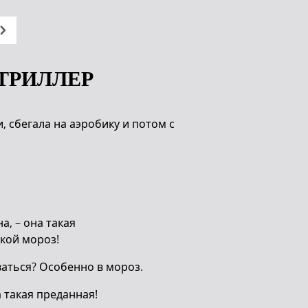
ТРИЛЛЕР
 сбегала на аэробику и потом с
а, – она такая
кой мороз!
ываться? Особенно в мороз.
а такая преданная!