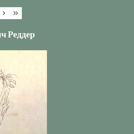
ч Реддер