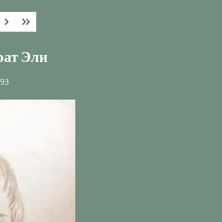
ат Эли
993