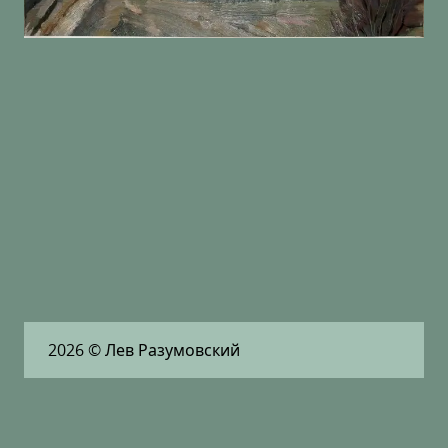
2026
© Лев Разумовский