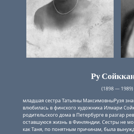
Ру Сойкка
(1898 — 1989)
младшая сестра Татьяны МаксимовныРузя знаме
влюбилась в финского художника Илмари Сойк
родительского дома в Петербурге в разгар ре
оставшуюся жизнь в Финляндии. Сестры не мо
как Таня, по понятным причинам, была вынуж