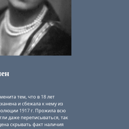
нен
нита тем, что в 18 лет
канена и сбежала к нему из
волюции 1917 г. Прожила всю
гли даже переписываться, так
дена скрывать факт наличия