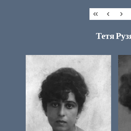
Тетя Руз