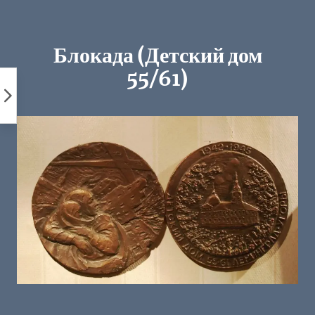
Пропустить
к
контенту
Блокада (Детский дом
55/61)