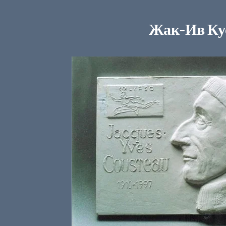
Жак-Ив Ку