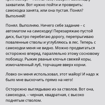
захватили. Вот нужно пойти и проверить:
самоходка занята, или она пустая. Понял?
Выполняй!
Понял. Выполняю. Ничего себе задание – с
автоматом на самоходку! Перезаряжаю пустой
диск, быстро перебегаю дорогу, перепрыгиваю
поваленные стволы и углубляюсь в лес. Теперь с
самоходки меня не видно. Можно продвигаться
осторожно вперед, параллельно этому сосновому
побоищу. Рыжие рваные клочья свежей коры,
измочаленный луб, торчащие вверх корни.
Ловко он меня использовал, этот майор! И надо ж
было мне выскочить прямо на него!
Осторожно выглядываю из-за стволов. Вот она,
самоходка, – черная, квадратная, с высоко
поднятым стволом.