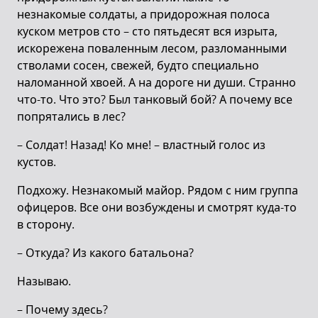
незнакомые солдаты, а придорожная полоса
куском метров сто – сто пятьдесят вся изрыта,
искорежена поваленным лесом, разломанными
стволами сосен, свежей, будто специально
наломанной хвоей. А на дороге ни души. Странно
что-то. Что это? Был танковый бой? А почему все
попрятались в лес?
– Солдат! Назад! Ко мне! – властный голос из
кустов.
Подхожу. Незнакомый майор. Рядом с ним группа
офицеров. Все они возбуждены и смотрят куда-то
в сторону.
– Откуда? Из какого батальона?
Называю.
– Почему здесь?