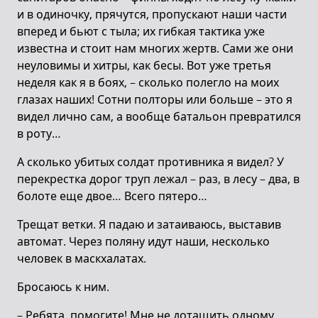
и в одиночку, прячутся, пропускают наши части
вперед и бьют с тыла; их гибкая тактика уже
известна и стоит нам многих жертв. Сами же они
неуловимы и хитры, как бесы. Вот уже третья
неделя как я в боях, – сколько полегло на моих
глазах наших! Сотни полторы или больше – это я
видел лично сам, а вообще батальон превратился
в роту…
А сколько убитых солдат противника я видел? У
перекрестка дорог труп лежал – раз, в лесу – два, в
болоте еще двое… Всего пятеро…
Трещат ветки. Я падаю и затаиваюсь, выставив
автомат. Через поляну идут наши, несколько
человек в маскхалатах.
Бросаюсь к ним.
– Ребята, помогите! Мне не дотащить одному.