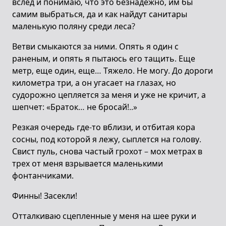
вслед и понимаю, что это безнадежно, им бы
самим выбраться, да и как найдут санитары
маленькую поляну среди леса?
Ветви смыкаются за ними. Опять я один с
раненым, и опять я пытаюсь его тащить. Еще
метр, еще один, еще… Тяжело. Не могу. До дороги
километра три, а он угасает на глазах, но
судорожно цепляется за меня и уже не кричит, а
шепчет: «Браток… не бросай!..»
Резкая очередь где-то вблизи, и отбитая кора
сосны, под которой я лежу, сыплется на голову.
Свист пуль, снова частый грохот – мох метрах в
трех от меня взрывается маленькими
фонтанчиками.
Финны! Засекли!
Отталкиваю сцепленные у меня на шее руки и