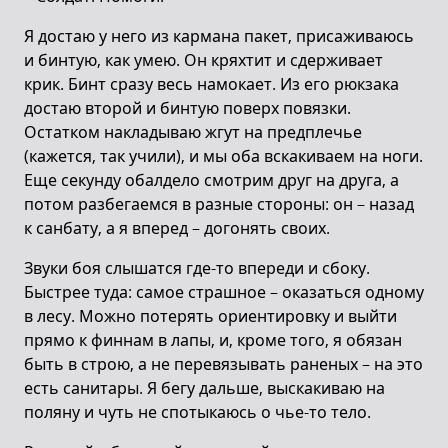
Я достаю у него из кармана пакет, присаживаюсь
и бинтую, как умею. Он кряхтит и сдерживает
крик. Бинт сразу весь намокает. Из его рюкзака
достаю второй и бинтую поверх повязки.
Остатком накладываю жгут на предплечье
(кажется, так учили), и мы оба вскакиваем на ноги.
Еще секунду обалдело смотрим друг на друга, а
потом разбегаемся в разные стороны: он – назад
к санбату, а я вперед – догонять своих.
Звуки боя слышатся где-то впереди и сбоку.
Быстрее туда: самое страшное – оказаться одному
в лесу. Можно потерять ориентировку и выйти
прямо к финнам в лапы, и, кроме того, я обязан
быть в строю, а не перевязывать раненых – на это
есть санитары. Я бегу дальше, выскакиваю на
поляну и чуть не спотыкаюсь о чье-то тело.