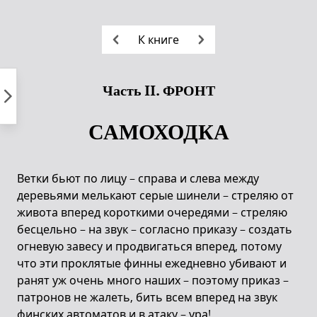
Пропустить
к
К книге
контенту
Часть II. ФРОНТ
САМОХОДКА
Ветки бьют по лицу – справа и слева между
деревьями мелькают серые шинели – стреляю от
живота вперед короткими очередями – стреляю
бесцельно – на звук – согласно приказу – создать
огневую завесу и продвигаться вперед, потому
что эти проклятые финны ежедневно убивают и
ранят уж очень много наших – поэтому приказ –
патронов не жалеть, бить всем вперед на звук
финских автоматов и в атаку – ура!