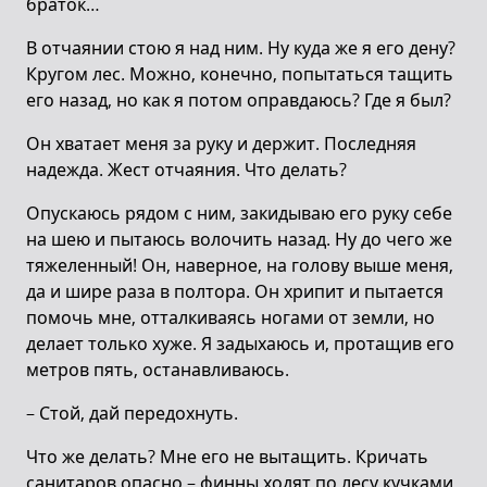
браток…
В отчаянии стою я над ним. Ну куда же я его дену?
Кругом лес. Можно, конечно, попытаться тащить
его назад, но как я потом оправдаюсь? Где я был?
Он хватает меня за руку и держит. Последняя
надежда. Жест отчаяния. Что делать?
Опускаюсь рядом с ним, закидываю его руку себе
на шею и пытаюсь волочить назад. Ну до чего же
тяжеленный! Он, наверное, на голову выше меня,
да и шире раза в полтора. Он хрипит и пытается
помочь мне, отталкиваясь ногами от земли, но
делает только хуже. Я задыхаюсь и, протащив его
метров пять, останавливаюсь.
– Стой, дай передохнуть.
Что же делать? Мне его не вытащить. Кричать
санитаров опасно – финны ходят по лесу кучками