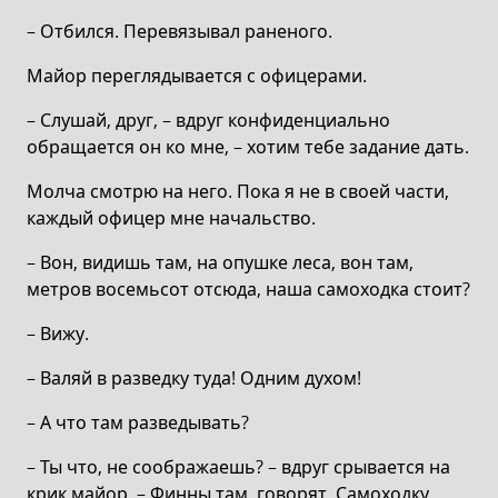
– Отбился. Перевязывал раненого.
Майор переглядывается с офицерами.
– Слушай, друг, – вдруг конфиденциально
обращается он ко мне, – хотим тебе задание дать.
Молча смотрю на него. Пока я не в своей части,
каждый офицер мне начальство.
– Вон, видишь там, на опушке леса, вон там,
метров восемьсот отсюда, наша самоходка стоит?
– Вижу.
– Валяй в разведку туда! Одним духом!
– А что там разведывать?
– Ты что, не соображаешь? – вдруг срывается на
крик майор. – Финны там, говорят. Самоходку