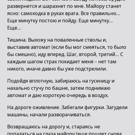
развернется и шарахнет по мне. Майору станет
ясно: самоходка в руках врага. Все правильно…
Еще минутку постою и пойду. Еще минутку…
Еще…
Тишина. Выхожу на поваленные стволы и,
выставив автомат (если бы мог смеяться, то было
бы смешно), иду вперед. Шаг, второй, третий… С
каждым шагом страх покидает меня – нет там
никого, иначе давно бы уже подстрелили.
Подойдя вплотную, забираюсь на гусеницу и
нахально стучу по башне, затем поднимаю
автомат и даю короткую очередь в воздух.
На дороге оживление. Забегали фигурки. Загудели
машины, начали разворачиваться.
Возвращаюсь на дорогу и, стараясь не
попадаться на глаза майору (еще пошлет снова