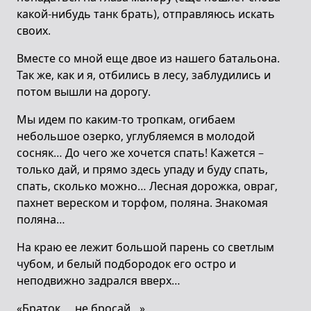
какой-нибудь танк брать), отправляюсь искать
своих.
Вместе со мной еще двое из нашего батальона.
Так же, как и я, отбились в лесу, заблудились и
потом вышли на дорогу.
Мы идем по каким-то тропкам, огибаем
небольшое озерко, углубляемся в молодой
сосняк… До чего же хочется спать! Кажется –
только дай, и прямо здесь упаду и буду спать,
спать, сколько можно… Лесная дорожка, овраг,
пахнет вереском и торфом, поляна. Знакомая
поляна…
На краю ее лежит большой парень со светлым
чубом, и белый подбородок его остро и
неподвижно задрался вверх…
«Браток…. не бросай…»