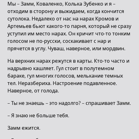
Мы – Замм, Коваленко, Колька Зубенко и я –
отходим в сторону и выжидаем, когда кончится
сутолока. Недалеко от нас на нарах Кромов и
Артемьев бьют какого-то парня, который не сразу
уступил им место нарах. Он кричит что-то тонким
голосом не по-русски, соскакивает с нар и
прячется в углу. Чуваш, наверное, или мордвин.
На верхних нарах режутся в карты. Кто-то часто и
надрывно кашляет. Гул стоит в полутемном
бараке, гул многих голосов, мелькание темных
тел. Неразбериха. Настроение подавленное.
Наверное, от голода.
– Ты не знаешь – это надолго? – спрашивает Замм.
– Я знаю не больше тебя.
Замм ежится.