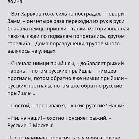
война!
– Вот Харьков тоже сильно пострадал, – говорит
Замм, – он четыре раза переходил из рук в руки.
Сначала немцы пришли – танки, моторизованная
пехота, люди по подвалам попрятались, кругом
стрельба… Дома поразрушены, трупов много
валялось на улицах.
– Сначала нимци прыйшлы, – добавляет рыжий
парень, – потом русские прыйшлы – нимцев
прогналы, потом обратно вже нимци прыйшли –
русских прогналы, потом вже обратно русские
прыйшлы…
– Постой, – прерываю я, – какие русские? Наши?
– Ни, нэ наши! – охотно поясняет рыжий. –
Русские! 3 Москвы!
Что-то начинает проясняться у меня в голове.