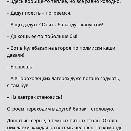
– Здесь вообще-то теплее, но все равно холодно.
– Дадут поесть – погреемся.
– А що дадуть? Опять баланду с капустой!
– Да хощь ее-то побольше бы!
– Вот в Кулебаках на второе по полмиски каши
давали!
– Брэшешь!
– А в Гороховецких лагерях дуже погано годують,
я там був.
– На завтрак становись!
Строем переходим в другой барак – столовую.
Дощатые, серые, в темных пятнах столы. Около
них лавки, каждая на восемь человек. По команде