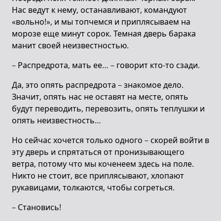
Нас ведут к нему, останавливают, командуют
«вольно!», и мы топчемся и приплясываем на
морозе еще минут сорок. Темная дверь барака
манит своей неизвестностью.
– Распредрота, мать ее… – говорит кто-то сзади.
Да, это опять распредрота – знакомое дело.
Значит, опять нас не оставят на месте, опять
будут переводить, перевозить, опять теплушки и
опять неизвестность…
Но сейчас хочется только одного – скорей войти в
эту дверь и спрятаться от пронизывающего
ветра, потому что мы коченеем здесь на поле.
Никто не стоит, все приплясывают, хлопают
рукавицами, толкаются, чтобы согреться.
– Становись!