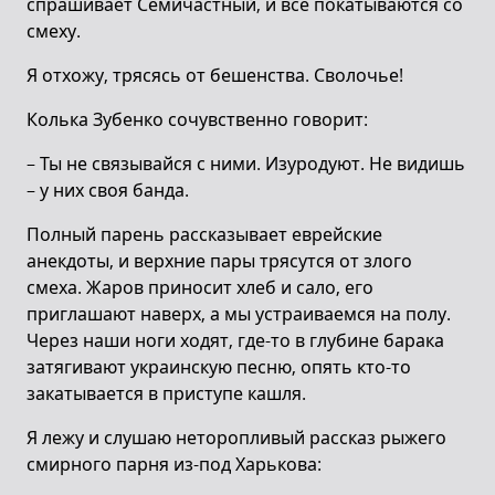
спрашивает Семичастный, и все покатываются со
смеху.
Я отхожу, трясясь от бешенства. Сволочье!
Колька Зубенко сочувственно говорит:
– Ты не связывайся с ними. Изуродуют. Не видишь
– у них своя банда.
Полный парень рассказывает еврейские
анекдоты, и верхние пары трясутся от злого
смеха. Жаров приносит хлеб и сало, его
приглашают наверх, а мы устраиваемся на полу.
Через наши ноги ходят, где-то в глубине барака
затягивают украинскую песню, опять кто-то
закатывается в приступе кашля.
Я лежу и слушаю неторопливый рассказ рыжего
смирного парня из-под Харькова: