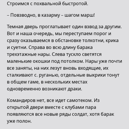
Строимся с похвальной быстротой.
– Повзводно, в казарму – шагом марш!
Темная дверь проглатывает один взвод за другим.
Вот и наша очередь, мы переступаем порог и
сразу оказываемся в обстановке толкотни, крика
и суетни. Справа во всю длину барака
трехэтажные нары. Слева тускло светятся
маленькие окошки под потолком. Нары уже почти
все заняты, на них лезут вновь входящие, их
сталкивают с. руганью, отдельные выкрики тонут
в общем гаме, в нескольких местах
одновременно возникают драки.
Командиров нет, все идет самотеком. Из
открытой двери вместе с клубами пара
появляются все новые ряды солдат, хотя барак
уже полон.