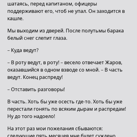
шатаясь, перед капитаном, офицеры
поддерживают его, чтоб не упал. Он заходится в
кашле.
Мы выходим из дверей. После полутьмы барака
белый cнег слепит глаза.
– Куда ведут?
– В роту ведут, в роту! – весело отвечает Жаров,
оказавшийся в одном взводе со мной. – В часть
ведут. Конец распреду!
– Отставить разговоры!
В часть. Хоть бы уже осесть где-то. Хоть бы уже
перестали гонять по всяким дырам и распредам!
Ну до того надоело!
На этот раз мои пожелания сбываются:
следующие пять месяцев мне будет суждено