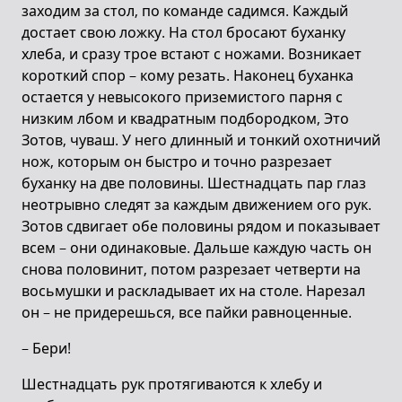
заходим за стол, по команде садимся. Каждый
достает свою ложку. На стол бросают буханку
хлеба, и сразу трое встают с ножами. Возникает
короткий спор – кому резать. Наконец буханка
остается у невысокого приземистого парня с
низким лбом и квадратным подбородком, Это
Зотов, чуваш. У него длинный и тонкий охотничий
нож, которым он быстро и точно разрезает
буханку на две половины. Шестнадцать пар глаз
неотрывно следят за каждым движением ого рук.
Зотов сдвигает обе половины рядом и показывает
всем – они одинаковые. Дальше каждую часть он
снова половинит, потом разрезает четверти на
восьмушки и раскладывает их на столе. Нарезал
он – не придерешься, все пайки равноценные.
– Бери!
Шестнадцать рук протягиваются к хлебу и