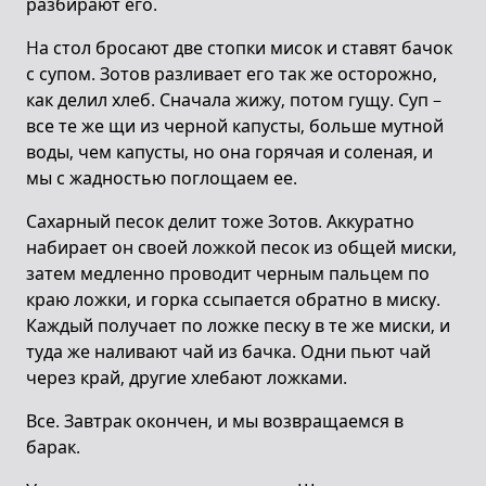
разбирают его.
Hа стол бросают две стопки мисок и ставят бачок
с супом. Зотов разливает его так же осторожно,
как делил хлеб. Сначала жижу, потом гущу. Суп –
все те же щи из черной капусты, больше мутной
воды, чем капусты, но она горячая и соленая, и
мы с жадностью поглощаем ее.
Сахарный песок делит тоже Зотов. Аккуратно
набирает он своей ложкой песок из общей миски,
затем медленно проводит черным пальцем по
краю ложки, и горка ссыпается обратно в миску.
Каждый получает по ложке песку в те же миски, и
туда же наливают чай из бачка. Одни пьют чай
через край, другие хлебают ложками.
Все. Завтрак окончен, и мы возвращаемся в
барак.