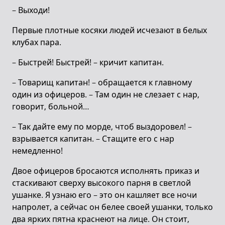
– Выходи!
Первые плотные косяки людей исчезают в белых
клубах пара.
– Быстрей! Быстрей! – кричит капитан.
– Товарищ капитан! – обращается к главному
один из офицеров. – Там один не слезает с нар,
говорит, больной…
– Так дайте ему по морде, чтоб выздоровел! –
взрывается капитан. – Стащите его с нар
немедленно!
Двое офицеров бросаются исполнять приказ и
стаскивают сверху высокого парня в светлой
ушанке. Я узнаю его – это он кашляет все ночи
напролет, а сейчас он белее своей ушанки, только
два ярких пятна краснеют на лице. Он стоит,