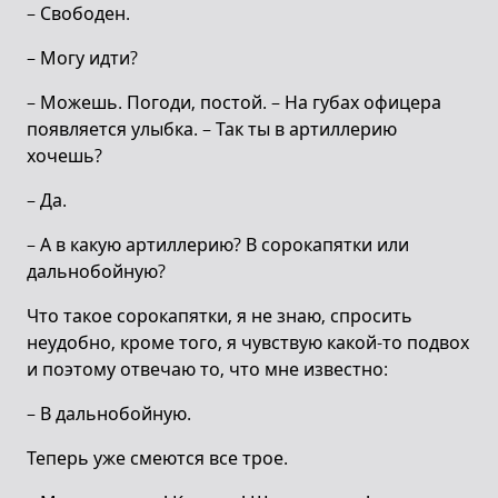
– Свободен.
– Могу идти?
– Можешь. Погоди, постой. – На губах офицера
появляется улыбка. – Так ты в артиллерию
хочешь?
– Да.
– А в какую артиллерию? В сорокапятки или
дальнобойную?
Что такое сорокапятки, я не знаю, спросить
неудобно, кроме того, я чувствую какой-то подвох
и поэтому отвечаю то, что мне известно:
– В дальнобойную.
Теперь уже смеются все трое.