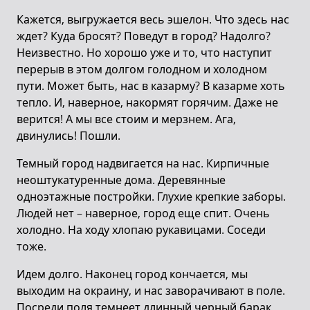
Кажется, выгружается весь эшелон. Что здесь нас
ждет? Куда бросят? Поведут в город? Надолго?
Неизвестно. Но хорошо уже и то, что наступит
перерыв в этом долгом голодном и холодном
пути. Может быть, нас в казарму? В казарме хоть
тепло. И, наверное, накормят горячим. Даже не
верится! А мы все стоим и мерзнем. Ага,
двинулись! Пошли.
Темный город надвигается на нас. Кирпичные
неоштукатуренные дома. Деревянные
одноэтажные постройки. Глухие крепкие заборы.
Людей нет – наверное, город еще спит. Очень
холодно. На ходу хлопаю рукавицами. Соседи
тоже.
Идем долго. Наконец город кончается, мы
выходим на окраину, и нас заворачивают в поле.
Посреди поля темнеет длинный черный барак.