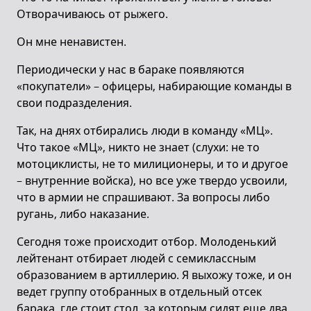
Отворачиваюсь от рыжего.
Он мне ненавистен.
Периодически у нас в бараке появляются
«покупатели» – офицеры, набирающие команды в
свои подразделения.
Так, на днях отбирались люди в команду «МЦ».
Что такое «МЦ», никто не знает (слухи: не то
мотоциклисты, не то милиционеры, и то и другое
– внутренние войска), но все уже твердо усвоили,
что в армии не спрашивают. За вопросы либо
ругань, либо наказание.
Сегодня тоже происходит отбор. Молоденький
лейтенант отбирает людей с семиклассным
образованием в артиллерию. Я выхожу тоже, и он
ведет группу отобранных в отдельный отсек
барака, где стоит стол, за которым сидят еще два