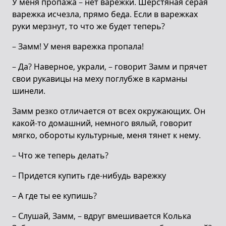
У меня пропажа – нет варежки. Шерстяная серая
варежка исчезла, прямо беда. Если в варежках
руки мерзнут, то что же будет теперь?
– Замм! У меня варежка пропала!
– Да? Наверное, украли, – говорит Замм и прячет
свои рукавицы на меху поглубже в карманы
шинели.
Замм резко отличается от всех окружающих. Он
какой-то домашний, немного вялый, говорит
мягко, обороты культурные, меня тянет к нему.
– Что же теперь делать?
– Придется купить где-нибудь варежку
– А где ты ее купишь?
– Слушай, Замм, – вдруг вмешивается Колька