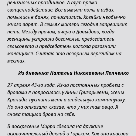
религиозных праздников. А тут прямо
священнодействие. Все вымыли полы в избах,
помылись в банях, почистились. Хозяйки необычно
много варят. В семьях матери сегодня запрещают
петь. Между прочим, вчера в Давыдово, когда
женщины устроили богомолье, председатель
сельсовета и председатель колхоза разогнали
молящихся. Считаю это позорным перегибом на
местах.
Из дневника Натальи Николаевны Попченко
27 апреля 43-го года. Из-за постоянных проблем с
дровами я попросилась у Анны Григорьевны, жены
Кронида, пустить меня в отдельную комнатушку.
Но она отказала, сказав, что у них там овца. Я
снова тащила дрова на себе.
В воскресенье Мирра сделала на дружине
исключительный доклад о Горьком. Как она красиво