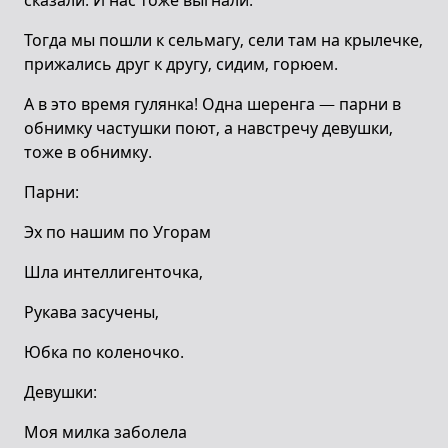
сказали. И нас тоже выгнали.
Тогда мы пошли к сельмагу, сели там на крылечке,
прижались друг к другу, сидим, горюем.
А в это время гулянка! Одна шеренга — парни в
обнимку частушки поют, а навстречу девушки,
тоже в обнимку.
Парни:
Эх по нашим по Угорам
Шла интеллигенточка,
Рукава засучены,
Юбка по коленочко.
Девушки:
Моя милка заболела