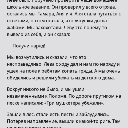
Леве было поручено проверить наше домашнее
школьное задание. Он проверил у всего отряда,
остались мы: Тамара, Аня и я. Аня стала путаться с
ответами, потом сказала, что лягушки дышат
жабами. Мы захохотали. Леву это почему-то
вывело из себя, и он сказал:
— Получи наряд!
Мы возмутились и сказали, что это
несправедливо. Лева с ходу дал и нам по наряду и
ушел на поле к ребятам копать гряды. А мы очень
обиделись и решили убежать из детского дома.
Вокруг никого не было, и мы ушли
незамеченными к Поломе. По дороге прутиком на
песке написали: «Три мушкетера убежали».
Зашли в лес, стали есть песты и заблудились.
Потеряв направление, вышли к какой-то риге. Там