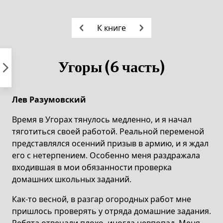
Пропустить
к
К книге
контенту
Угоры (6 часть)
Лев Разумовский
Время в Угорах тянулось медленно, и я начал
тяготиться своей работой. Реальной переменой
представлялся осенний призыв в армию, и я ждал
его с нетерпением. Особенно меня раздражала
входившая в мои обязанности проверка
домашних школьных заданий.
Как-то весной, в разгар огородных работ мне
пришлось проверять у отряда домашние задания.