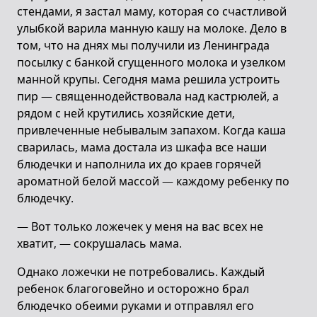
стендами, я застал маму, которая со счастливой
улыбкой варила манную кашу на молоке. Дело в
том, что на днях мы получили из Ленинграда
посылку с банкой сгущенного молока и узелком
манной крупы. Сегодня мама решила устроить
пир — священнодействовала над кастрюлей, а
рядом с ней крутились хозяйские дети,
привлеченные небывалым запахом. Когда каша
сварилась, мама достала из шкафа все наши
блюдечки и наполнила их до краев горячей
ароматной белой массой — каждому ребенку по
блюдечку.
— Вот только ложечек у меня на вас всех не
хватит, — сокрушалась мама.
Однако ложечки не потребовались. Каждый
ребенок благоговейно и осторожно брал
блюдечко обеими руками и отправлял его