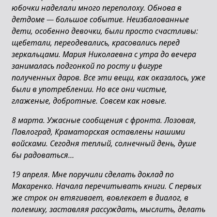
юбочки наделали много переполоху. Обнова в
детдоме — большое событие. Неизбалованные
дети, особенно девочки, были просто счастливы:
щебетали, переодевались, красовались перед
зеркальцами. Мария Николаевна с утра до вечера
занималась подгонкой по росту и фигуре
полученных даров. Все эти вещи, как оказалось, уже
были в употреблении. Но все они чистые,
глаженые, добротные. Совсем как новые.
8 марта. Ужасные сообщения с фронта. Лозовая,
Павлоград, Краматорская оставлены нашими
войсками. Сегодня теплый, солнечный день, душе
бы радоваться…
19 апреля. Мне поручили сделать доклад по
Макаренко. Начала перечитывать книги. С первых
же строк он втягивает, вовлекает в диалог, в
полемику, заставляя рассуждать, мыслить, делать