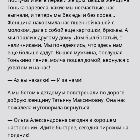
Постучали мы в первый же дом. Вышла женщина.
Тонька заревела, какие мы несчастные, нас
выгнали, и теперь мы без еды и без крова…
Женщина накормила нас пшенной кашей с
молоком, дала с собой еще картошки, брюквы. А
мы пошли к другому дому. Дом был богатый, с
наличниками. Мы понадеялись, что здесь нам
еще больше дадут. Вышел мужчина, послушал
Тонькино пение, молча пошел домой, вернулся с
ухватом и на нас!
— Ах вы нахалки! — И за нами!
А мы бегом к детдому и повстречали по дороге
добрую женщину Татьяну Максимовну. Она нас
пожалела и уговорила вернуться:
— Ольга Александровна сегодня в хорошем
настроении. Идите быстрее, сегодня пирожки на
полдник!