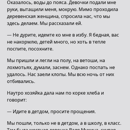
Оказалось, воды до пояса. Девочки подали мне
руки, вытащили меня, мокрую. Мимо проходила
деревенская женщина, спросила нас, что мы
здесь делаем. Мы рассказали ей.
— Не дурите, идемте ко мне в избу. Я бедная, вас
не накормлю, детей много, но хоть в тепле
поспите, посохните.
Мы пришли и легли на полу, на ветоши, на
лохмотьях, думали, заснем. Однако поспать не
удалось. Нас заели клопы. Мы всю ночь от них
отбивались.
Наутро хозяйка дала нам по корке хлеба и
говорит:
— Идите в детдом, просите прощения.
Мы пошли, только не в детдом, а в школу, в класс.