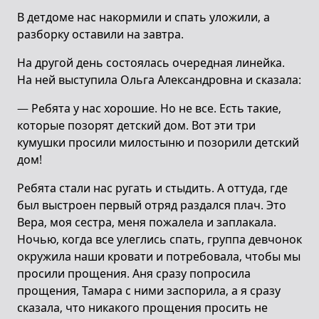
В детдоме нас накормили и спать уложили, а
разборку оставили на завтра.
На другой день состоялась очередная линейка.
На ней выступила Ольга Александровна и сказала:
— Ребята у нас хорошие. Но не все. Есть такие,
которые позорят детский дом. Вот эти три
кумушки просили милостыню и позорили детский
дом!
Ребята стали нас ругать и стыдить. А оттуда, где
был выстроен первый отряд раздался плач. Это
Вера, моя сестра, меня пожалела и заплакала.
Ночью, когда все улеглись спать, группа девчонок
окружила наши кровати и потребовала, чтобы мы
просили прощения. Аня сразу попросила
прощения, Тамара с ними заспорила, а я сразу
сказала, что никакого прощения просить не