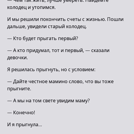
— Чем так жить, лучше умереть. Найдемте
колодец и утопимся.
И мы решили покончить счеты с жизнью. Пошли
дальше, увидели старый колодец.
— Кто будет прыгать первый?
— А кто придумал, тот и первый, — сказали
девочки.
Я решилась прыгнуть, но с условием:
— Дайте честное мамино слово, что вы тоже
прыгните.
— А мы на том свете увидим маму?
— Конечно!
И я прыгнула…