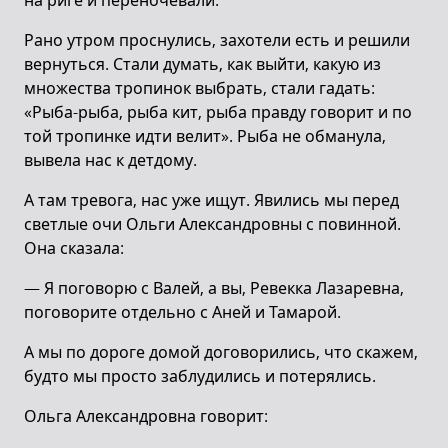
на риге и переночевали.
Рано утром проснулись, захотели есть и решили
вернуться. Стали думать, как выйти, какую из
множества тропинок выбрать, стали гадать:
«Рыба-рыба, рыба кит, рыба правду говорит и по
той тропинке идти велит». Рыба не обманула,
вывела нас к детдому.
А там тревога, нас уже ищут. Явились мы перед
светлые очи Ольги Александровны с повинной.
Она сказала:
— Я поговорю с Валей, а вы, Ревекка Лазаревна,
поговорите отдельно с Аней и Тамарой.
А мы по дороге домой договорились, что скажем,
будто мы просто заблудились и потерялись.
Ольга Александровна говорит: