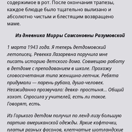
содержимое в рот. После окончания трапезы,
каждое блюдце было тщательно вылизано и
абсолютно чистым и блестящим возвращено
маме.
Из дневника Мирры Самсоновны Разумовской
1 марта 1943 года. Я теперь детдомовский
летописец. Ревекка Лазаревна поручила мне
писать историю детского дома. Совмещаю работу
в детдоме с преподаванием в школе. Прохожу
словосочетания типа женщина-летчик. Ребята
придумали
—
парень-рубаха, душа-человек.
Неожиданно прозвучало: девка- простыня… Общий
хохот. Спросила у учителей, есть ли такое.
Говорят, есть.
Из Горького детдом получил по ленд-лизу большую
партию американской одежды. Яркие кофточки,
платья разных фасонов, клетчатые шотландские