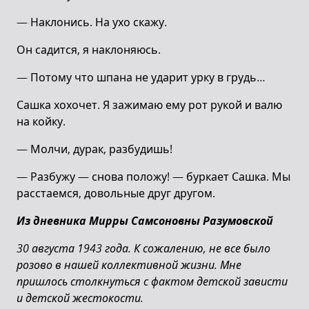
— Наклонись. На ухо скажу.
Он садится, я наклоняюсь.
— Потому что шпана не ударит урку в грудь…
Сашка хохочет. Я зажимаю ему рот рукой и валю
на койку.
— Молчи, дурак, разбудишь!
— Разбужу — снова положу! — буркает Сашка. Мы
расстаемся, довольные друг другом.
Из дневника Мирры Самсоновны Разумовской
30 августа 1943 года. К сожалению, не все было
розово в нашей коллективной жизни. Мне
пришлось столкнуться с фактом детской зависти
и детской жестокости.