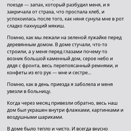
поезде — запах, который разбудил меня, и я
закричала от страха, что проспала хлеб, и
успокоилась после того, как няня сунула мне в рот
сладко пахнущий мякиш.
Помню, как мы лежали на зеленой лужайке перед
деревянным домом. В доме стучали, что-то
строили, а у меня перед глазами почему-то
возник большой каменный дом, серое небо и
дядя с фронта, весь перепоясанный ремнями, и
конфеты из его рук — мне и сестре…
Помню, как в день приезда я заболела и меня
увезли в больницу.
Когда через месяц привезли обратно, весь наш
дом был украшен внутри флажками, картинками и
воздушными шариками.
В доме было тепло и чисто. И всегда вкусно