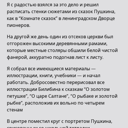
Я с радостью взялся за это дело и решил
расписать стенки сюжетами из сказок Пушкина,
как в “Комнате сказок” в ленинградском Дворце
пионеров.
На другой же день один из отсеков церкви был
отгорожен высокими деревянными рамами,
которые местные столяры обшили белой чистой
фанерой, аккуратно подогнав лист к листу.
Я собрал все имеющиеся материалы —
иллюстрации, книги, учебники — и начал
работать. Добросовестно перерисовал все
иллюстрации Билибина к сказкам “О золотом
петушке”, “О царе Салтане”, “О рыбаке и золотой
рыбке”, расположив их вольно по четырем
стенам
В центре поместил круг с портретом Пушкина,