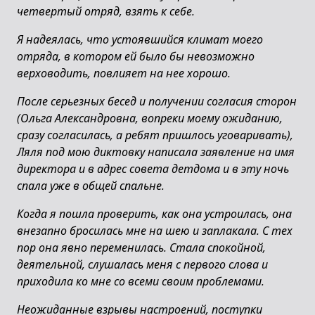
четвертый отряд, взять к себе.
Я надеялась, что устоявшийся климат моего
отряда, в котором ей было бы невозможно
верховодить, повлияет на нее хорошо.
После серьезных бесед и получении согласия сторон
(Ольга Александровна, вопреки моему ожиданию,
сразу согласилась, а ребят пришлось уговаривать),
Ляля под мою диктовку написала заявление на имя
директора и в адрес совета детдома и в эту ночь
спала уже в общей спальне.
Когда я пошла проверить, как она устроилась, она
внезапно бросилась мне на шею и заплакала. С тех
пор она явно переменилась. Стала спокойной,
деятельной, слушалась меня с первого слова и
приходила ко мне со всеми своим проблемами.
Неожиданные взрывы настроений, поступки