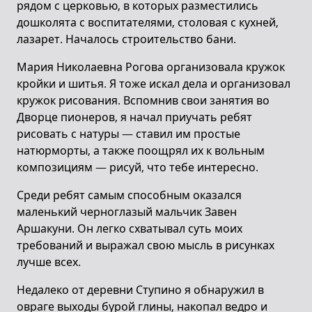
рядом с церковью, в которых разместились
дошколята с воспитателями, столовая с кухней,
лазарет. Началось строительство бани.
Мария Николаевна Рогова организовала кружок
кройки и шитья. Я тоже искал дела и организовал
кружок рисования. Вспомнив свои занятия во
Дворце пионеров, я начал приучать ребят
рисовать с натуры — ставил им простые
натюрморты, а также поощрял их к вольным
композициям — рисуй, что тебе интересно.
Среди ребят самым способным оказался
маленький черноглазый мальчик Завен
Аршакуни. Он легко схватывал суть моих
требований и выражал свою мысль в рисунках
лучше всех.
Недалеко от деревни Ступино я обнаружил в
овраге выходы бурой глины, накопал ведро и