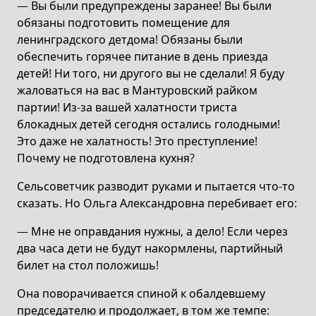
— Вы были предупреждены заранее! Вы были
обязаны подготовить помещение для
ленинградского детдома! Обязаны были
обеспечить горячее питание в день приезда
детей! Ни того, ни другого вы не сделали! Я буду
жаловаться на вас в Мантуровский райком
партии! Из-за вашей халатности триста
блокадных детей сегодня остались голодными!
Это даже не халатность! Это преступление!
Почему не подготовлена кухня?
Сельсоветчик разводит руками и пытается что-то
сказать. Но Ольга Александровна перебивает его:
— Мне не оправдания нужны, а дело! Если через
два часа дети не будут накормлены, партийный
билет на стол положишь!
Она поворачивается спиной к обалдевшему
председателю и продолжает, в том же темпе: