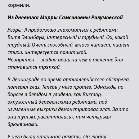
кормили.
Из дневника Мирры Самсоновны Разумовской
Угоры. Я продолжаю знакомиться с ребятами.
Витя Элинбаум, интересный и трудный. Ох, какой
трудный! Очень способный, много читает, пишет
стихи, интересуется политикой.
Неопрятен
—
любая вещь на нем в течение дня
становится тряпкой.
В Ленинграде во время артиллерийского обстрела
потерял глаз. Теперь у него протез. Однажды по
дороге в детдом я увидела, как Виктор,
окруженный деревенскими ребятами, под
изумленные выкрики демонстрировал глаз. За это
они тут же расплатились с ним четырьмя
брюквинами.
У него была отличная память. Он любил