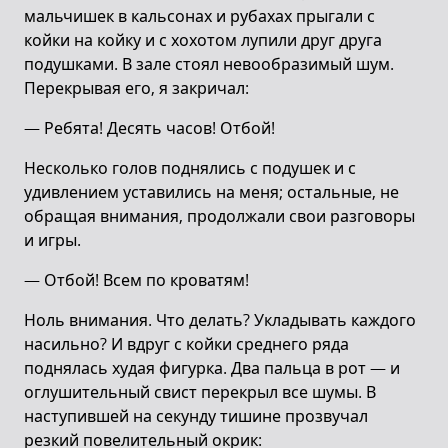
мальчишек в кальсонах и рубахах прыгали с
койки на койку и с хохотом лупили друг друга
подушками. В зале стоял невообразимый шум.
Перекрывая его, я закричал:
— Ребята! Десять часов! Отбой!
Несколько голов поднялись с подушек и с
удивлением уставились на меня; остальные, не
обращая внимания, продолжали свои разговоры
и игры.
— Отбой! Всем по кроватям!
Ноль внимания. Что делать? Укладывать каждого
насильно? И вдруг с койки среднего ряда
поднялась худая фигурка. Два пальца в рот — и
оглушительный свист перекрыл все шумы. В
наступившей на секунду тишине прозвучал
резкий повелительный окрик: