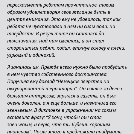
пересказывать ребятам прочитанное, таким
образом удовлетворяя свое желание быть в
центре внимания. Это ему не удавалось, так как
ребята не чувствовали в нем ни силы воли, ни
твердости. В результате он скатился до
паясничания, над ним смеялись, и он стал
сторониться ребят, ходил, втянув голову в плечи,
угрюмый и одинокий.
Я занялась им. Прежде всего нужно было пробудить
в нем чувство собственного достоинства.
Поручила ему доклад “Немецкие зверства на
оккупированной территории”. Он взялся за дело с
большим интересом, зарылся в газеты, он был
очень доволен, а я еще больше, и назначила его
звеньевым. В диктовке в упражнении на союзы
вставила фразу: “Я хочу, чтобы ты стал
звеньевым, и верю, что ты будешь хорошим
пионером”. После этого я предложила придумать