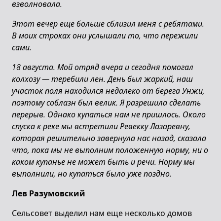
взволновала.
Этот вечер еще больше сблизил меня с ребятами.
В моих строках они услышали то, что пережили
сами.
18 августа. Мой отряд вчера и сегодня помогал
колхозу
—
теребили лен. День был жаркий, наш
участок поля находился недалеко от берега Унжи,
поэтому соблазн был велик. Я разрешила сделать
перерыв. Однако купаться нам не пришлось. Около
спуска к реке мы встретили Ревекку Лазаревну,
которая решительно завернула нас назад, сказала
что, пока мы не выполним положенную норму, ни о
каком купанье не может быть и речи. Норму мы
выполнили, но купаться было уже поздно.
Лев Разумовский
Сельсовет выделил нам еще несколько домов