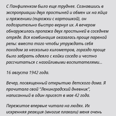
С Панфиленком было еще труднее. Сознавшись в
экспроприации двух простыней и обмен их на яйца
и пряженики (пирожки с картошкой), он
подозрительно быстро вернул их. А вечером
обнаружилась пропажа двух простыней в соседнем
отряде. Вся комбинация оказалась проще пареной
репы: вместо того чтобы утруждать себя
походом за несколько километров, гораздо проще
было забрать одеяло с койки соседа и честно
рассчитаться с назойливыми воспитателями…
16 августа 1942 года.
Вечер, посвященный открытию детского дома. Я
прочитала свой “Ленинградский дневник”,
написанный в один присест в мае 42 года.
Пережитое впервые читала на людях. Их
искренняя реакция (многие плакали) меня очень