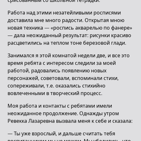
срисованным со школьной тетрадки.
Работа над этими незатейливыми росписями
доставила мне много радости. Открытая мною
новая техника — «роспись акварелью по фанере»
— дала неожиданный результат: рисунки красиво
расцветились на теплом тоне березовой глади.
Занимался я этой комнатой недели две, и все это
время ребята с интересом следили за моей
работой, радовались появлению новых
персонажей, советовали, вспоминали стихи,
сопереживали, т.е. оказались стихийно
вовлеченными в творческий процесс.
Моя работа и контакты с ребятами имели
неожиданное продолжение. Однажды утром
Ревекка Лазаревна вызвала меня к себе и сказала:
— Ты уже взрослый, и дальше считать тебя