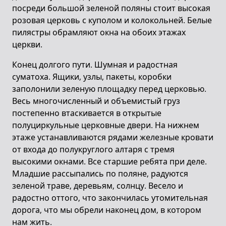
посреди большой зеленой поляны стоит высокая
розовая церковь с куполом и колокольней. Белые
пилястры обрамляют окна на обоих этажах
церкви.
Конец долгого пути. Шумная и радостная
суматоха. Ящики, узлы, пакеты, коробки
заполонили зеленую площадку перед церковью.
Весь многочисленный и объемистый груз
постепенно втаскивается в открытые
полуциркульные церковные двери. На нижнем
этаже устанавливаются рядами железные кровати
от входа до полукруглого алтаря с тремя
высокими окнами. Все старшие ребята при деле.
Младшие рассыпались по поляне, радуются
зеленой траве, деревьям, солнцу. Весело и
радостно оттого, что закончилась утомительная
дорога, что мы обрели наконец дом, в котором
нам жить.