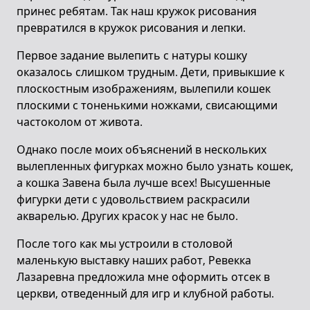
принес ребятам. Так наш кружок рисования
превратился в кружок рисования и лепки.
Первое задание вылепить с натуры кошку
оказалось слишком трудным. Дети, привыкшие к
плоскостным изображениям, вылепили кошек
плоскими с тоненькими ножками, свисающими
частоколом от живота.
Однако после моих объяснений в нескольких
вылепленных фигурках можно было узнать кошек,
а кошка Завена была лучше всех! Высушенные
фигурки дети с удовольствием раскрасили
акварелью. Других красок у нас не было.
После того как мы устроили в столовой
маленькую выставку наших работ, Ревекка
Лазаревна предложила мне оформить отсек в
церкви, отведенный для игр и клубной работы.