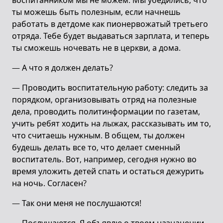
воспитанником мы не можем. Мы убедились, что
ты можешь быть полезным, если начнешь
работать в детдоме как пионервожатый третьего
отряда. Тебе будет выдаваться зарплата, и теперь
ты сможешь ночевать не в церкви, а дома.
— А что я должен делать?
— Проводить воспитательную работу: следить за
порядком, организовывать отряд на полезные
дела, проводить политинформации по газетам,
учить ребят ходить на лыжах, рассказывать им то,
что считаешь нужным. В общем, ты должен
будешь делать все то, что делает сменный
воспитатель. Вот, например, сегодня нужно во
время уложить детей спать и остаться дежурить
на ночь. Согласен?
— Так они меня не послушаются!