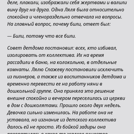
деле, плакали, изображали себя жертвами и валили
вину друг на друга. Одна Ляля была относительно
спокойна и членораздельно отвечала на вопросы.
На главный вопрос, почему били, ответ был:
—
Били, потому что все били.
Совет детдома постановил: всех, кто избивал,
изолировать от коллектива. Их на время
рассадили в баню, на колокольню, в отдельные
комнаты. Лялю Спажеву постановили исключить
из пионеров, а также из воспитанников детдома и
временно перевести ее на работу няни в
дошкольной группе. Она приняла это решение
внешне спокойно и вечером переселилась из церкви
в дом с дошколятами. Прошло около двух недель.
Девочка сильно изменилась. На работе она не
уставала, но изгнание из детского коллектива
далось ей не просто. Из бойкой задиры она