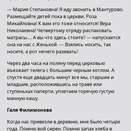
— Мария Степановна! Я иду звонить в Мантурово.
Размещайте детей пока в церкви. Роза
Михайловна! К вам это тоже относится! Вера
Николаевна! Четвертому отряду распаковать
матрасы.… А вы что здесь стоите? — напускается
она на нас с Женькой. — Взялись носить, так
носите, а рот нечего разевать!
Через два часа на поляну перед церковью
въезжает телега с большим черным котлом. А
спустя еще двадцать минут все мы, старшие и
младшие, расположившись на траве или
ступеньках паперти, уплетаем горячую густую
манную кашу.
Галя Филимонова
Когда нас привезли в деревню, мне было четыре
года. Помню вой сирен. Помню запах хлеба в