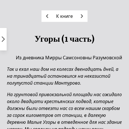
Пропустить
к
К книге
контенту
Угоры (1 часть)
Из дневника Мирры Самсоновны Разумовской
Так и ехал наш дом на колесах двенадцать дней, а
на тринадцатый остановился на неказистой
полупустой станции Мантурово.
На грунтовой привокзальной площади нас ожидало
около двадцати крестьянских подвод, которые
должны были отвезти нас со всем нашим скарбом
за сорок километров от станции, в далекую
деревню Малые Угоры в отведенное для нас здание