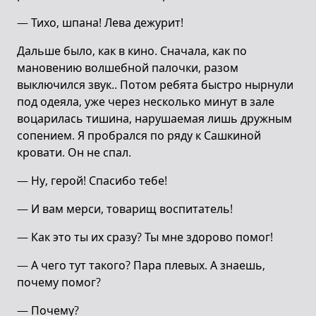
— Тихо, шпана! Лева дежурит!
Дальше было, как в кино. Сначала, как по
мановению волшебной палочки, разом
выключился звук.. Потом ребята быстро нырнули
под одеяла, уже через несколько минут в зале
воцарилась тишина, нарушаемая лишь дружным
сопением. Я пробрался по ряду к Сашкиной
кровати. Он не спал.
— Ну, герой! Спасибо тебе!
— И вам мерси, товарищ воспитатель!
— Как это ты их сразу? Ты мне здорово помог!
— А чего тут такого? Пара плевых. А знаешь,
почему помог?
— Почему?