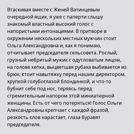
Втаскивая вместе с Женей Ватинцевым
очередной ящик, я уже с паперти слышу
знакомый властный высокий голос с
напористыми интонациями. В притворе в
окружении нескольких местных мужчин стоит
Ольга Александровна и, как я понимаю,
отчитывает председателя сельсовета. Рослый,
грузный небритый мужик с одутловатым лицом,
на голове кепка, выцветшая рубаха выбивается из
брюк, стоит навытяжку перед нашим директором,
хрупкой голубоглазой блондинкой, и что-то
бубнит себе под нос, теряясь перед
стремительным напором этой миниатюрной
женщины. Есть от чего потеряться! Голос Ольги
Александровны крепчает с каждой фразой,
резкость слов нарастает, глаза буравят
председателя.