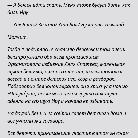
—
Я боюсь идти спать. Меня тоже будут бить, как
били Иру…
—
Как бить? За что? Кто бил? Ну-ка рассказывай.
Молчит.
Тогда я поднялась в спальню девочек и там очень
быстро узнала обо всем происшедшем.
Организовала избиение Ляля Спажева, маленькая
юркая девочка, очень активная, оказывавшаяся
всегда в центре детских игр, ссор и разборок.
Подговорив девчонок заранее, она крикнула ночью
«Полундра!», после чего целая группа накинула
одеяло на спящую Иру и начала ее избивать.
На другой день был собран совет детского дома и
все участники заговора.
Все девочки, принимавшие участие в этом гнусном