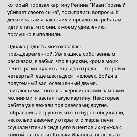
который порезал картину Репина “Иван Грозный
убивает своего сына”, посыпались вопросы. К
десяти часам я закончил и предложил ребятам
идти спать, что они, к моему удивлению,
послушно выполнили.
Однако радость моя оказалась
преждевременной. Увлекшись собственным
рассказом, я забыл, что в церкви, кроме моих
ребят, размещались еще два отряда — второй и
четвертый, еще шестьдесят человек. Войдя в
полутемный зал, освещенный двумя,
свисающими с потолка керосиновыми лампами-
молниями, я застал такую картину. Некоторые
ребята уже лежали под одеялами; другие,
собравшись в группки, что-то бурно обсуждали;
несколько девочек у открытого жерла печи
слушали чтение сидящего в центре их кружка с
книгой на коленях Кольки Иванова; несколько