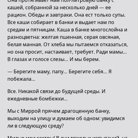
Она протягивает нам пол-литровую банку с
кашей, собранной за несколько дней — ее
рацион. Обеды и завтраки. Она ест только супы.
Все каши собирает в банки и выдает нам по
средам и пятницам. Каша в банке многослойна и
разноцветна: желтая пшенная, серая овсяная,
белая манная. От хлеба мы пытаемся отказаться,
но она просит, настаивает, требует. Ради мамы…
В глазах и голосе слезы… И мы берем.
— Берегите маму, папу… Берегите себя… Я
побежала…
Все. Никакой связи до будущей среды. И
ежедневные бомбежки…
Мы с Миррой прячем драгоценную банку,
выходим на улицу и думаем об одном: увидимся
ли в следующую среду?