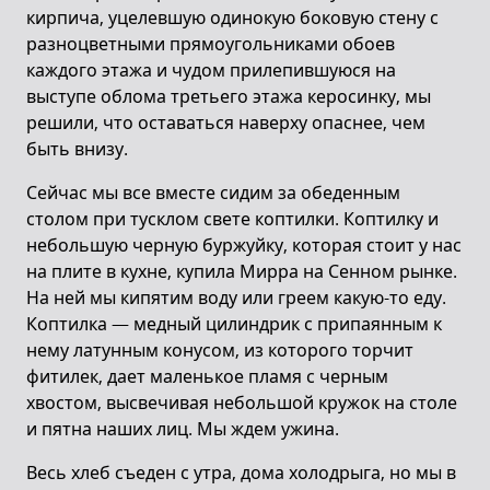
кирпича, уцелевшую одинокую боковую стену с
разноцветными прямоугольниками обоев
каждого этажа и чудом прилепившуюся на
выступе облома третьего этажа керосинку, мы
решили, что оставаться наверху опаснее, чем
быть внизу.
Сейчас мы все вместе сидим за обеденным
столом при тусклом свете коптилки. Коптилку и
небольшую черную буржуйку, которая стоит у нас
на плите в кухне, купила Мирра на Сенном рынке.
На ней мы кипятим воду или греем какую-то еду.
Коптилка — медный цилиндрик с припаянным к
нему латунным конусом, из которого торчит
фитилек, дает маленькое пламя с черным
хвостом, высвечивая небольшой кружок на столе
и пятна наших лиц. Мы ждем ужина.
Весь хлеб съеден с утра, дома холодрыга, но мы в