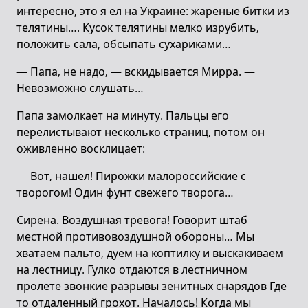
интересно, это я ел на Украине: жареные битки из
телятины…. Кусок телятины мелко изрубить,
положить сала, обсыпать сухариками…
— Папа, не надо, — вскидывается Мирра. —
Невозможно слушать…
Папа замолкает на минуту. Пальцы его
перелистывают несколько страниц, потом он
оживленно восклицает:
— Вот, нашел! Пирожки малороссийские с
творогом! Один фунт свежего творога…
Сирена. Воздушная тревога! Говорит штаб
местной противовоздушной обороны… Мы
хватаем пальто, дуем на коптилку и выскакиваем
на лестницу. Гулко отдаются в лестничном
пролете звонкие разрывы зенитных снарядов Где-
то отдаленный грохот. Началось! Когда мы