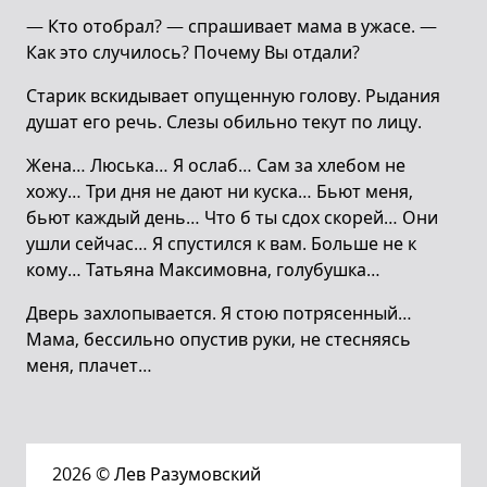
— Кто отобрал? — спрашивает мама в ужасе. —
Как это случилось? Почему Вы отдали?
Старик вскидывает опущенную голову. Рыдания
душат его речь. Слезы обильно текут по лицу.
Жена… Люська… Я ослаб… Сам за хлебом не
хожу… Три дня не дают ни куска… Бьют меня,
бьют каждый день… Что б ты сдох скорей… Они
ушли сейчас… Я спустился к вам. Больше не к
кому… Татьяна Максимовна, голубушка…
Дверь захлопывается. Я стою потрясенный…
Мама, бессильно опустив руки, не стесняясь
меня, плачет…
2026
© Лев Разумовский