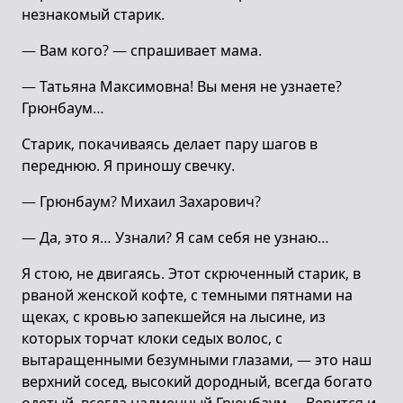
незнакомый старик.
— Вам кого? — спрашивает мама.
— Татьяна Максимовна! Вы меня не узнаете?
Грюнбаум…
Старик, покачиваясь делает пару шагов в
переднюю. Я приношу свечку.
— Грюнбаум? Михаил Захарович?
— Да, это я… Узнали? Я сам себя не узнаю…
Я стою, не двигаясь. Этот скрюченный старик, в
рваной женской кофте, с темными пятнами на
щеках, с кровью запекшейся на лысине, из
которых торчат клоки седых волос, с
вытаращенными безумными глазами, — это наш
верхний сосед, высокий дородный, всегда богато