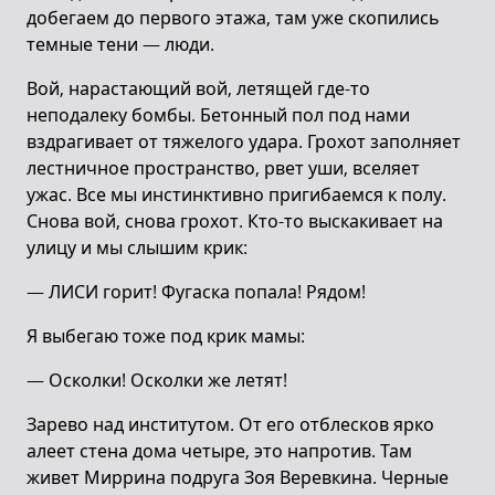
добегаем до первого этажа, там уже скопились
темные тени — люди.
Вой, нарастающий вой, летящей где-то
неподалеку бомбы. Бетонный пол под нами
вздрагивает от тяжелого удара. Грохот заполняет
лестничное пространство, рвет уши, вселяет
ужас. Все мы инстинктивно пригибаемся к полу.
Снова вой, снова грохот. Кто-то выскакивает на
улицу и мы слышим крик:
— ЛИСИ горит! Фугаска попала! Рядом!
Я выбегаю тоже под крик мамы:
— Осколки! Осколки же летят!
Зарево над институтом. От его отблесков ярко
алеет стена дома четыре, это напротив. Там
живет Миррина подруга Зоя Веревкина. Черные