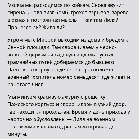
Молча мы расходимся по койкам. Снова звучит
сирена. Снова визг бомб, грохот взрывов, зарево
в окнах и постоянная мысль — как там Лиля?
Пронесло ли? Жива ли?
Утром мы с Миррой выходим из дома и бредем к
Сенной площади. Там сворачиваем у черно-
золотой церкви на садовую и вдоль пустых
трамвайных путей добираемся до бывшего
Пажеского корпуса, где теперь расположен
военный госпиталь номер семьдесят, где живет и
работает Лиля.
Мы минуем красивую ажурную решетку
Пажеского корпуса и сворачиваем в узкий двор,
где находится проходная. Время и день прихода у
нас точно обусловлены — Лиля на военном
положении и ее выход регламентирован до
минуты.