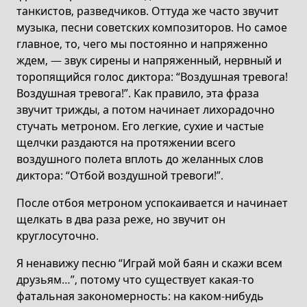
танкистов, разведчиков. Оттуда же часто звучит
музыка, песни советских композиторов. Но самое
главное, то, чего мы постоянно и напряженно
ждем, — звук сирены и напряженный, нервный и
торопящийся голос диктора: “Воздушная тревога!
Воздушная тревога!”. Как правило, эта фраза
звучит трижды, а потом начинает лихорадочно
стучать метроном. Его легкие, сухие и частые
щелчки раздаются на протяжении всего
воздушного полета вплоть до желанных слов
диктора: “Отбой воздушной тревоги!”.
После отбоя метроном успокаивается и начинает
щелкать в два раза реже, но звучит он
круглосуточно.
Я ненавижу песню “Играй мой баян и скажи всем
друзьям…”, потому что существует какая-то
фатальная закономерность: на каком-нибудь