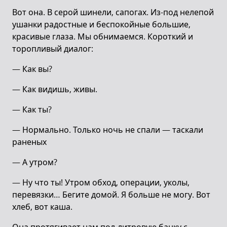
Вот она. В серой шинели, сапогах. Из-под нелепой
ушанки радостные и беспокойные большие,
красивые глаза. Мы обнимаемся. Короткий и
торопливый диалог:
— Как вы?
— Как видишь, живы.
— Как ты?
— Нормально. Только ночь не спали — таскали
раненых
— А утром?
— Ну что ты! Утром обход, операции, уколы,
перевязки… Бегите домой. Я больше не могу. Вот
хлеб, вот каша.