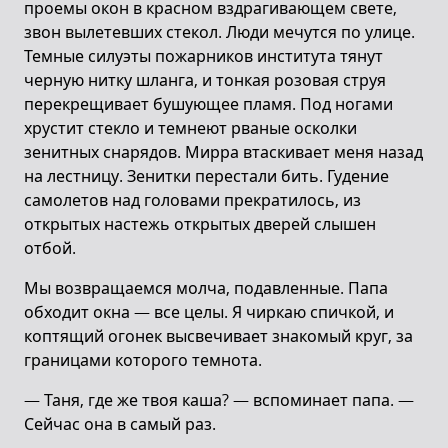
проемы окон в красном вздрагивающем свете,
звон вылетевших стекол. Люди мечутся по улице.
Темные силуэты пожарников института тянут
черную нитку шланга, и тонкая розовая струя
перекрещивает бушующее пламя. Под ногами
хрустит стекло и темнеют рваные осколки
зенитных снарядов. Мирра втаскивает меня назад
на лестницу. Зенитки перестали бить. Гудение
самолетов над головами прекратилось, из
открытых настежь открытых дверей слышен
отбой.
Мы возвращаемся молча, подавленные. Папа
обходит окна — все целы. Я чиркаю спичкой, и
коптящий огонек высвечивает знакомый круг, за
границами которого темнота.
— Таня, где же твоя каша? — вспоминает папа. —
Сейчас она в самый раз.