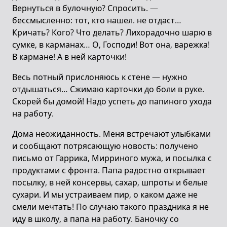
Вернуться в булочную? Спросить. —
бессмысленно: тот, кто нашел. не отдаст…
Кричать? Кого? Что делать? Лихорадочно шарю в
сумке, в карманах… О, Господи! Вот она, варежка!
В кармане! А в ней карточки!
Весь потный прислоняюсь к стене — нужно
отдышаться… Сжимаю карточки до боли в руке.
Скорей бы домой! Надо успеть до папиного ухода
на работу.
Дома неожиданность. Меня встречают улыбками
и сообщают потрясающую новость: получено
письмо от Гаррика, Мирриного мужа, и посылка с
продуктами с фронта. Папа радостно открывает
посылку, в ней консервы, сахар, шпроты и белые
сухари. И мы устраиваем пир, о каком даже не
смели мечтать! По случаю такого праздника я не
иду в школу, а папа на работу. Баночку со