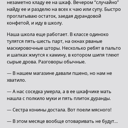
незаметно кладу ее на шкаф. Вечером “случайно”
найду ее и разделю на всех к чаю или супу. Быстро
проглатываю остаток, заедая дурандовой
конфетой, и иду в школу.
Наша школа еще работает. В классе одиноко
тулятся пять-шесть парт, на окнах рваные
маскировочные шторы. Несколько ребят в пальто
и шапках жмутся к камину, в котором шипя тлеют
сырые дрова. Разговоры обычные.
— В нашем магазине давали пшено, но нам не
хватило.
— А нас соседка умерла, а в ее шкафчике мать
нашла с полкило муки и пять плиток дуранды.
— Сестра конины достала. Вот поели мясного!
— В этом месяце вообще отоваривать не будут…