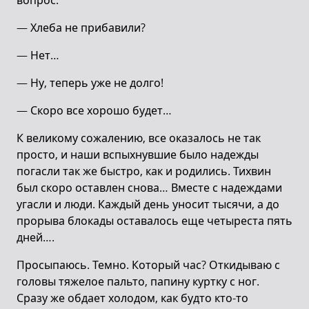
вопрос:
— Хлеба не прибавили?
— Нет…
— Ну, теперь уже не долго!
— Скоро все хорошо будет…
К великому сожалению, все оказалось не так
просто, и наши вспыхнувшие было надежды
погасли так же быстро, как и родились. Тихвин
был скоро оставлен снова… Вместе с надеждами
угасли и люди. Каждый день уносит тысячи, а до
прорыва блокады оставалось еще четыреста пять
дней….
Просыпаюсь. Темно. Который час? Откидываю с
головы тяжелое пальто, папину куртку с ног.
Сразу же обдает холодом, как будто кто-то