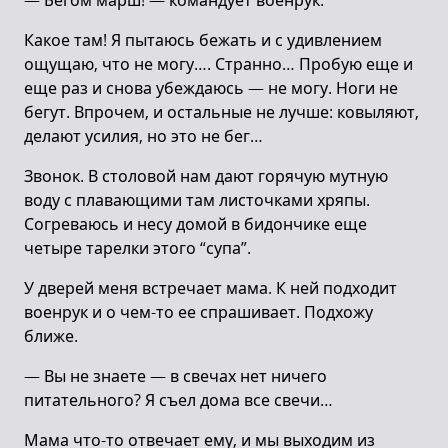
— Бегом марш! — командует военрук.
Какое там! Я пытаюсь бежать и с удивлением
ощущаю, что не могу…. Странно… Пробую еще и
еще раз и снова убеждаюсь — не могу. Ноги не
бегут. Впрочем, и остальные не лучше: ковыляют,
делают усилия, но это не бег…
Звонок. В столовой нам дают горячую мутную
воду с плавающими там листочками хряпы.
Согреваюсь и несу домой в бидончике еще
четыре тарелки этого “супа”.
У дверей меня встречает мама. К ней подходит
военрук и о чем-то ее спрашивает. Подхожу
ближе.
— Вы не знаете — в свечах нет ничего
питательного? Я съел дома все свечи…
Мама что-то отвечает ему, и мы выходим из