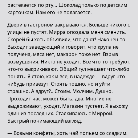
растекается по рту… Шоколад только по детским
карточкам. Нам его не полагается.
Двери в гастроном закрываются. Больше никого с
улицы не пустят. Мирра опоздала меня сменить.
Скорей бы хоть объявили, что дают! Наконец-то!
Выходит заведующий и говорит, что крупа не
получена, мяса нет, макарон тоже нет. Взрыв
возмущения. Никто не уходит. Все что-то требуют,
что-то выкрикивают. Общий гул мешает что-либо
понять. Я стою, как и все, в надежде — вдруг что-
нибудь привезут. Стоять тошно, но и уйти
страшно. А вдруг?.. Стоим. Молчим. Душно.
Проходит час, может быть, два. Многие не
выдерживают, уходят. Магазин пустеет. Я выхожу
один из последних. Сталкиваюсь с Миррой.
Быстрый понимающий взгляд.
— Возьми конфеты, хоть чай попьем со сладким.