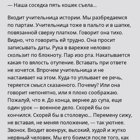
— Наша соседка пять кошек съела…
Входит учительница истории. Мы разбредаемся
по партам. Учительница тоже в пальто и в шапке,
повязанной сверху платком. Говорит она тихо.
Видно, что говорить ей трудно. Она просит
записывать даты. Рука в варежке неловко
скользит по блокноту. Пар изо рта. Накатывается
какая-то вялость отупение. Вставать при ответе
не хочется. Впрочем учительница и не
настаивает на этом. Куда-то уплывает ее речь,
теряется смысл сказанного. Почему? Или она
говорит непонятно, или я плохо соображаю.
Пожалуй, что я. До конца, вернее до супа, еще
один урок — военное дело. Скорей бы он
кончился. Скорей бы в столовую… Перемену сижу,
не вставая, не меняя положение, — так уютнее.
Звонок. Входит военрук, высокий, худой и жутко
нервный человек. Мы его боимся после того, как