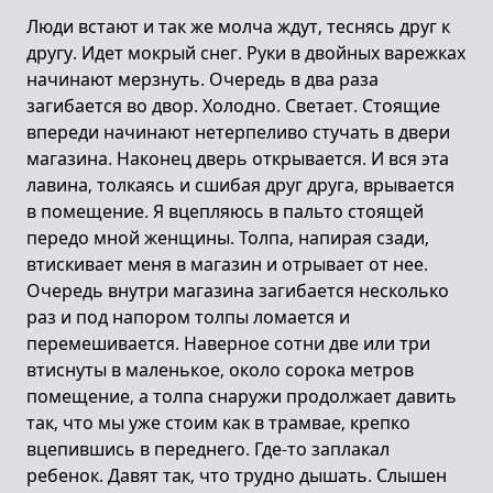
Люди встают и так же молча ждут, теснясь друг к
другу. Идет мокрый снег. Руки в двойных варежках
начинают мерзнуть. Очередь в два раза
загибается во двор. Холодно. Светает. Стоящие
впереди начинают нетерпеливо стучать в двери
магазина. Наконец дверь открывается. И вся эта
лавина, толкаясь и сшибая друг друга, врывается
в помещение. Я вцепляюсь в пальто стоящей
передо мной женщины. Толпа, напирая сзади,
втискивает меня в магазин и отрывает от нее.
Очередь внутри магазина загибается несколько
раз и под напором толпы ломается и
перемешивается. Наверное сотни две или три
втиснуты в маленькое, около сорока метров
помещение, а толпа снаружи продолжает давить
так, что мы уже стоим как в трамвае, крепко
вцепившись в переднего. Где-то заплакал
ребенок. Давят так, что трудно дышать. Слышен