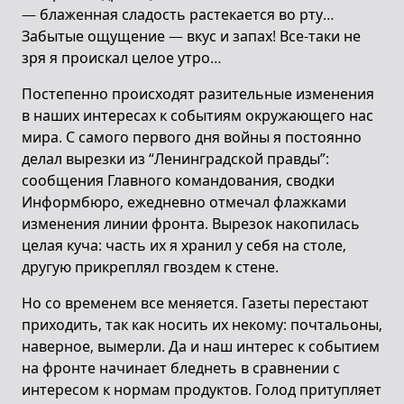
— блаженная сладость растекается во рту…
Забытые ощущение — вкус и запах! Все-таки не
зря я проискал целое утро…
Постепенно происходят разительные изменения
в наших интересах к событиям окружающего нас
мира. С самого первого дня войны я постоянно
делал вырезки из “Ленинградской правды”:
сообщения Главного командования, сводки
Информбюро, ежедневно отмечал флажками
изменения линии фронта. Вырезок накопилась
целая куча: часть их я хранил у себя на столе,
другую прикреплял гвоздем к стене.
Но со временем все меняется. Газеты перестают
приходить, так как носить их некому: почтальоны,
наверное, вымерли. Да и наш интерес к событием
на фронте начинает бледнеть в сравнении с
интересом к нормам продуктов. Голод притупляет