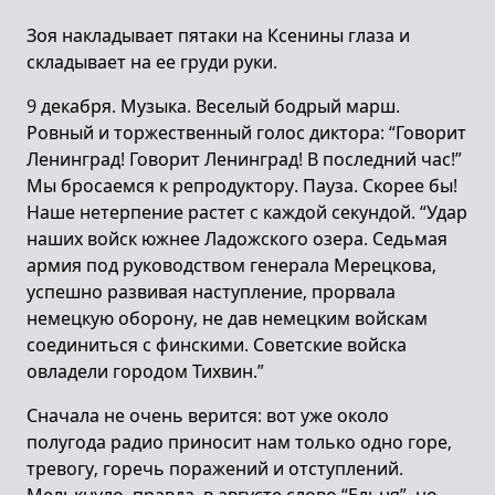
Зоя накладывает пятаки на Ксенины глаза и
складывает на ее груди руки.
9 декабря. Музыка. Веселый бодрый марш.
Ровный и торжественный голос диктора: “Говорит
Ленинград! Говорит Ленинград! В последний час!”
Мы бросаемся к репродуктору. Пауза. Скорее бы!
Наше нетерпение растет с каждой секундой. “Удар
наших войск южнее Ладожского озера. Седьмая
армия под руководством генерала Мерецкова,
успешно развивая наступление, прорвала
немецкую оборону, не дав немецким войскам
соединиться с финскими. Советские войска
овладели городом Тихвин.”
Сначала не очень верится: вот уже около
полугода радио приносит нам только одно горе,
тревогу, горечь поражений и отступлений.