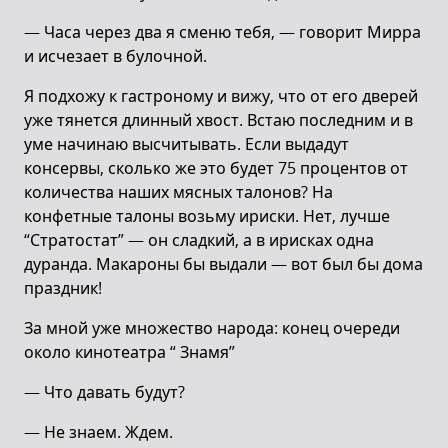
— Часа через два я сменю тебя, — говорит Мирра
и исчезает в булочной.
Я подхожу к гастроному и вижу, что от его дверей
уже тянется длинный хвост. Встаю последним и в
уме начинаю высчитывать. Если выдадут
консервы, сколько же это будет 75 процентов от
количества наших мясных талонов? На
конфетные талоны возьму ириски. Нет, лучше
“Стратостат” — он сладкий, а в ирисках одна
дуранда. Макароны бы выдали — вот был бы дома
праздник!
За мной уже множество народа: конец очереди
около кинотеатра “ Знамя”
— Что давать будут?
— Не знаем. Ждем.