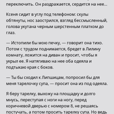
переключить. Он раздражается, сердится на нее…
Ксеня сидит в углу под телефоном: скулы
обтянуты, нос заострился, взгляд бессмысленный,
голова укутана черным шерстенным платком до
глаз.
— Истопили бы мою печку, — говорит она тихо.
Потом с трудом поднимается, бредет в Лилину
комнату, ложится на диван и просит, чтобы я
укрыл ее. Я натягиваю на нее оба одеяла и
подтыкаю края с боков.
— Ты бы сходил к Липшицам, попросил бы для
меня тарелочку супа, — просит она из под одеяла.
Я беру тарелку, выхожу на площадку и долго
мнусь, переступая с ноги на ногу, перед
коричневой дверью с номером 8, не решаясь
постучать, а потом просить тарелку супа. Но ведь