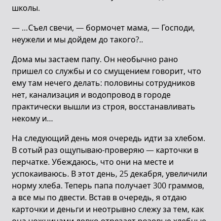
школы.
— …Съел свечи, — бормочет мама, — Господи,
неужели и мы дойдем до такого?..
Дома мы застаем папу. Он необычно рано
пришел со службы и со смущением говорит, что
ему там нечего делать: половины сотрудников
нет, канализация и водопровод в городе
практически вышли из строя, восстанавливать
некому и…
На следующий день моя очередь идти за хлебом.
В сотый раз ощупываю-проверяю — карточки в
перчатке. Убеждаюсь, что они на месте и
успокаиваюсь. В этот день, 25 декабря, увеличили
норму хлеба. Теперь папа получает 300 граммов,
а все мы по двести. Встав в очередь, я отдаю
карточки и деньги и неотрывно слежу за тем, как