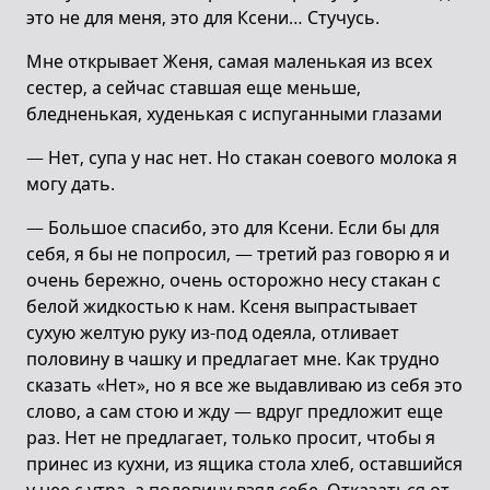
это не для меня, это для Ксени… Стучусь.
Мне открывает Женя, самая маленькая из всех
сестер, а сейчас ставшая еще меньше,
бледненькая, худенькая с испуганными глазами
— Нет, супа у нас нет. Но стакан соевого молока я
могу дать.
— Большое спасибо, это для Ксени. Если бы для
себя, я бы не попросил, — третий раз говорю я и
очень бережно, очень осторожно несу стакан с
белой жидкостью к нам. Ксеня выпрастывает
сухую желтую руку из-под одеяла, отливает
половину в чашку и предлагает мне. Как трудно
сказать «Нет», но я все же выдавливаю из себя это
слово, а сам стою и жду — вдруг предложит еще
раз. Нет не предлагает, только просит, чтобы я
принес из кухни, из ящика стола хлеб, оставшийся