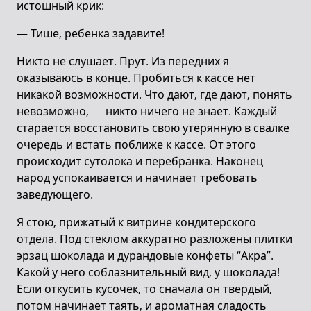
истошный крик:
— Тише, ребенка задавите!
Никто не слушает. Прут. Из передних я
оказываюсь в конце. Пробиться к кассе нет
никакой возможности. Что дают, где дают, понять
невозможно, — никто ничего не знает. Каждый
старается восстановить свою утерянную в свалке
очередь и встать поближе к кассе. От этого
происходит сутолока и перебранка. Наконец
народ успокаивается и начинает требовать
заведующего.
Я стою, прижатый к витрине кондитерского
отдела. Под стеклом аккуратно разложены плитки
эрзац шоколада и дурандовые конфеты “Акра”.
Какой у него соблазнительный вид, у шоколада!
Если откусить кусочек, то сначала он твердый,
потом начинает таять, и ароматная сладость