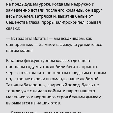
на предыдущем уроке, когда мы недружно и
замедленно встали после его команды, он вдруг
весь побелел, затрясся и, выкатив белые от
бешенства глаза, прорычал-прохрипел, срывая
связки:
— Встаааать! Встать! — мы вскакиваем, как
ошпаренные. — За мной в физкультурный класс
шагом марш!
В нашем физкультурном классе, где еще в
прошлом году мы так любили бегать, прыгать
через козла, лазить по желтым шведским стенкам
под строгие окрики и команды наше любимой
Татьяны Захаровны, свирепый холод. Здесь не
топили уже с начала войны, и пар от нашего
маленького и неровного строя белыми дымкам
вырывается из наших ртов.