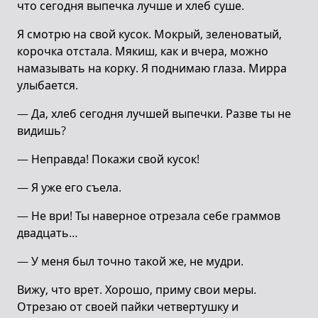
что сегодня выпечка лучше и хлеб суше.
Я смотрю на свой кусок. Мокрый, зеленоватый,
корочка отстала. Мякиш, как и вчера, можно
намазывать на корку. Я поднимаю глаза. Мирра
улыбается.
— Да, хлеб сегодня лучшей выпечки. Разве ты не
видишь?
— Неправда! Покажи свой кусок!
— Я уже его съела.
— Не ври! Ты наверное отрезала себе граммов
двадцать…
— У меня был точно такой же, не мудри.
Вижу, что врет. Хорошо, приму свои меры.
Отрезаю от своей пайки четвертушку и