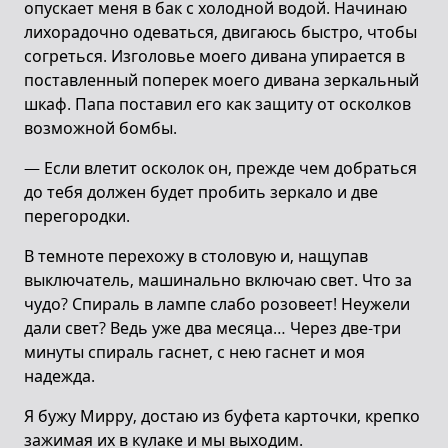
опускает меня в бак с холодной водой. Начинаю
лихорадочно одеваться, двигаюсь быстро, чтобы
согреться. Изголовье моего дивана упирается в
поставленный поперек моего дивана зеркальный
шкаф. Папа поставил его как защиту от осколков
возможной бомбы.
— Если влетит осколок он, прежде чем добраться
до тебя должен будет пробить зеркало и две
перегородки.
В темноте перехожу в столовую и, нащупав
выключатель, машинально включаю свет. Что за
чудо? Спираль в лампе слабо розовеет! Неужели
дали свет? Ведь уже два месяца… Через две-три
минуты спираль гаснет, с нею гаснет и моя
надежда.
Я бужу Мирру, достаю из буфета карточки, крепко
зажимая их в кулаке и мы выходим.