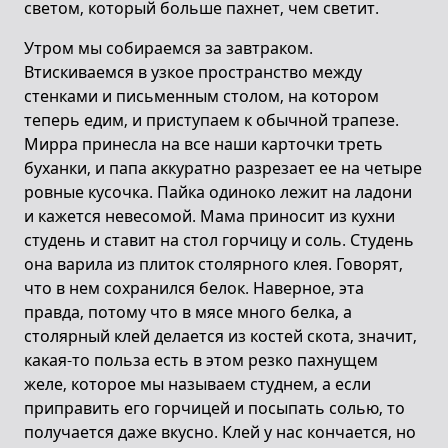
светом, который больше пахнет, чем светит.
Утром мы собираемся за завтраком.
Втискиваемся в узкое пространство между
стенками и письменным столом, на котором
теперь едим, и приступаем к обычной трапезе.
Мирра принесла на все наши карточки треть
буханки, и папа аккуратно разрезает ее на четыре
ровные кусочка. Пайка одиноко лежит на ладони
и кажется невесомой. Мама приносит из кухни
студень и ставит на стол горчицу и соль. Студень
она варила из плиток столярного клея. Говорят,
что в нем сохранился белок. Наверное, эта
правда, потому что в мясе много белка, а
столярный клей делается из костей скота, значит,
какая-то польза есть в этом резко пахнущем
желе, которое мы называем студнем, а если
приправить его горчицей и посыпать солью, то
получается даже вкусно. Клей у нас кончается, но