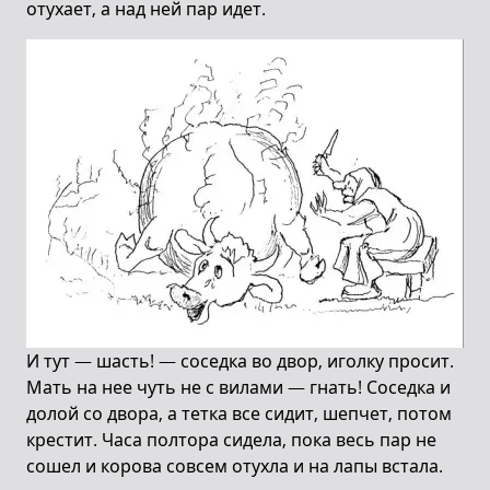
отухает, а над ней пар идет.
И тут — шасть! — соседка во двор, иголку просит.
Мать на нее чуть не с вилами — гнать! Соседка и
долой со двора, а тетка все сидит, шепчет, потом
крестит. Часа полтора сидела, пока весь пар не
сошел и корова совсем отухла и на лапы встала.