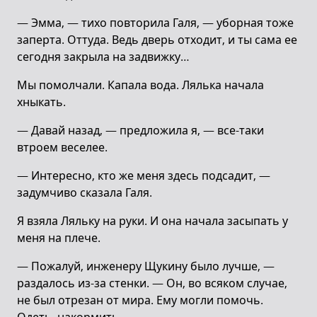
— Эмма, — тихо повторила Галя, — уборная тоже
заперта. Оттуда. Ведь дверь отходит, и ты сама ее
сегодня закрыла на задвижку…
Мы помолчали. Капала вода. Лялька начала
хныкать.
— Давай назад, — предложила я, — все-таки
втроем веселее.
— Интересно, кто же меня здесь подсадит, —
задумчиво сказала Галя.
Я взяла Ляльку на руки. И она начала засыпать у
меня на плече.
— Пожалуй, инженеру Щукину было лучше, —
раздалось из-за стенки. — Он, во всяком случае,
не был отрезан от мира. Ему могли помочь.