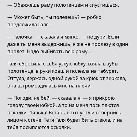
— Обвяжешь раму полотенцем и спустишься.
— Может быть, ты полезешь? — робко
предложила Галя.
— Галочка, — сказала я мягко, — не дури. Если
даже ты меня выдержишь, я же не пролезу в один
пролет. Надо выбивать всю раму…
Галя сбросила с себя узкую юбку, взяла в зубы
полотенце, в руки ковш и полезла на табурет.
Оттуда, держась одной рукой за крюк от зеркала,
она взгромоздилась мне на плечи.
— Погоди, не бей, — сказала я, — я прикрою
голову твоей юбкой, а то на меня посыплются
осколки. Лялька! Встань в тот угол и отвернись
лицом к стене. Тетя Галя будет бить стекла, и на
тебя посыплются осколки.