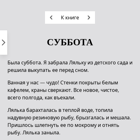
Пропустить
к
К книге
контенту
СУББОТА
Была суббота. Я забрала Ляльку из детского сада и
решила выкупать ее перед сном.
Ванная у нас — чудо! Стенки покрыты белым
кафелем, краны сверкают. Все новое, чистое,
всего полгода, как въехали.
Лялька барахталась в теплой воде, топила
надувную резиновую рыбу, брызгалась и мешала.
Пришлось шлепнуть ее по мокрому и отнять
рыбу. Лялька заныла.