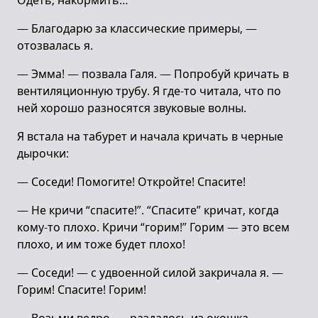
Одеть, накормить…
— Благодарю за классические примеры, —
отозвалась я.
— Эмма! — позвала Галя. — Попробуй кричать в
вентиляционную трубу. Я где-то читала, что по
ней хорошо разносятся звуковые волны.
Я встала на табурет и начала кричать в черные
дырочки:
— Соседи! Помогите! Откройте! Спасите!
— Не кричи “спасите!”. “Спасите” кричат, когда
кому-то плохо. Кричи “горим!” Горим — это всем
плохо, и им тоже будет плохо!
— Соседи! — с удвоенной силой закричала я. —
Горим! Спасите! Горим!