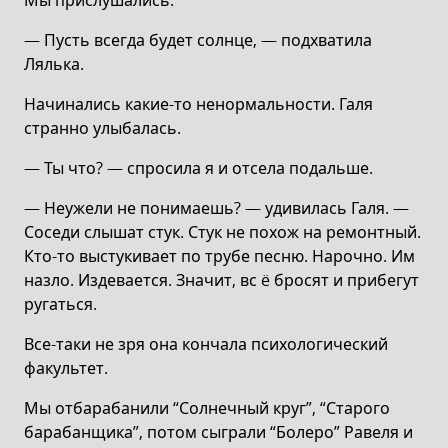
Мы прислушались.
— Пусть всегда будет солнце, — подхватила
Лялька.
Начинались какие-то ненормальности. Галя
странно улыбалась.
— Ты что? — спросила я и отсела подальше.
— Неужели не понимаешь? — удивилась Галя. —
Соседи слышат стук. Стук не похож на ремонтный.
Кто-то выстукивает по трубе песню. Нарочно. Им
назло. Издевается. Значит, вс ë бросят и прибегут
ругаться.
Все-таки не зря она кончала психологический
факультет.
Мы отбарабанили “Солнечный круг”, “Старого
барабанщика”, потом сыграли “Болеро” Равеля и