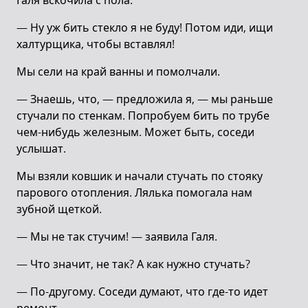
Галя вскочила с пола.
— Ну уж бить стекло я не буду! Потом иди, ищи
халтурщика, чтобы вставлял!
Мы сели на край ванны и помолчали.
— Знаешь, что, — предложила я, — мы раньше
стучали по стенкам. Попробуем бить по трубе
чем-нибудь железным. Может быть, соседи
услышат.
Мы взяли ковшик и начали стучать по стояку
парового отопления. Лялька помогала нам
зубной щеткой.
— Мы не так стучим! — заявила Галя.
— Что значит, не так? А как нужно стучать?
— По-другому. Соседи думают, что где-то идет