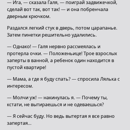
— Ига, — сказала Галя, — поиграй задвижечкой,
сделай вот так, вот так! — и она побренчала
дверным крючком.
Раздался легкий стук в дверь, потом царапанье.
Затем пинетки решительно удалились.
— Однако! — Галя нервно рассмеялась и
протерла очки. — Положеньице! Трое взрослых
заперты в ванной, а ребенок один находится в
пустой квартире!
— Мама, а где я буду спать? — спросила Лялька с
интересом.
— Молчи уж! — накинулась я. — Почему ты,
кстати, не вытираешься и не одеваешься?
— Я сейчас буду. Но ведь вытертая я все равно
запертая…