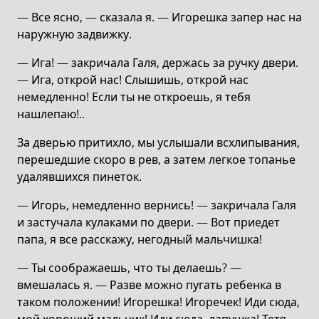
— Все ясно, — сказала я. — Игорешка запер нас на
наружную задвижку.
— Ига! — закричала Галя, держась за ручку двери.
— Ига, открой нас! Слышишь, открой нас
немедленно! Если ты не откроешь, я тебя
нашлепаю!..
За дверью притихло, мы услышали всхлипывания,
перешедшие скоро в рев, а затем легкое топанье
удалявшихся пинеток.
— Игорь, немедленно вернись! — закричала Галя
и застучала кулаками по двери. — Вот приедет
папа, я все расскажу, негодный мальчишка!
— Ты соображаешь, что ты делаешь? —
вмешалась я. — Разве можно пугать ребенка в
таком положении! Игорешка! Игоречек! Иди сюда,