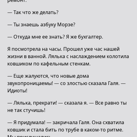
ремонт.
— Так что же делать?
— Ты знаешь азбуку Морзе?
— Откуда мне ее знать? Я же бухгалтер.
Я посмотрела на часы. Прошел уже час нашей
жизни в ванной. Лялька с наслаждением колотила
ковшиком по кафельным стенкам.
— Еще жалуются, что новые дома
звукопроницаемы! — со злостью сказала Галя. —
Идиоты!
— Лялька, прекрати! — сказала я. — Все равно ты
не так стучишь!
— Я придумала! — закричала Галя. Она схватила
ковшик и стала бить по трубе в каком-то ритме.