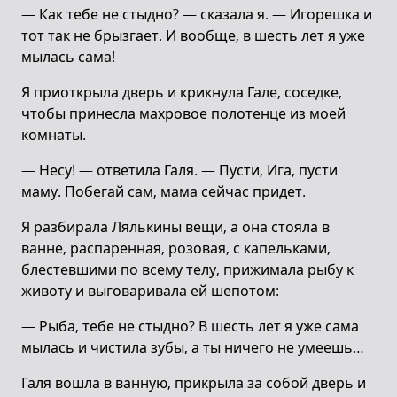
— Как тебе не стыдно? — сказала я. — Игорешка и
тот так не брызгает. И вообще, в шесть лет я уже
мылась сама!
Я приоткрыла дверь и крикнула Гале, соседке,
чтобы принесла махровое полотенце из моей
комнаты.
— Несу! — ответила Галя. — Пусти, Ига, пусти
маму. Побегай сам, мама сейчас придет.
Я разбирала Лялькины вещи, а она стояла в
ванне, распаренная, розовая, с капельками,
блестевшими по всему телу, прижимала рыбу к
животу и выговаривала ей шепотом:
— Рыба, тебе не стыдно? В шесть лет я уже сама
мылась и чистила зубы, а ты ничего не умеешь…
Галя вошла в ванную, прикрыла за собой дверь и