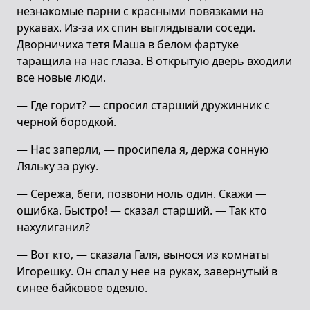
незнакомые парни с красными повязками на
рукавах. Из-за их спин выглядывали соседи.
Дворничиха тетя Маша в белом фартуке
таращила на нас глаза. В открытую дверь входили
все новые люди.
— Где горит? — спросил старший дружинник с
черной бородкой.
— Нас заперли, — просипела я, держа сонную
Ляльку за руку.
— Сережа, беги, позвони ноль один. Скажи —
ошибка. Быстро! — сказал старший. — Так кто
нахулиганил?
— Вот кто, — сказала Галя, вынося из комнаты
Игорешку. Он спал у нее на руках, завернутый в
синее байковое одеяло.