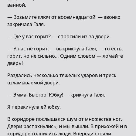
ванной.
— Возьмите ключ от восемнадцатой! — звонко
закричала Галя.
— Где у вас горит? — спросили из-за двери.
— У нас не горит, — выкрикнула Галя, — то есть,
горит, но не сильно… Одним словом — ломайте
дверь!
Раздались несколько тяжелых ударов и треск
взламываемой двери.
— Эмма! Быстро! Юбку! — крикнула Галя.
Я перекинула ей юбку.
В коридоре послышался шум от множества ног.
Двери распахнулись, и мы вышли. В прихожей и в
коридоре толпились люди. Впереди стояли