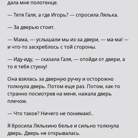
дала мне полотенце.
— Тетя Галя, а где Игорь? — спросила Лялька.
— За дверью стоит.
— Мама, — услышали мы из-за двери, — ма-ма! —
и что-то заскреблось с той стороны.
— Иду-иду, — сказала Галя, — отойди от двери, а
то я тебя стукну!
Она взялась за дверную ручку и осторожно
толкнула дверь. Потом еще раз. Потом, как-то
странно посмотрев на меня, нажала дверь
плечом.
— Что такое? Ничего не понимаю!..
Я бросила Лялькино белье и сильно толкнула
дверь. Дверь не открывалась.