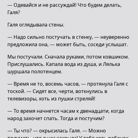
— Одевайся и не рассуждай! Что будем делать,
Галя?
Галя оглядывала стены.
— Надо сильно постучать в стенку, — неуверенно
предложила она, — может быть, соседи услышат.
Мы постучали. Сначала руками, потом ковшиком.
Прислушались. Капала вода из душа, и Лялька
шуршала полотенцем.
— Время не то, восемь часов, — протянула Галя с
тоской. — Сидят все, черти, воткнулись в
телевизоры, хоть из пушки стреляй!
— То время начнется часам к двенадцати, когда
народ захочет спать. Тогда и постучим?
— Ты что? — окрысилась Галя. — Можно