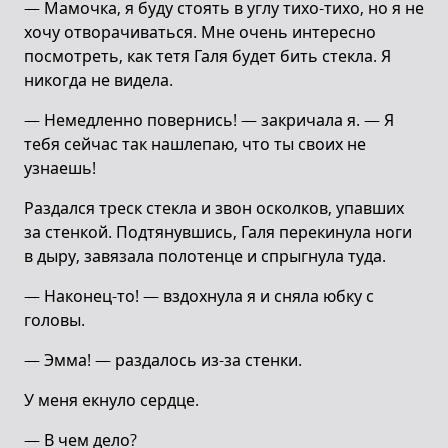
— Мамочка, я буду стоять в углу тихо-тихо, но я не
хочу отворачиваться. Мне очень интересно
посмотреть, как тетя Галя будет бить стекла. Я
никогда не видела.
— Немедленно повернись! — закричала я. — Я
тебя сейчас так нашлепаю, что ты своих не
узнаешь!
Раздался треск стекла и звон осколков, упавших
за стенкой. Подтянувшись, Галя перекинула ноги
в дыру, завязала полотенце и спрыгнула туда.
— Наконец-то! — вздохнула я и сняла юбку с
головы.
— Эмма! — раздалось из-за стенки.
У меня екнуло сердце.
— В чем дело?