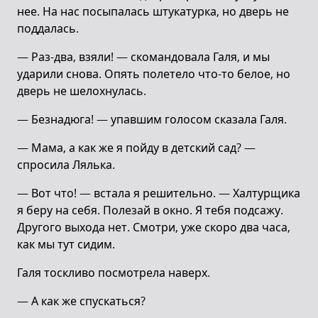
нее. На нас посыпалась штукатурка, но дверь не
поддалась.
— Раз-два, взяли! — скомандовала Галя, и мы
ударили снова. Опять полетело что-то белое, но
дверь не шелохнулась.
— Безнадюга! — упавшим голосом сказала Галя.
— Мама, а как же я пойду в детский сад? —
спросила Лялька.
— Вот что! — встала я решительно. — Халтурщика
я беру на себя. Полезай в окно. Я тебя подсажу.
Другого выхода нет. Смотри, уже скоро два часа,
как мы тут сидим.
Галя тоскливо посмотрела наверх.
— А как же спускаться?