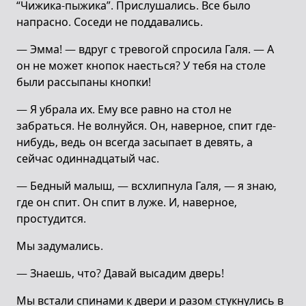
“Чижика-пыжика”. Прислушались. Все было
напрасно. Соседи не поддавались.
— Эмма! — вдруг с тревогой спросила Галя. — А
он не может кнопок наесться? У тебя на столе
были рассыпаны кнопки!
— Я убрала их. Ему все равно на стол не
забраться. Не волнуйся. Он, наверное, спит где-
нибудь, ведь он всегда засыпает в девять, а
сейчас одиннадцатый час.
— Бедный малыш, — всхлипнула Галя, — я знаю,
где он спит. Он спит в луже. И, наверное,
простудится.
Мы задумались.
— Знаешь, что? Давай высадим дверь!
Мы встали спинами к двери и разом стукнулись в