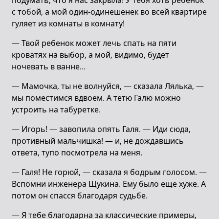
подумать, что я нас закрыла! У тебя хоть ребенок
с тобой, а мой один-одинешенек во всей квартире
гуляет из комнаты в комнату!
— Твой ребенок может лечь спать на пяти
кроватях на выбор, а мой, видимо, будет
ночевать в ванне…
— Мамочка, ты не волнуйся, — сказала Лялька, —
мы поместимся вдвоем. А тетю Галю можно
устроить на табуретке.
— Игорь! — завопила опять Галя. — Иди сюда,
противный мальчишка! — и, не дождавшись
ответа, тупо посмотрела на меня.
— Галя! Не горюй, — сказала я бодрым голосом. —
Вспомни инженера Щукина. Ему было еще хуже. А
потом он спасся благодаря судьбе.
— Я тебе благодарна за классические примеры,