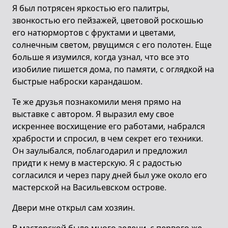
Я был потрясен яркостью его палитры,
звонкостью его пейзажей, цветовой роскошью
его натюрмортов с фруктами и цветами,
солнечным светом, рвущимся с его полотен. Еще
больше я изумился, когда узнал, что все это
изобилие пишется дома, по памяти, с оглядкой на
быстрые наброски карандашом.
Те же друзья познакомили меня прямо на
выставке с автором. Я выразил ему свое
искреннее восхищение его работами, набрался
храбрости и спросил, в чем секрет его техники.
Он заулыбался, поблагодарил и предложил
придти к нему в мастерскую. Я с радостью
согласился и через пару дней был уже около его
мастерской на Васильевском острове.
Двери мне открыл сам хозяин.