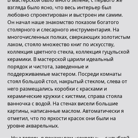
В мастерской было много зелени, с первого же
взгляда было ясно, что весь интерьер был
любовно спроектирован и выстроен им самим.
Он начал наше знакомство показом богатого
столярного и слесарного инструментария. На
многочисленных полках, сверкающих золотистым
лаком, стояло множество книг по искусству,
коллекция цветного стекла, коллекция гуцульской
керамики. В мастерской царили идеальный
порядок и чистота, заведенные и
поддерживаемые мастером. Посреди комнаты
стоял большой стол, накрытый стеклом, слева от
него размещались коробки с красками и
керамические кружки с кистями, справа стояла
ванночка с водой. На стенах висели большие
картины, написанные маслом. Автоматически я
отметил, что по яркости красок они были на
уровне акварельных.