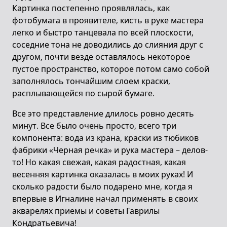
Картинка постепенно проявлялась, как
фотобумага в проявителе, кисть в руке мастера
легко и быстро танцевала по всей плоскости,
соседние тона не доводились до слияния друг с
другом, почти везде оставлялось некоторое
пустое пространство, которое потом само собой
заполнялось тончайшим слоем краски,
расплывающейся по сырой бумаге.
Все это представление длилось ровно десять
минут. Все было очень просто, всего три
компонента: вода из крана, краски из тюбиков
фабрики «Черная речка» и рука мастера – делов-
то! Но какая свежая, какая радостная, какая
весенняя картинка оказалась в моих руках! И
сколько радости было подарено мне, когда я
впервые в Игналине начал применять в своих
акварелях приемы и советы Гаврилы
Кондратьевича!