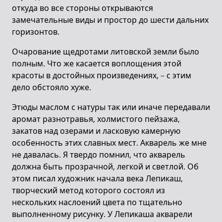
откуда во все стороны открываются
замечательные виды и простор до шести дальних
горизонтов.
Очарование щедротами литовской земли было
полным. Что же касается воплощения этой
красоты в достойных произведениях, – с этим
дело обстояло хуже.
Этюды маслом с натуры так или иначе передавали
аромат разнотравья, холмистого пейзажа,
закатов над озерами и ласковую камерную
особенность этих славных мест. Акварель же мне
не давалась. Я твердо помнил, что акварель
должна быть прозрачной, легкой и светлой. Об
этом писал художник начала века Лепикаш,
творческий метод которого состоял из
нескольких наслоений цвета по тщательно
выполненному рисунку. У Лепикаша акварели