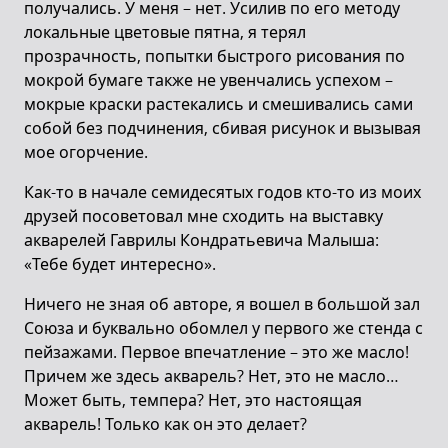
получались. У меня – нет. Усилив по его методу
локальные цветовые пятна, я терял
прозрачность, попытки быстрого рисования по
мокрой бумаге также не увенчались успехом –
мокрые краски растекались и смешивались сами
собой без подчинения, сбивая рисунок и вызывая
мое огорчение.
Как-то в начале семидесятых годов кто-то из моих
друзей посоветовал мне сходить на выставку
акварелей Гаврилы Кондратьевича Малыша:
«Тебе будет интересно».
Ничего не зная об авторе, я вошел в большой зал
Союза и буквально обомлел у первого же стенда с
пейзажами. Первое впечатление – это же масло!
Причем же здесь акварель? Нет, это не масло…
Может быть, темпера? Нет, это настоящая
акварель! Только как он это делает?