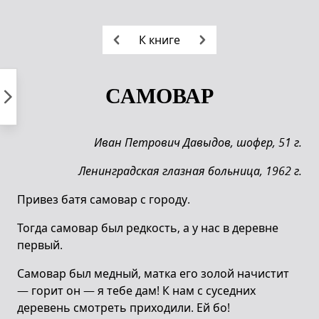
Пропустить
к
К книге
контенту
САМОВАР
Иван Петрович Давыдов, шофер, 51 г.
Ленинградская глазная больница, 1962 г.
Привез батя самовар с городу.
Тогда самовар был редкость, а у нас в деревне
первый.
Самовар был медный, матка его золой начистит
— горит он — я тебе дам! К нам с суседних
деревень смотреть приходили. Ей бо!