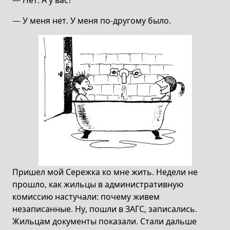
— Нет. А у вас?
— У меня нет. У меня по-другому было.
Пришел мой Сережка ко мне жить. Недели не
прошло, как жильцы в административную
комиссию настучали: почему живем
незаписанные. Ну, пошли в ЗАГС, записались.
Жильцам документы показали. Стали дальше