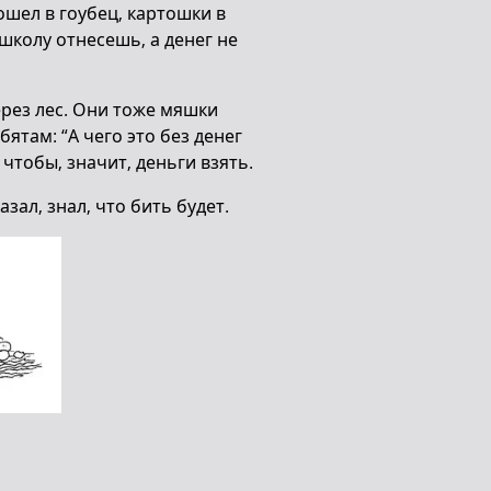
ошел в гоубец, картошки в
школу отнесешь, а денег не
ерез лес. Они тоже мяшки
бятам: “А чего это без денег
 чтобы, значит, деньги взять.
азал, знал, что бить будет.