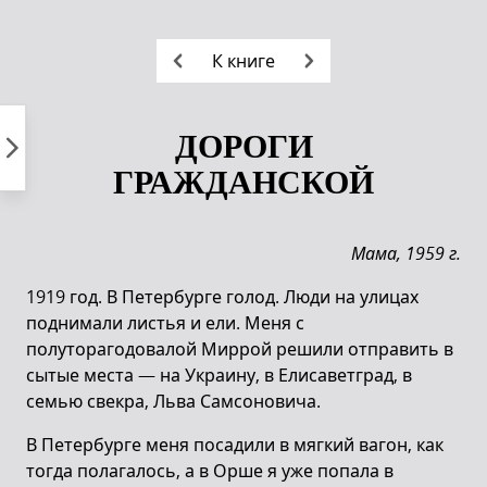
Пропустить
к
К книге
контенту
ДОРОГИ
ГРАЖДАНСКОЙ
Мама, 1959 г.
1919 год. В Петербурге голод. Люди на улицах
поднимали листья и ели. Меня с
полуторагодовалой Миррой решили отправить в
сытые места — на Украину, в Елисаветград, в
семью свекра, Льва Самсоновича.
В Петербурге меня посадили в мягкий вагон, как
тогда полагалось, а в Орше я уже попала в