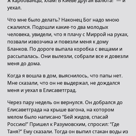
ж карбованцы, хлам! В Киеве другая валюта!” — и
уехал.
Что мне было делать? Наконец Бог надо мною
сжалился. Подошли какие-то два молодых
человека, увидели, что я плачу с Миррой на руках,
позвали извозчика и повезли меня к дому
Бланков. По дороге выпала коробка с вещами и
рассыпалась. Они вылезли, собрали все и довезли
меня до дома.
Когда я вошла в дом, выяснилось, что папы нет.
Мне сказали, что он не выдержал, не дождался
меня и уехал в Елисаветград.
Через пару недель он вернулся. Он добрался до
Елисаветграда на крыше вагона, на котором
мелом было написано “Бей жидов, спасай
Россию!” Пришел к Разумовским, спросил: “Где
Таня?” Ему сказали. Тогда он выпил стакан воды из