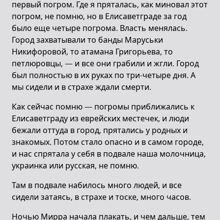
первый погром. Где я пряталась, как миновал этот
погром, не помню, но в Елисаветграде за год
было еще четыре погрома. Власть менялась.
Город захватывали то банды Маруськи
Никифоровой, то атамана Григорьева, то
петлюровцы, — и все они грабили и жгли. Город
был полностью в их руках по три-четыре дня. А
мы сидели и в страхе ждали смерти.
Как сейчас помню — погромы приближались к
Елисаветграду из еврейских местечек, и люди
бежали оттуда в город, прятались у родных и
знакомых. Потом стало опасно и в самом городе,
и нас спрятала у себя в подвале наша молочница,
украинка или русская, не помню.
Там в подвале набилось много людей, и все
сидели затаясь, в страхе и тоске, много часов.
Ночью Мирра начала плакать, и чем дальше, тем