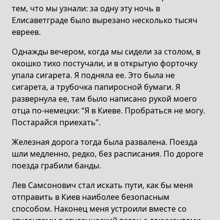
тем, что мы узнали: за одну эту ночь в
Елисаветграде было вырезано несколько тысяч
евреев.
Однажды вечером, когда мы сидели за столом, в
окошко тихо постучали, и в открытую форточку
упала сигарета. Я подняла ее. Это была не
сигарета, а трубочка папиросной бумаги. Я
развернула ее, там было написано рукой моего
отца по-немецки: “Я в Киеве. Пробраться не могу.
Постарайся приехать”.
Железная дорога тогда была развалена. Поезда
шли медленно, редко, без расписания. По дороге
поезда грабили банды.
Лев Самсонович стал искать пути, как бы меня
отправить в Киев наиболее безопасным
способом. Наконец меня устроили вместе со