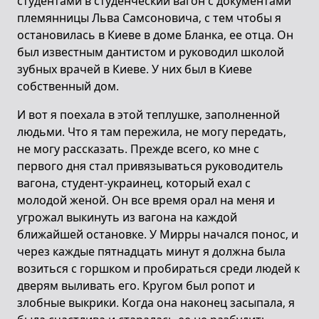
студентами в студенческий вагон с документами
племянницы Льва Самсоновича, с тем чтобы я
остановилась в Киеве в доме Бланка, ее отца. Он
был известным дантистом и руководил школой
зубных врачей в Киеве. У них был в Киеве
собственный дом.
И вот я поехала в этой теплушке, заполненной
людьми. Что я там пережила, не могу передать,
не могу рассказать. Прежде всего, ко мне с
первого дня стал привязываться руководитель
вагона, студент-украинец, который ехал с
молодой женой. Он все время орал на меня и
угрожал выкинуть из вагона на каждой
ближайшей остановке. У Мирры начался понос, и
через каждые пятнадцать минут я должна была
возиться с горшком и пробираться среди людей к
дверям выливать его. Кругом был ропот и
злобные выкрики. Когда она наконец засыпала, я