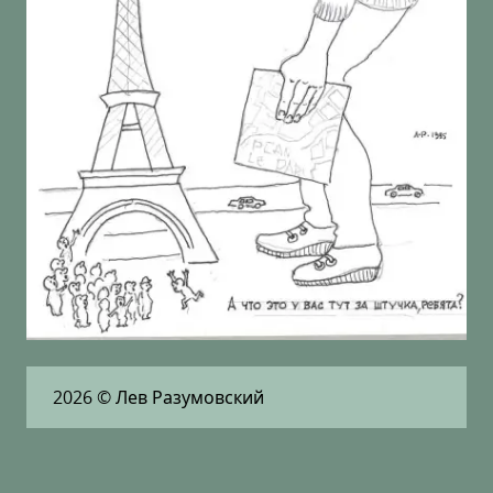
2026
© Лев Разумовский