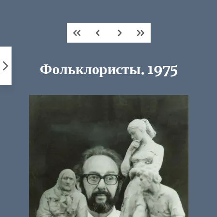
Пропустить
к
контенту
Фольклористы. 1975