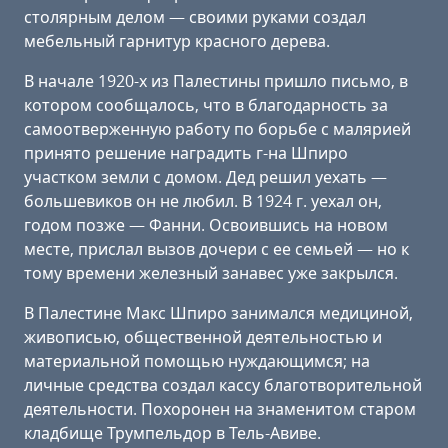
столярным делом — своими руками создал
мебельный гарнитур красного дерева.
В начале 1920-х из Палестины пришло письмо, в
котором сообщалось, что в благодарность за
самоотверженную работу по борьбе с малярией
принято решение наградить г-на Шпиро
участком земли с домом. Дед решил уехать —
большевиков он не любил. В 1924 г. уехал он,
годом позже — Фанни. Освоившись на новом
месте, прислал вызов дочери с ее семьей — но к
тому времени железный занавес уже закрылся.
В Палестине Макс Шпиро занимался медициной,
живописью, общественной деятельностью и
материальной помощью нуждающимся; на
личные средства создал кассу благотворительной
деятельности. Похоронен на знаменитом старом
кладбище Трумпельдор в Тель-Авиве.