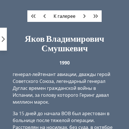
Пропустить
к
К галерее
контенту
Яков Владимирович
Смушкевич
1990
генерал-лейтенант авиации, дважды герой
Советского Союза, легендарный генерал
Дуглас времен гражданской войны в
Испании, за голову которого Геринг давал
миллион марок.
За 15 дней до начала ВОВ был арестован в
больнице после тяжелой операции.
Расстрелян на носилках, без суда, в октябре