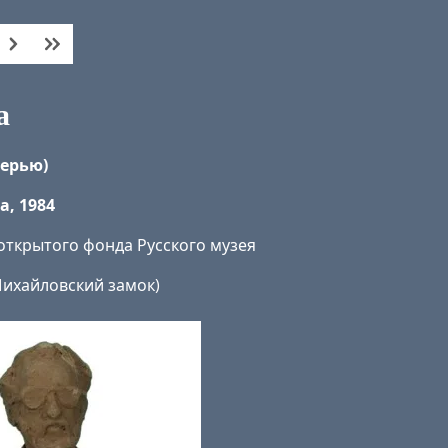
а
терью)
, 1984
открытого фонда Русского музея
 Михайловский замок)