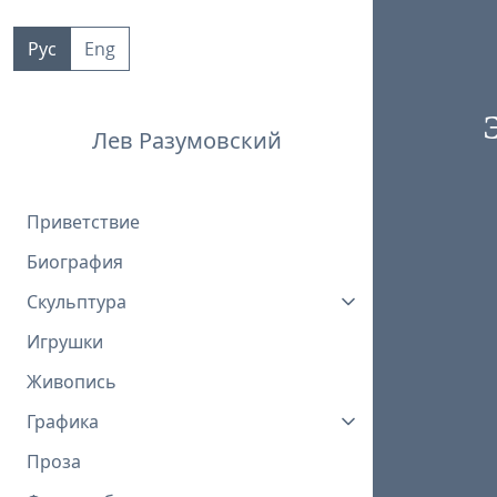
Пропустить
к
Рус
Eng
контенту
Лев Разумовский
Приветствие
Биография
Скульптура
Игрушки
Живопись
Графика
Проза