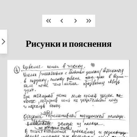
Пропустить
к
контенту
Рисунки и пояснения