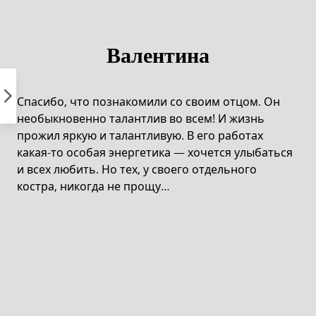
Пропустить
к
контенту
Валентина
Спасибо, что познакомили со своим отцом. Он
необыкновенно талантлив во всем! И жизнь
прожил яркую и талантливую. В его работах
какая-то особая энергетика — хочется улыбаться
и всех любить. Но тех, у своего отдельного
костра, никогда не прощу…