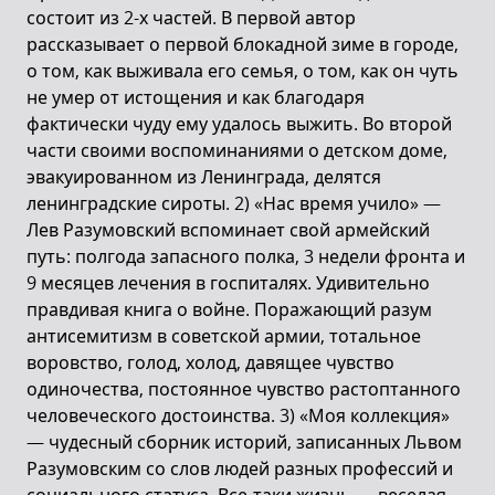
состоит из 2-х частей. В первой автор
рассказывает о первой блокадной зиме в городе,
о том, как выживала его семья, о том, как он чуть
не умер от истощения и как благодаря
фактически чуду ему удалось выжить. Во второй
части своими воспоминаниями о детском доме,
эвакуированном из Ленинграда, делятся
ленинградские сироты. 2) «Нас время учило» —
Лев Разумовский вспоминает свой армейский
путь: полгода запасного полка, 3 недели фронта и
9 месяцев лечения в госпиталях. Удивительно
правдивая книга о войне. Поражающий разум
антисемитизм в советской армии, тотальное
воровство, голод, холод, давящее чувство
одиночества, постоянное чувство растоптанного
человеческого достоинства. 3) «Моя коллекция»
— чудесный сборник историй, записанных Львом
Разумовским со слов людей разных профессий и