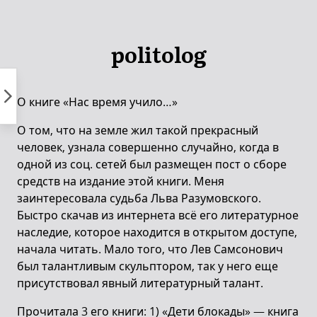
Пропустить
к
контенту
politolog
О книге «Нас время учило…»
О том, что на земле жил такой прекрасный
человек, узнала совершенно случайно, когда в
одной из соц. сетей был размещен пост о сборе
средств на издание этой книги. Меня
заинтересовала судьба Льва Разумовского.
Быстро скачав из интернета всё его литературное
наследие, которое находится в открытом доступе,
начала читать. Мало того, что Лев Самсонович
был талантливым скульптором, так у него еще
присутствовал явный литературный талант.
Прочитала 3 его книги: 1) «Дети блокады» — книга