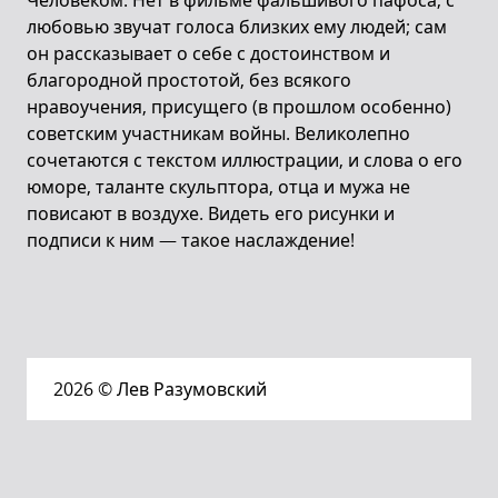
Человеком. Нет в фильме фальшивого пафоса, с
любовью звучат голоса близких ему людей; сам
он рассказывает о себе с достоинством и
благородной простотой, без всякого
нравоучения, присущего (в прошлом особенно)
советским участникам войны. Великолепно
сочетаются с текстом иллюстрации, и слова о его
юморе, таланте скульптора, отца и мужа не
повисают в воздухе. Видеть его рисунки и
подписи к ним — такое наслаждение!
2026
© Лев Разумовский