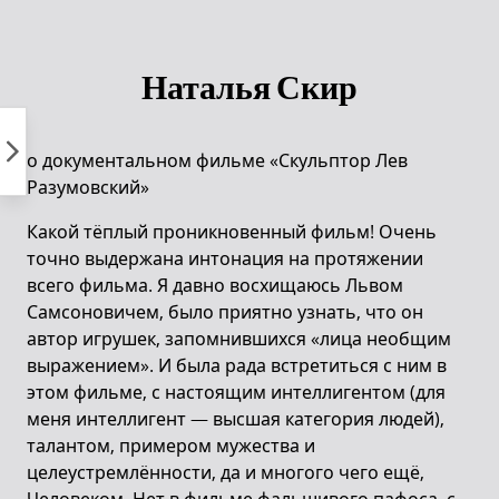
Пропустить
к
контенту
Наталья Скир
о документальном фильме «Скульптор Лев
Разумовский»
Какой тёплый проникновенный фильм! Очень
точно выдержана интонация на протяжении
всего фильма. Я давно восхищаюсь Львом
Самсоновичем, было приятно узнать, что он
автор игрушек, запомнившихся «лица необщим
выражением». И была рада встретиться с ним в
этом фильме, с настоящим интеллигентом (для
меня интеллигент — высшая категория людей),
талантом, примером мужества и
целеустремлённости, да и многого чего ещё,