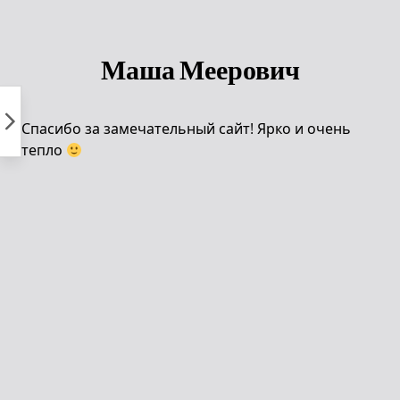
Пропустить
к
контенту
Маша Меерович
Спасибо за замечательный сайт! Ярко и очень
тепло