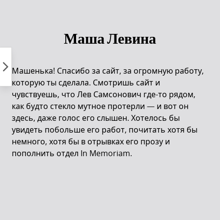
Пропустить
к
контенту
Маша Левина
Машенька! Спасибо за сайт, за огромную работу,
которую ты сделала. Смотришь сайт и
чувствуешь, что Лев Самсонович где-то рядом,
как будто стекло мутное протерли — и вот он
здесь, даже голос его слышен. Хотелось бы
увидеть побольше его работ, почитать хотя бы
немного, хотя бы в отрывках его прозу и
пополнить отдел In Memoriam.