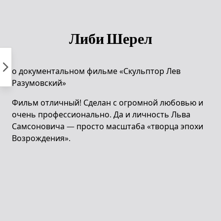
Пропустить
к
контенту
Либи Шерел
о документальном фильме «Скульптор Лев
Разумовский»
Фильм отличный! Сделан с огромной любовью и
очень профессионально. Да и личность Льва
Самсоновича — просто масштаба «творца эпохи
Возрождения».