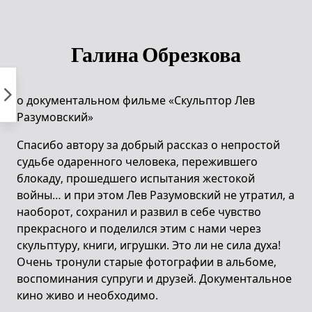
Пропустить
к
контенту
Галина Обрезкова
о документальном фильме «Скульптор Лев
Разумовский»
Спасибо автору за добрый рассказ о непростой
судьбе одаренного человека, пережившего
блокаду, прошедшего испытания жестокой
войны… и при этом Лев Разумовский не утратил, а
наоборот, сохранил и развил в себе чувство
прекрасного и поделился этим с нами через
скульптуру, книги, игрушки. Это ли не сила духа!
Очень тронули старые фотографии в альбоме,
воспоминания супруги и друзей. Документальное
кино живо и необходимо.