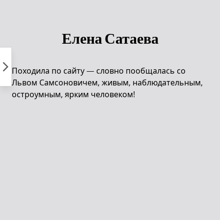
Пропустить
к
контенту
Елена Сатаева
Походила по сайту — словно пообщалась со
Львом Самсоновичем, живым, наблюдательным,
остроумным, ярким человеком!