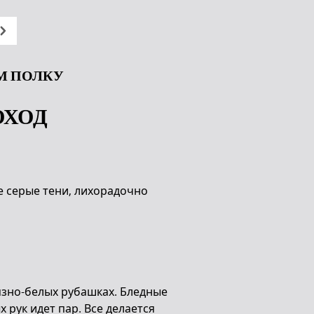
ОМ ПОЛКУ
ОХОД
е серые тени, лихорадочно
язно-белых рубашках. Бледные
 рук идет пар. Все делается