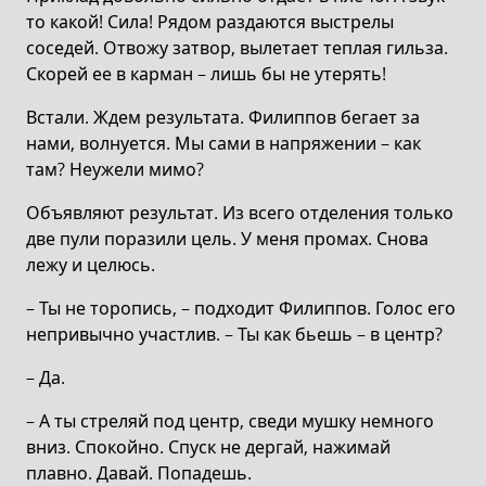
то какой! Сила! Рядом раздаются выстрелы
соседей. Отвожу затвор, вылетает теплая гильза.
Скорей ее в карман – лишь бы не утерять!
Встали. Ждем результата. Филиппов бегает за
нами, волнуется. Мы сами в напряжении – как
там? Неужели мимо?
Объявляют результат. Из всего отделения только
две пули поразили цель. У меня промах. Снова
лежу и целюсь.
– Ты не торопись, – подходит Филиппов. Голос его
непривычно участлив. – Ты как бьешь – в центр?
– Да.
– А ты стреляй под центр, сведи мушку немного
вниз. Спокойно. Спуск не дергай, нажимай
плавно. Давай. Попадешь.