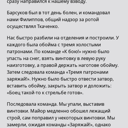
сразу направился к нашему взводу.
Барсуков был в тот день болен, и командовал
нами Филиппов, общий надзор за ротой
осуществлял Ткаченко.
Нас быстро разбили на отделения и построили. У
каждого была обойма с тремя холостыми
патронами. По команде «К бою!» нужно было
упасть на снег, взять винтовку в левую руку
наизготовку, а правой держать наготове обойму.
Затем следовала команда «Тремя патронами
заряжай!». Нужно было быстро отвести затвор,
вставить обойму, закрыть затвор и доложить:
«Боец такой-то к стрельбе готов».
Последовала команда. Мы упали, выставив
винтовки. Майор медленно обошел лежащий
строй, сам поправил у некоторых винтовки. Мы
замерли, ожидая команды «Заряжай!», однако