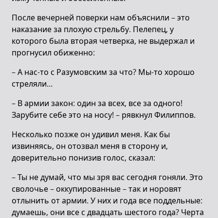
После вечерней поверки нам объяснили – это
наказание за плохую стрельбу. Пелепец, у
которого была вторая четверка, не выдержал и
прогнусил обиженно:
– А нас-то с Разумовским за что? Мы-то хорошо
стреляли…
– В армии закон: один за всех, все за одного!
Зарубите себе это на носу! – рявкнул Филиппов.
Несколько позже он удивил меня. Как бы
извиняясь, он отозвал меня в сторону и,
доверительно понизив голос, сказал:
– Ты не думай, что мы зря вас сегодня гоняли. Это
сволочье – оккупированные – так и норовят
отлынить от армии. У них и года все поддельные:
думаешь, они все с двадцать шестого года? Черта