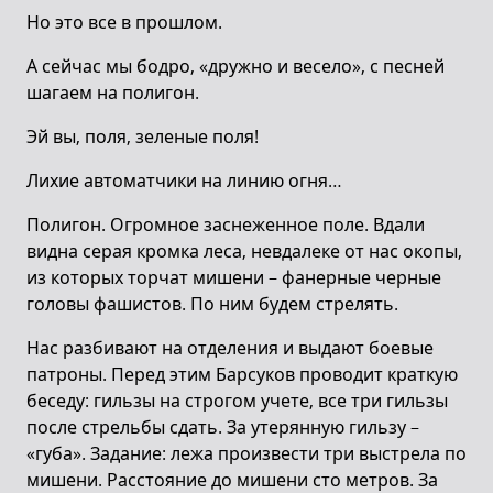
Но это все в прошлом.
А сейчас мы бодро, «дружно и весело», с песней
шагаем на полигон.
Эй вы, поля, зеленые поля!
Лихие автоматчики на линию огня…
Полигон. Огромное заснеженное поле. Вдали
видна серая кромка леса, невдалеке от нас окопы,
из которых торчат мишени – фанерные черные
головы фашистов. По ним будем стрелять.
Нас разбивают на отделения и выдают боевые
патроны. Перед этим Барсуков проводит краткую
беседу: гильзы на строгом учете, все три гильзы
после стрельбы сдать. За утерянную гильзу –
«губа». Задание: лежа произвести три выстрела по
мишени. Расстояние до мишени сто метров. За