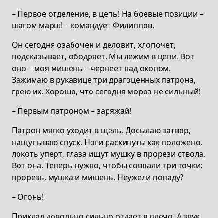
– Первое отделение, в цепь! На боевые позиции –
шагом марш! – командует Филиппов.
Он сегодня озабочен и деловит, хлопочет,
подсказывает, ободряет. Мы лежим в цепи. Вот
оно – моя мишень – чернеет над окопом.
Зажимаю в рукавице три драгоценных патрона,
грею их. Хорошо, что сегодня мороз не сильный!
– Первым патроном – заряжай!
Патрон мягко уходит в щель. Досылаю затвор,
нащупываю спуск. Ноги раскинуты как положено,
локоть уперт, глаза ищут мушку в прорези ствола.
Вот она. Теперь нужно, чтобы совпали три точки:
прорезь, мушка и мишень. Неужели попаду?
– Огонь!
Приклад довольно сильно отдает в плечо. А звук-