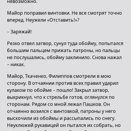
невозможно.
Майор поправил винтовки. Не все смотрят точно
вперед. Неужели «Отставить!»?
– Заряжай!
Резко отвел затвор, сунул туда обойму, попытался
большим пальцем прижать патроны, но пальцы
не послушались, обойму заклинило. Снова нажал
– никак.
Майор, Ткаченко, Филиппов смотрели в мою
сторону. В отчаянии против всех правил ударил
кулаком по обойме – пошло! Закрыл затвор,
выкрикнул, что к стрельбе готов, оглянулся по
сторонам. Рядом со мной лежал Пашков. Он
отчаянно возился с винтовкой, патроны у него
выскочили из обоймы и рассыпались по снегу.
Неуклюжей рукавицей он пытался их собрать, но