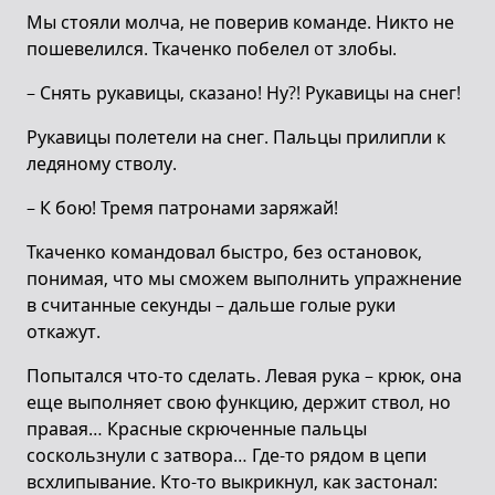
Мы стояли молча, не поверив команде. Никто не
пошевелился. Ткаченко побелел oт злобы.
– Снять рукавицы, сказано! Ну?! Рукавицы на снег!
Рукавицы полетели на снег. Пальцы прилипли к
ледяному стволу.
– К бою! Тремя патронами заряжай!
Ткаченко командовал быстро, без остановок,
понимая, что мы сможем выполнить упражнение
в считанные секунды – дальше голые руки
откажут.
Попытался что-то сделать. Левая рука – крюк, она
еще выполняет свою функцию, держит ствол, но
правая… Красные скрюченные пальцы
соскользнули с затвора… Где-то рядом в цепи
всхлипывание. Кто-то выкрикнул, как застонал: