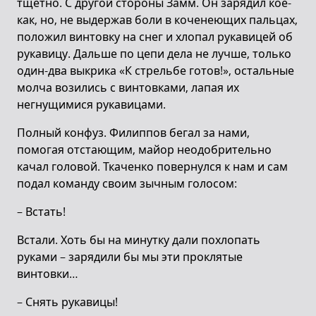
тщетно. С другой стороны Замм. Он зарядил кое-
как, но, не выдержав боли в коченеющих пальцах,
положил винтовку на снег и хлопал рукавицей об
рукавицу. Дальше по цепи дела не лучше, только
один-два выкрика «К стрельбе готов!», остальные
молча возились с винтовками, лапая их
негнущимися рукавицами.
Полный конфуз. Филиппов бегал за нами,
помогая отстающим, майор неодобрительно
качал головой. Ткаченко повернулся к нам и сам
подал команду своим зычным голосом:
– Встать!
Встали. Хоть бы на минутку дали похлопать
руками – зарядили бы мы эти проклятые
винтовки…
– Снять рукавицы!