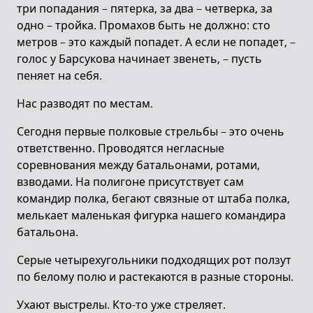
три попадания – пятерка, за два – четверка, за
одно – тройка. Промахов быть не должно: сто
метров – это каждый попадет. А если не попадет, –
голос у Барсукова начинает звенеть, – пусть
пеняет на себя.
Нас разводят по местам.
Сегодня первые полковые стрельбы – это очень
ответственно. Проводятся негласные
соревнования между батальонами, ротами,
взводами. На полигоне присутствует сам
командир полка, бегают связные от штаба полка,
мелькает маленькая фигурка нашего командира
батальона.
Серые четырехугольники подходящих рот ползут
по белому полю и растекаются в разные стороны.
Ухают выстрелы. Кто-то уже стреляет.