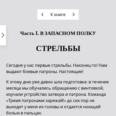
Пропустить
к
К книге
контенту
Часть I. В ЗАПАСНОМ ПОЛКУ
СТРЕЛЬБЫ
Сегодня у нас первые стрельбы. Наконец-то! Нам
выдают боевые патроны. Настоящие!
К этому дню уже давно шла подготовка: в течение
месяца мы обучались обращению с винтовкой,
изучали устройство затвора и патрона. Команда
«Тремя патронами заряжай!» до сих пор не
выходит у меня из головы и отдается ноющей
болью в пальцах.