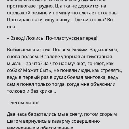
противогазе трудно. Шапка не держится на
скользкой резине и поминутно слетает с головы.
Протираю очки, ищу шапку… Где винтовка? Вот
она…
– Взвод! Ложись! По-пластунски вперед!
Выбиваемся из сил. Ползем. Бежим. Задыхаемся,
снова ползем. В голове упорная антиуставная
мысль – за что? За что нас мучают, гоняют, как
собак? Может быть, не поняли люди, как стрелять,
ведь в первый раз в руках боевая винтовка, ведь
сам я понял только тогда, когда мне объяснили
толково и без крика…
– Бегом марш!
Два часа барахтались мы в снегу, потом скорым
шагом вернулись в казарму совершенно
измученные и обессиленные.