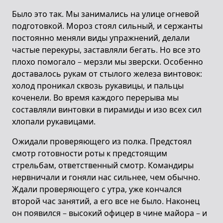
Было это так. Мы занимались на улице огневой
подготовкой. Мороз стоял сильный, и сержанты
постоянно меняли виды упражнений, делали
частые перекуры, заставляли бегать. Но все это
плохо помогало – мерзли мы зверски. Особенно
доставалось рукам от стылого железа винтовок:
холод проникал сквозь рукавицы, и пальцы
коченели. Во время каждого перерыва мы
составляли винтовки в пирамиды и изо всех сил
хлопали рукавицами.
Ожидали проверяющего из полка. Предстоял
смотр готовности роты к предстоящим
стрельбам, ответственный смотр. Командиры
нервничали и гоняли нас сильнее, чем обычно.
Ждали проверяющего с утра, уже кончался
второй час занятий, а его все не было. Наконец
он появился – высокий офицер в чине майора – и