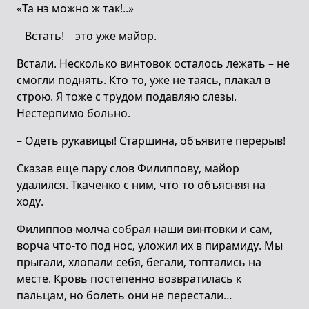
«Та нэ можно ж так!..»
– Встать! – это уже майор.
Встали. Несколько винтовок осталось лежать – не
смогли поднять. Кто-то, уже не таясь, плакал в
строю. Я тоже с трудом подавляю слезы.
Нестерпимо больно.
– Одеть рукавицы! Старшина, объявите перерыв!
Сказав еще пару слов Филиппову, майор
удалился. Ткаченко с ним, что-то объясняя на
ходу.
Филиппов молча собрал наши винтовки и сам,
ворча что-то под нос, уложил их в пирамиду. Мы
прыгали, хлопали себя, бегали, топтались на
месте. Кровь постепенно возвратилась к
пальцам, но болеть они не перестали…