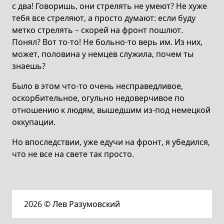
с два! Говоришь, они стрелять не умеют? Не хуже
тебя все стреляют, а просто думают: если буду
метко стрелять – скорей на фронт пошлют.
Понял? Вот то-то! Не больно-то верь им. Из них,
может, половина у немцев служила, почем ты
знаешь?
Было в этом что-то очень несправедливое,
оскорбительное, огульно недоверчивое по
отношению к людям, вышедшим из-под немецкой
оккупации.
Но впоследствии, уже едучи на фронт, я убедился,
что не все на свете так просто.
2026
© Лев Разумовский