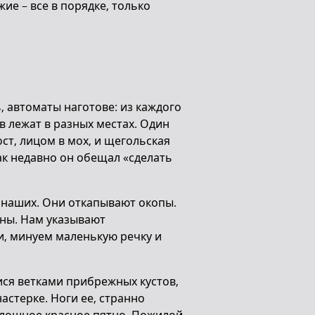
ие – все в порядке, только
, автоматы наготове: из каждого
в лежат в разных местах. Один
ст, лицом в мох, и щегольская
ак недавно он обещал «сделать
 наших. Они откапывают окопы.
ны. Нам указывают
и, минуем маленькую речку и
ся ветками прибрежных кустов,
астерке. Ноги ее, странно