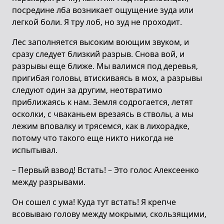
посредине лба возникает ощущение зуда или
легкой боли. Я тру лоб, но зуд не проходит.
Лес заполняется высоким воющим звуком, и
сразу следует близкий разрыв. Снова вой, и
разрывы еще ближе. Мы валимся под деревья,
пригибая головы, втискиваясь в мох, а разрывы
следуют один за другим, неотвратимо
приближаясь к нам. Земля содрогается, летят
осколки, с чваканьем врезаясь в стволы, а мы
лежим вповалку и трясемся, как в лихорадке,
потому что такого еще никто никогда не
испытывал.
– Первый взвод! Встать! – Это голос Алексеенко
между разрывами.
Он сошел с ума! Куда тут встать! Я крепче
всовываю голову между мокрыми, скользящими,