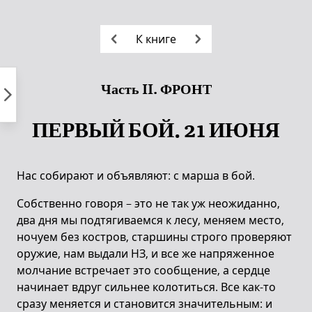
Пропустить
к
К книге
контенту
Часть II. ФРОНТ
ПЕРВЫЙ БОЙ. 21 ИЮНЯ
Нас собирают и объявляют: с марша в бой.
Собственно говоря – это не так уж неожиданно,
два дня мы подтягиваемся к лесу, меняем место,
ночуем без костров, старшины строго проверяют
оружие, нам выдали НЗ, и все же напряженное
молчание встречает это сообщение, а сердце
начинает вдруг сильнее колотиться. Все как-то
сразу меняется и становится значительным: и