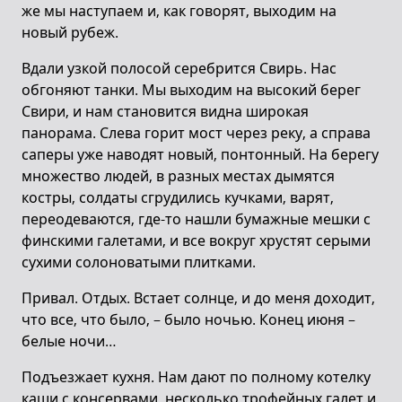
же мы наступаем и, как говорят, выходим на
новый рубеж.
Вдали узкой полосой серебрится Свирь. Нас
обгоняют танки. Мы выходим на высокий берег
Свири, и нам становится видна широкая
панорама. Слева горит мост через реку, а справа
саперы уже наводят новый, понтонный. На берегу
множество людей, в разных местах дымятся
костры, солдаты сгрудились кучками, варят,
переодеваются, где-то нашли бумажные мешки с
финскими галетами, и все вокруг хрустят серыми
сухими солоноватыми плитками.
Привал. Отдых. Встает солнце, и до меня доходит,
что все, что было, – было ночью. Конец июня –
белые ночи…
Подъезжает кухня. Нам дают по полному котелку
каши с консервами, несколько трофейных галет и