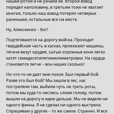
нашей ротой и не узнаем ее. Второй взвод
поредел наполовину, в третьем тоже не хватает
многих, только наш взвод потерял четверых
ранеными, остальные все на месте.
Ну, Алексеенко – бог!
Подтягиваются на дорогу войска. Проходит
гвардейская часть в касках, проезжают машины,
тягачи везут орудия, сытые огромные кони легко
катят семидесятипятимиллиметровки. На сердце
становится легче – вон наших сколько!
Но что-то не дает мне покоя. Был первый бой.
Разве это был бой? Мы зашли в лес, нас
постреляли там, выбили чуть не треть роты,
потом мы куда-то неслись сломя голову, потом
вышли на дорогу и идем дальше. Мы не видели ни
одного финна. Я не сделал ни одного выстрела.
Спрашиваю у других – то же самое. Странно. И все