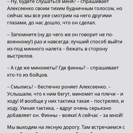
– Ну, будете слушаться меня? – спрашивает
Алексеенко своим тихим будничным голосом, но
сейчас мы все уже смотрим на него другими
глазами, до нас дошло, что он сделал.
– Запомните (ну до чего же он говорит не по-
военному!) раз и навсегда: лучший способ выйти
из-под минного налета – бежать в сторону
выстрелов.
– А где же минометы? Где финны? – спрашивает
кто-то из бойцов.
– Смылись! – беспечно роняет Алексеенко. –
Услышали, что к ним бегут, миномет на плечи – и
ходу! И вообще у них тактика такая – пострелял, и
ходу. Умная тактика, – вдруг очень серьезно
добавляет он. Финны – вояки! А сейчас – за мной!
Мы выходим на лесную дорогу. Там встречаемся с