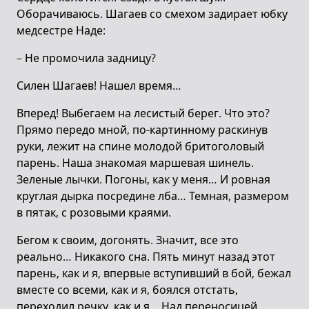
Оборачиваюсь. Шагаев со смехом задирает юбку
медсестре Наде:
– Не промочила задницу?
Силен Шагаев! Нашел время…
Вперед! Выбегаем на лесистый берег. Что это?
Прямо передо мной, по-картинному раскинув
руки, лежит на спине молодой бритоголовый
парень. Наша знакомая маршевая шинель.
Зеленые лычки. Погоны, как у меня… И ровная
круглая дырка посредине лба… Темная, размером
в пятак, с розовыми краями.
Бегом к своим, догонять. Значит, все это
реально… Никакого сна. Пять минут назад этот
парень, как и я, впервые вступивший в бой, бежал
вместе со всеми, как и я, боялся отстать,
переходил речку, как и я… Над переносицей,