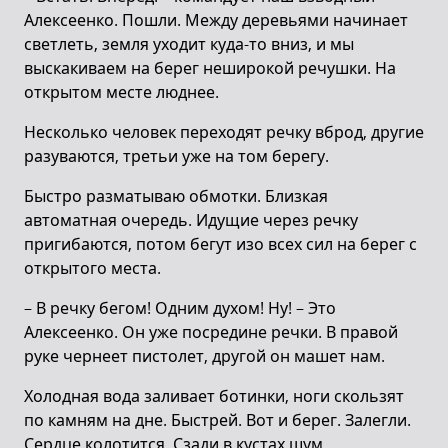
Алексеенко. Пошли. Между деревьями начинает
светлеть, земля уходит куда-то вниз, и мы
выскакиваем на берег неширокой речушки. На
открытом месте люднее.
Несколько человек переходят речку вброд, другие
разуваются, третьи уже на том берегу.
Быстро разматываю обмотки. Близкая
автоматная очередь. Идущие через речку
пригибаются, потом бегут изо всех сил на берег с
открытого места.
– В речку бегом! Одним духом! Ну! – Это
Алексеенко. Он уже посредине речки. В правой
руке чернеет пистолет, другой он машет нам.
Холодная вода заливает ботинки, ноги скользят
по камням на дне. Быстрей. Вот и берег. Залегли.
Сердце колотится. Сзади в кустах шум.