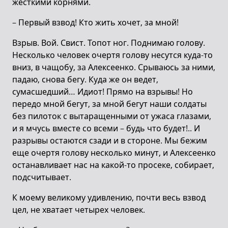
жесткими корнями.
– Первый взвод! Кто жить хочет, за мной!
Взрыв. Вой. Свист. Топот ног. Поднимаю голову.
Несколько человек очертя голову несутся куда-то
вниз, в чащобу, зa Алексеенко. Срываюсь за ними,
падаю, снова бегу. Куда же он ведет,
сумасшедший… Идиот! Прямо на взрывы! Но
передо мной бегут, за мной бегут наши солдаты
без пилоток с вытаращенными от ужаса глазами,
и я мчусь вместе со всеми – будь что будет!.. И
разрывы остаются сзади и в стороне. Мы бежим
еще очертя голову несколько минут, и Алексеенко
останавливает нас на какой-то просеке, собирает,
подсчитывает.
К моему великому удивлению, почти весь взвод
цел, не хватает четырех человек.