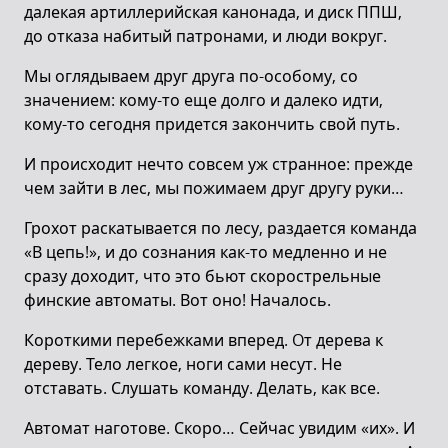
далекая артиллерийская канонада, и диск ППШ,
до отказа набитый патронами, и люди вокруг.
Мы оглядываем друг друга по-особому, со
значением: кому-то еще долго и далеко идти,
кому-то сегодня придется закончить свой путь.
И происходит нечто совсем уж странное: прежде
чем зайти в лес, мы пожимаем друг другу руки…
Грохот раскатывается по лесу, раздается команда
«В цепь!», и до сознания как-то медленно и не
сразу доходит, что это бьют скорострельные
финские автоматы. Вот оно! Началось.
Короткими перебежками вперед. Oт дерева к
дереву. Тело легкое, ноги сами несут. Не
отставать. Слушать команду. Делать, как все.
Автомат наготове. Скоро… Сейчас увидим «их». И