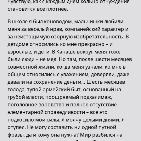
чувствую, как с каждым днем кольцо отчуждения
становится все плотнее.
В школе я был коноводом, мальчишки любили
меня за веселый нрав, компанейский характер и
за неистощимую озорную изобретательность. В
детдоме относились ко мне прекрасно – и
взрослые, и дети. В Канаше вокруг меня тоже
были люди – не мед. Но там, после шести месяцев
совместной жизни, когда меня узнали, ко мне в
общем относились с уважением, доверяли, даже
давали на сохранение деньги… Шесть месяцев
голода, тупой армейский быт, основанный на
грубой власти, поощряемый подхалимаж,
поголовное воровство и полное отсутствие
элементарной справедливости – все это
подкосило мои силы. Я молчу целыми днями. Я
отупел. Не могу составить ни одной путной
фразы, да и кому она нужна? Мир разбился на