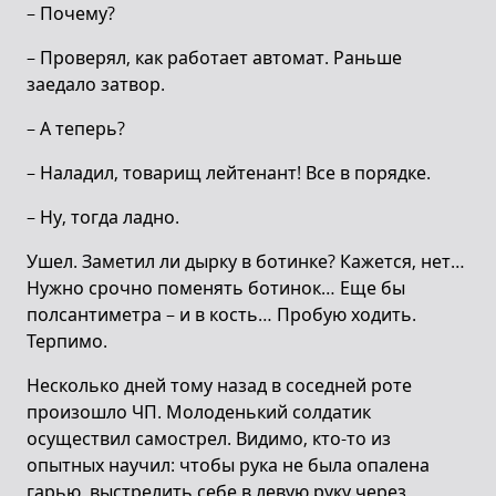
– Почему?
– Проверял, как работает автомат. Раньше
заедало затвор.
– А теперь?
– Наладил, товарищ лейтенант! Все в порядке.
– Ну, тогда ладно.
Ушел. Заметил ли дырку в ботинке? Кажется, нет…
Нужно срочно поменять ботинок… Еще бы
полсантиметра – и в кость… Пробую ходить.
Терпимо.
Несколько дней тому назад в соседней роте
произошло ЧП. Молоденький солдатик
осуществил самострел. Видимо, кто-то из
опытных научил: чтобы рука не была опалена
гарью, выстрелить себе в левую руку через