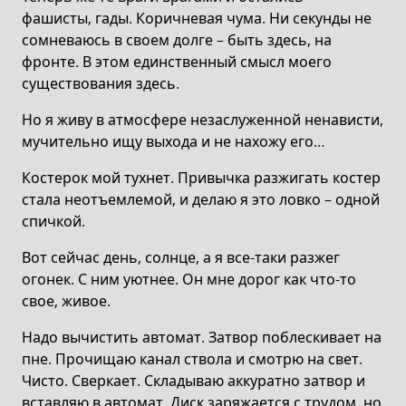
фашисты, гады. Коричневая чума. Ни секунды не
сомневаюсь в своем долге – быть здесь, на
фронте. В этом единственный смысл моего
существования здесь.
Но я живу в атмосфере незаслуженной ненависти,
мучительно ищу выхода и не нахожу его…
Костерок мой тухнет. Привычка разжигать костер
стала неотъемлемой, и делаю я это ловко – одной
спичкой.
Вот сейчас день, солнце, а я все-таки разжег
огонек. С ним уютнее. Он мне дорог как что-то
свое, живое.
Надо вычистить автомат. Затвор поблескивает на
пне. Прочищаю канал ствола и смотрю на свет.
Чисто. Сверкает. Складываю аккуратно затвор и
вставляю в автомат. Диск заряжается с трудом, но