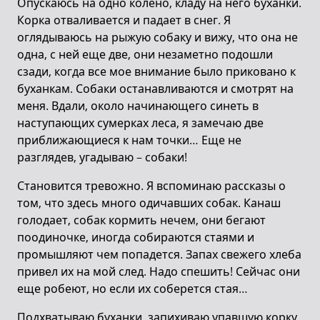
Опускаюсь на одно колено, кладу на него буханки.
Корка отваливается и падает в снег. Я
оглядываюсь на рыжую собаку и вижу, что она не
одна, с ней еще две, они незаметно подошли
сзади, когда все мое внимание было приковано к
буханкам. Собаки останавливаются и смотрят на
меня. Вдали, около начинающего синеть в
наступающих сумерках леса, я замечаю две
приближающиеся к нам точки… Еще не
разглядев, угадываю – собаки!
Становится тревожно. Я вспоминаю рассказы о
том, что здесь много одичавших собак. Канаш
голодает, собак кормить нечем, они бегают
поодиночке, иногда собираются стаями и
промышляют чем попадется. Запах свежего хлеба
привел их на мой след. Надо спешить! Сейчас они
еще робеют, но если их соберется стая…
Подхватываю буханки, запихиваю упавшую корку