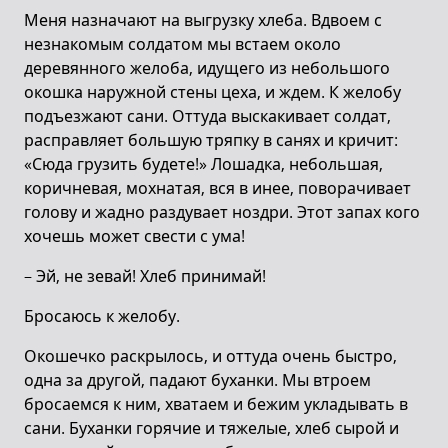
Меня назначают на выгрузку хлеба. Вдвоем с
незнакомым солдатом мы встаем около
деревянного желоба, идущего из небольшого
окошка наружной стены цеха, и ждем. К желобу
подъезжают сани. Оттуда выскакивает солдат,
расправляет большую тряпку в санях и кричит:
«Сюда грузить будете!» Лошадка, небольшая,
коричневая, мохнатая, вся в инее, поворачивает
голову и жадно раздувает ноздри. Этот запах кого
хочешь может свести с ума!
– Эй, не зевай! Хлеб принимай!
Бросаюсь к желобу.
Окошечко раскрылось, и оттуда очень быстро,
одна за другой, падают буханки. Мы втроем
бросаемся к ним, хватаем и бежим укладывать в
сани. Буханки горячие и тяжелые, хлеб сырой и