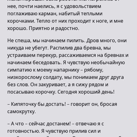
нее, почти наелись, я с удовольствием
поглаживаю карман, набитый теплыми
корочками. Тепло от них проходит к ноге, и мне
хорошо. Приятно и радостно.
Не спеша, мы начинаем пилить. Дров много, они
никуда не убегут. Распилив два бревна, мы
устраиваем перекур, рассаживаемся на бревнах и
начинаем беседовать. Я чувствую необычайную
симпатию к моему напарнику – рябому,
низкорослому солдату, мы понимаем друг друга
без слов. Он закуривает, а я сижу рядом и
посасываю корочку. Сегодня хороший день!
– Кипяточку бы достать! – говорит он, бросая
самокрутку.
– А что – сейчас достанем! – отвечаю я с
готовностью. Я чувствую прилив сил и