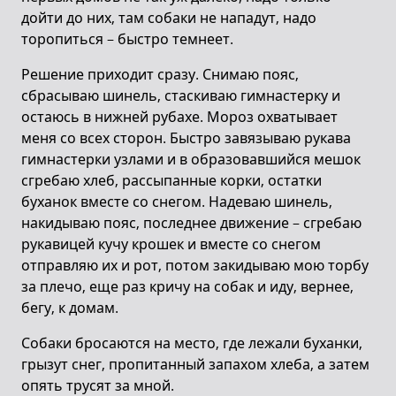
дойти до них, там собаки не нападут, надо
торопиться – быстро темнеет.
Решение приходит сразу. Снимаю пояс,
сбрасываю шинель, стаскиваю гимнастерку и
остаюсь в нижней рубахе. Мороз охватывает
меня со всех сторон. Быстро завязываю рукава
гимнастерки узлами и в образовавшийся мешок
сгребаю хлеб, рассыпанные корки, остатки
буханок вместе со снегом. Надеваю шинель,
накидываю пояс, последнее движение – сгребаю
рукавицей кучу крошек и вместе со снегом
отправляю их и рот, потом закидываю мою торбу
за плечо, еще раз кричу на собак и иду, вернее,
бегу, к домам.
Собаки бросаются на место, где лежали буханки,
грызут снег, пропитанный запахом хлеба, а затем
опять трусят за мной.