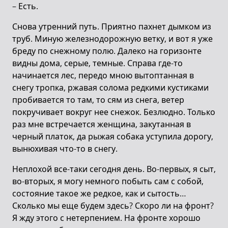
– Есть.
Снова утренний путь. Приятно пахнет дымком из
труб. Миную железнодорожную ветку, и вот я уже
бреду по снежному полю. Далеко на горизонте
видны дома, серые, темные. Справа где-то
начинается лес, передо мною вытоптанная в
снегу тропка, ржавая солома редкими кустиками
пробивается то там, то сям из снега, ветер
покручивает вокруг нее снежок. Безлюдно. Только
раз мне встречается женщина, закутанная в
черный платок, да рыжая собака уступила дорогу,
вынюхивая что-то в снегу.
Неплохой все-таки сегодня день. Во-первых, я сыт,
во-вторых, я могу немного побыть сам с собой,
состояние такое же редкое, как и сытость…
Сколько мы еще будем здесь? Скоро ли на фронт?
Я жду этого с нетерпением. На фронте хорошо