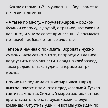
– Как же отломишь? – мучаюсь я. – Ведь заметно
же, если отломишь.
– А ты нэ по многу, – поучает Жаров, – с одной
буханки корочку, с другой, с третьей, вот хлеба и
наешься, и мне за совет принесешь. И посылают
же таких! – добавляет он со злостью.
Теперь я начинаю понимать. Воровать нужно
умеючи, незаметно. Что ж, попробуем. Главное –
не упустить возможности, наряд на хлебозавод
такая редкость, такая удача, впервые за три
месяца.
Ночью нас поднимают в четыре часа. Наряд
выстраивается в темноте перед казармой. Тускло
светит лампочка. Сильный мороз заставляет нас
притопывать, хлопать рукавицами, следует
команда: «Опустить уши!», и вот мы уже идем по