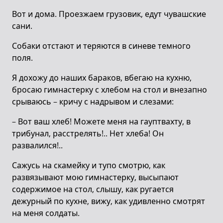
Вот и дома. Проезжаем грузовик, едут чувашские
сани.
Собаки отстают и теряются в синеве темного
поля.
Я дохожу до наших бараков, вбегаю на кухню,
бросаю гимнастерку с хлебом на стол и внезапно
срываюсь – кричу с надрывом и слезами:
– Вот ваш хлеб! Можете меня на гауптвахту, в
трибунал, расстрелять!.. Нет хлеба! Он
развалился!..
Сажусь на скамейку и тупо смотрю, как
развязывают мою гимнастерку, высыпают
содержимое на стол, слышу, как ругается
дежурный по кухне, вижу, как удивленно смотрят
на меня солдаты.