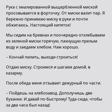
Рука с эмалированной выщербленной миской
просовывается в форточку. От миски валит пар. Я
бережно принимаю миску в руки и почти
обжигаюсь. Настоящий кипяток!
Мы сидим на бревнах и поочередно отхлебываем
из зеленой миски горячую, пахнущую прелым
воду и заедаем хлебом. Нам хорошо.
– Кончай пилить, выходи строиться!
Отдаю миску. Строимся и шагаем домой, в
казарму.
После обеда меня отзывает дежурный по части.
– Пойдешь на хлебозавод. Дополучишь две
буханки. И давай по-быстрому! Туда-сюда, чтобы
за два часа был назад!