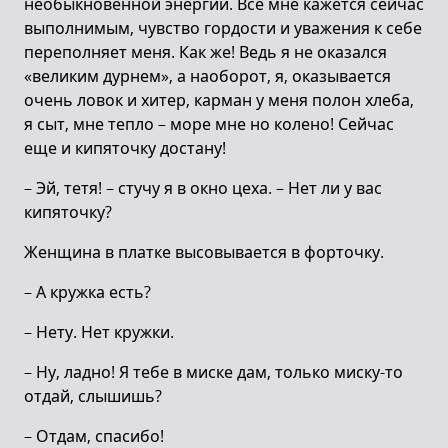
необыкновенной энергии. Все мне кажется сейчас
выполнимым, чувство гордости и уважения к себе
переполняет меня. Как же! Ведь я не оказался
«великим дурнем», а наоборот, я, оказывается
очень ловок и хитер, карман у меня полон хлеба,
я сыт, мне тепло – море мне но колено! Сейчас
еще и кипяточку достану!
– Эй, тетя! – стучу я в окно цеха. – Нет ли у вас
кипяточку?
Женщина в платке высовывается в форточку.
– А кружка есть?
– Нету. Нет кружки.
– Ну, ладно! Я тебе в миске дам, только миску-то
отдай, слышишь?
– Отдам, спасибо!