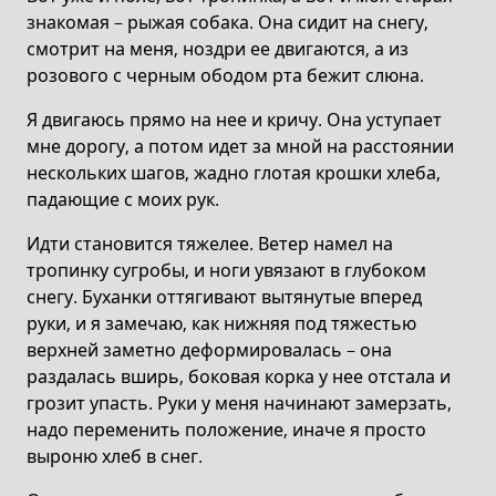
знакомая – рыжая собака. Она сидит на снегу,
смотрит на меня, ноздри ее двигаются, а из
розового с черным ободом рта бежит слюна.
Я двигаюсь прямо на нее и кричу. Она уступает
мне дорогу, а потом идет за мной на расстоянии
нескольких шагов, жадно глотая крошки хлеба,
падающие с моих рук.
Идти становится тяжелее. Ветер намел на
тропинку сугробы, и ноги увязают в глубоком
снегу. Буханки оттягивают вытянутые вперед
руки, и я замечаю, как нижняя под тяжестью
верхней заметно деформировалась – она
раздалась вширь, боковая корка у нее отстала и
грозит упасть. Руки у меня начинают замерзать,
надо переменить положение, иначе я просто
выроню хлеб в снег.