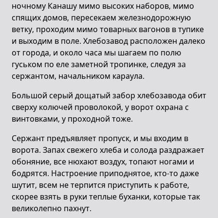
ночному Канашу мимо высоких наборов, мимо
спящих домов, пересекаем железнодорожную
ветку, проходим мимо товарных вагонов в тупике
и выходим в поле. Хлебозавод расположен далеко
от города, и около часа мы шагаем по полю
гуськом по еле заметной тропинке, следуя зa
сержантом, начальником караула.
Большой серый дощатый забор хлебозавода обит
сверху колючей проволокой, у ворот охрана с
винтовками, у проходной тоже.
Сержант предъявляет пропуск, и мы входим в
ворота. Запах свежего хлеба и солода раздражает
обоняние, все нюхают воздух, топают ногами и
бодрятся. Настроение приподнятое, кто-то даже
шутит, всем не терпится приступить к работе,
скорее взять в руки теплые буханки, которые так
великолепно пахнут.