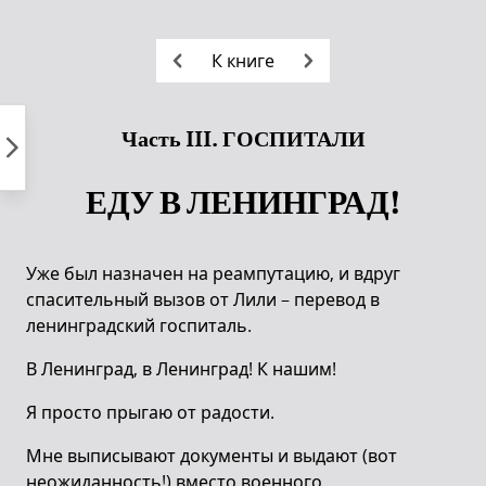
Пропустить
к
К книге
контенту
Часть III. ГОСПИТАЛИ
ЕДУ В ЛЕНИНГРАД!
Уже был назначен на реампутацию, и вдруг
спасительный вызов от Лили – перевод в
ленинградский госпиталь.
В Ленинград, в Ленинград! К нашим!
Я просто прыгаю от радости.
Мне выписывают документы и выдают (вот
неожиданность!) вместо военного