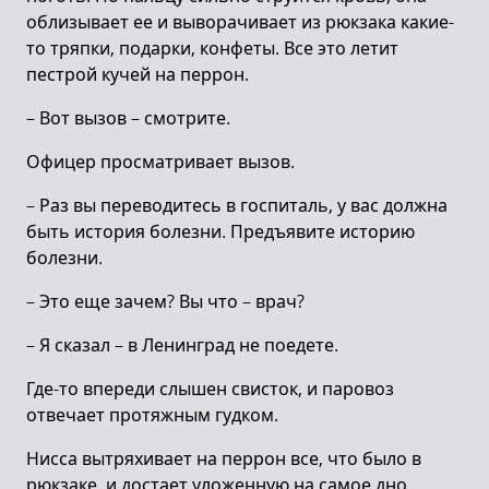
облизывает ее и выворачивает из рюкзака какие-
то тряпки, подарки, конфеты. Все это летит
пестрой кучей на перрон.
– Вот вызов – смотрите.
Офицер просматривает вызов.
– Раз вы переводитесь в госпиталь, у вас должна
быть история болезни. Предъявите историю
болезни.
– Это еще зачем? Вы что – врач?
– Я сказал – в Ленинград не поедете.
Где-то впереди слышен свисток, и паровоз
отвечает протяжным гудком.
Нисса вытряхивает на перрон все, что было в
рюкзаке, и достает уложенную на самое дно