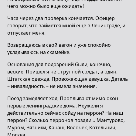
чего можно было еще ожидать!
Часа через два проверка кончается. Офицер
говорит, что займется мной еще в Ленинграде, и
отпускает меня.
Возвращаюсь в свой вагон и уже спокойно
укладываюсь на скамейке.
Основания для подозрений были, конечно,
веские. Пришел я не с группой солдат, а один.
Штатская одежда. Провожающая девушка. Деталь
– инвалидность – не имела значения.
Поезд замедляет ход. Проплывают мимо окон
первые ленинградские дома. Неужели я
действительно сейчас сойду на перрон? На наш
перрон? Сколько перронов позади… Мантурово,
Муром, Вязники, Канаш, Волочёк, Котельнич,
Москва…