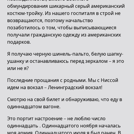
обмундирования шикарный серый американский
костюм-тройку. Из нашего госпиталя в строй не
возвращаются, поэтому начальство
позаботилось о том, чтобы выписывающиеся
получали гражданскую одежду из американских
подарков.
Я получаю черную шинель-пальто, белую шапку-
ушанку и останавливаюсь перед зеркалом – я это
или не я?
Последние прощания с родными. Мы с Ниссой
идем на вокзал – Ленинградский вокзал!
Смотрю на свой билет и обнаруживаю, что еду в
одиннадцатом вагоне.
Это портит настроение – не люблю число
одиннадцать . Одиннадцатого ноября началась
моя армия. Одиннадцатого июля я был ранен. В