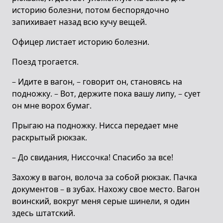
историю болезни, потом беспорядочно
запихивает назад всю кучу вещей.
Офицер листает историю болезни.
Поезд трогается.
– Идите в вагон, – говорит он, становясь на
подножку. – Вот, держите пока вашу липу, – сует
он мне ворох бумаг.
Прыгаю на подножку. Нисса передает мне
раскрытый рюкзак.
– До свидания, Ниссочка! Спасибо за все!
Захожу в вагон, волоча за собой рюкзак. Пачка
документов – в зубах. Нахожу свое место. Вагон
воинский, вокруг меня серые шинели, я один
здесь штатский.