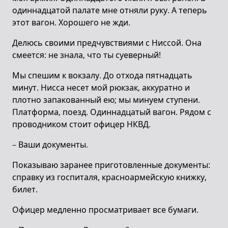
одиннадцатой палате мне отняли руку. А теперь
этот вагон. Хорошего не жди.
Делюсь своими предчувствиями с Ниссой. Она
смеется: не знала, что ты суеверный!
Мы спешим к вокзалу. До отхода пятнадцать
минут. Нисса несет мой рюкзак, аккуратно и
плотно запакованный ею; мы минуем ступени.
Платформа, поезд. Одиннадцатый вагон. Рядом с
проводником стоит офицер НКВД.
– Ваши документы.
Показываю заранее приготовленные документы:
справку из госпиталя, красноармейскую книжку,
билет.
Офицер медленно просматривает все бумаги.