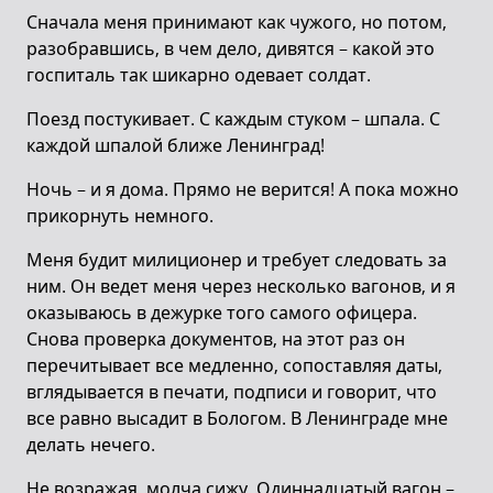
Сначала меня принимают как чужого, но потом,
разобравшись, в чем дело, дивятся – какой это
госпиталь так шикарно одевает солдат.
Поезд постукивает. С каждым стуком – шпала. С
каждой шпалой ближе Ленинград!
Ночь – и я дома. Прямо не верится! А пока можно
прикорнуть немного.
Меня будит милиционер и требует следовать за
ним. Он ведет меня через несколько вагонов, и я
оказываюсь в дежурке того самого офицера.
Снова проверка документов, на этот раз он
перечитывает все медленно, сопоставляя даты,
вглядывается в печати, подписи и говорит, что
все равно высадит в Бологом. В Ленинграде мне
делать нечего.
Не возражая, молча сижу. Одиннадцатый вагон –