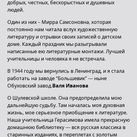
добрых, честных, бескорыстных и душевных
людей.
Один из них – Мирра Самсоновна, которая
постоянно нам читала вслух художественную
литературу и отрывки своих записей о детском
доме. Каждый праздник мы разыгрывали
написанные ею литературные монтажи. Лучшей
учительницы и человека я не встречала.
В 1944 году мы вернулись в Ленинград, и я стала
работать на заводе “Большевик” — ныне
Обуховский завод.
Валя Иванова
О Шулевской школе. Она предопределила мою
дальнейшую судьбу. Там началась моя духовная
жизнь, мое серьезное приобщение к литературе.
Наша учительница Герасимова имела прекрасную
домашнюю библиотеку — вся русская классика в
старинных изданиях, в переплетах с золотым