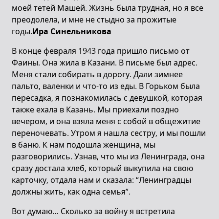
моей тетей Машей. Жизнь была трудная, но я все
преодолела, и мне не стыдно за прожитые
годы.
Ира Синельникова
В конце февраля 1943 года пришло письмо от
Фаины. Она жила в Казани. В письме был адрес.
Меня стали собирать в дорогу. Дали зимнее
пальто, валенки и что-то из еды. В Горьком была
пересадка, я познакомилась с девушкой, которая
также ехала в Казань. Мы приехали поздно
вечером, и она взяла меня с собой в общежитие
переночевать. Утром я нашла сестру, и мы пошли
в баню. К нам подошла женщина, мы
разговорились. Узнав, что мы из Ленинграда, она
сразу достала хлеб, который выкупила на свою
карточку, отдала нам и сказала: “Ленинградцы
должны жить, как одна семья”.
Вот думаю… Сколько за войну я встретила