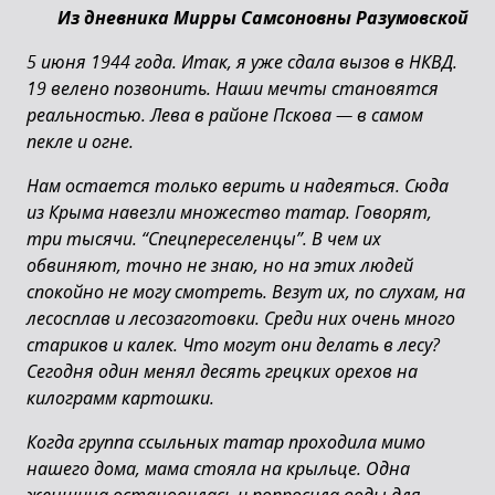
Из дневника Мирры Самсоновны Разумовской
5 июня 1944 года. Итак, я уже сдала вызов в НКВД.
19 велено позвонить. Наши мечты становятся
реальностью. Лева в районе Пскова
—
в самом
пекле и огне.
Нам остается только верить и надеяться. Сюда
из Крыма навезли множество татар. Говорят,
три тысячи. “Спецпереселенцы”. В чем их
обвиняют, точно не знаю, но на этих людей
спокойно не могу смотреть. Везут их, по слухам, на
лесосплав и лесозаготовки. Среди них очень много
стариков и калек. Что могут они делать в лесу?
Сегодня один менял десять грецких орехов на
килограмм картошки.
Когда группа ссыльных татар проходила мимо
нашего дома, мама стояла на крыльце. Одна