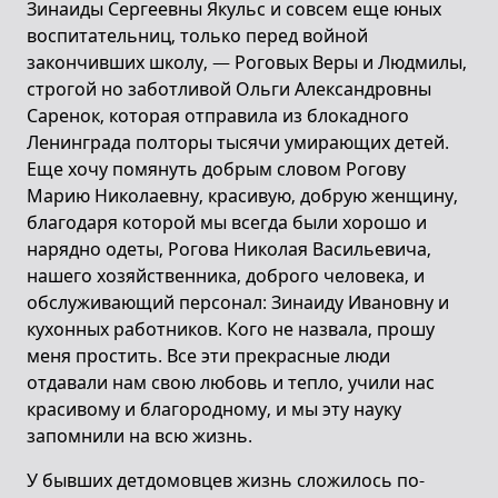
Зинаиды Сергеевны Якульс и совсем еще юных
воспитательниц, только перед войной
закончивших школу, — Роговых Веры и Людмилы,
строгой но заботливой Ольги Александровны
Саренок, которая отправила из блокадного
Ленинграда полторы тысячи умирающих детей.
Еще хочу помянуть добрым словом Рогову
Марию Николаевну, красивую, добрую женщину,
благодаря которой мы всегда были хорошо и
нарядно одеты, Рогова Николая Васильевича,
нашего хозяйственника, доброго человека, и
обслуживающий персонал: Зинаиду Ивановну и
кухонных работников. Кого не назвала, прошу
меня простить. Все эти прекрасные люди
отдавали нам свою любовь и тепло, учили нас
красивому и благородному, и мы эту науку
запомнили на всю жизнь.
У бывших детдомовцев жизнь сложилось по-