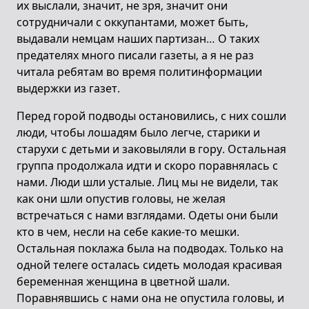
их выслали, значит, не зря, значит они
сотрудничали с оккупантами, может быть,
выдавали немцам наших партизан… О таких
предателях много писали газеты, а я не раз
читала ребятам во время политинформации
выдержки из газет.
Перед горой подводы остановились, с них сошли
люди, чтобы лошадям было легче, старики и
старухи с детьми и заковыляли в гору. Остальная
группа продолжала идти и скоро поравнялась с
нами. Люди шли усталые. Лиц мы не видели, так
как они шли опустив головы, не желая
встречаться с нами взглядами. Одеты они были
кто в чем, несли на себе какие-то мешки.
Остальная поклажа была на подводах. Только на
одной телеге осталась сидеть молодая красивая
беременная женщина в цветной шали.
Поравнявшись с нами она не опустила головы, и