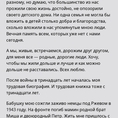
разному, но думаю, что большинство из нас
прожили свою жизнь достойно, не опозорили
своего детского дома. Ни одна семья не могла бы
вложить в детей столько добра и благородства,
сколько вложили в нас упомянутые мною люди.
Вечная память всем, которых уже нет с нами
сегодня.
А мы, живые, встречаемся, дорожим друг другом,
для меня все — родные, дорогие люди. Хочу,
чтобы мы жили дольше и лучше и как можно
дольше не расставались. Всех люблю.
После войны в тринадцать лет началась моя
трудовая биография. И трудовая книжка тоже с
тринадцати лет.
Бабушку мою сожгли заживо немцы под Ржевом в
1943 году. На фронте погиб мамин родной брат
Миша и двоюродный Петр. Жить мне пришлось с