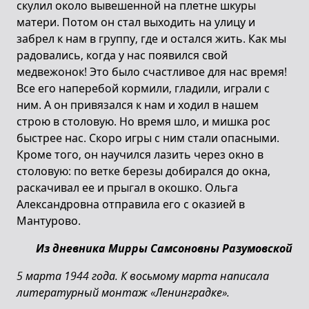
скулил около вывешенной на плетне шкуры
матери. Потом он стал выходить на улицу и
забрел к нам в группу, где и остался жить. Как мы
радовались, когда у нас появился свой
медвежонок! Это было счастливое для нас время!
Все его наперебой кормили, гладили, играли с
ним. А он привязался к нам и ходил в нашем
строю в столовую. Но время шло, и мишка рос
быстрее нас. Скоро игры с ним стали опасными.
Кроме того, он научился лазить через окно в
столовую: по ветке березы добирался до окна,
раскачивал ее и прыгал в окошко. Ольга
Александровна отправила его с оказией в
Мантурово.
Из дневника Мирры Самсоновны Разумовской
5 марта 1944 года. К восьмому марта написала
литературный монтаж «Ленинградке».