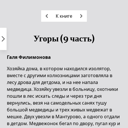
Пропустить
к
К книге
контенту
Угоры (9 часть)
Галя Филимонова
Хозяйка дома, в котором находился изолятор,
вместе с другими колхозницами заготовляла в
лесу дрова для детдома, и на нее напала
медведица. Хозяйку увезли в больницу, охотники
пошли в лес искать следы и через три дня
вернулись, везя на самодельных санях тушу
большой медведицы и трех живых медвежат в
мешке. Двух увезли в Мантурово, а одного отдали
в детдом. Медвежонок бегал по двору, пугал кур и