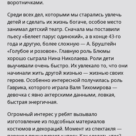
воротничками.
Среди всех дел, которыми мы старались увлечь
детей и сделать их жизнь богаче, особое место
занимал детский театр. Сначала мы поставили
пьесу «Белеет парус одинокий», а в конце 43-го
года и другую, более сложную — А. Бруштейн
«Голубое и розовое». Главную роль Блюмы
хорошо сыграла Нина Николаева. Роли дети
выучивали очень быстро. Их увлекало то, что они
начинали жить другой жизнью — жизнью своих
героев. Особенно интересной получилась роль
Гаврика, которого играла Валя Тихомирова —
девочка с явно актерскими данными, ловкая,
быстрая энергичная.
Огромный интерес у ребят вызывало
изготовление из подсобных материалов
костюмов и декораций. Момент из спектакля —