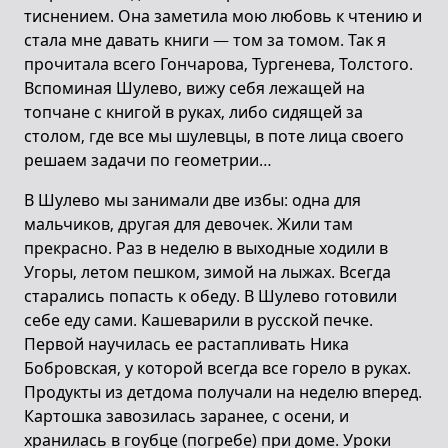
тиснением. Она заметила мою любовь к чтению и
стала мне давать книги — том за томом. Так я
прочитала всего Гончарова, Тургенева, Толстого.
Вспоминая Шулево, вижу себя лежащей на
топчане с книгой в руках, либо сидящей за
столом, где все мы шулевцы, в поте лица своего
решаем задачи по геометрии…
В Шулево мы занимали две избы: одна для
мальчиков, другая для девочек. Жили там
прекрасно. Раз в неделю в выходные ходили в
Угоры, летом пешком, зимой на лыжах. Всегда
старались попасть к обеду. В Шулево готовили
себе еду сами. Кашеварили в русской печке.
Первой научилась ее растапливать Ника
Бобровская, у которой всегда все горело в руках.
Продукты из детдома получали на неделю вперед.
Картошка завозилась заранее, с осени, и
хранилась в гоубце (погребе) при доме. Уроки