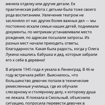
меняла отделку или другие детали. Ее
практическая работа с детьми была тоже своего
рода воспитанием. Увлечение театром не
заслоняло от нас других более важных дел — мы
постоянно искали семьи наших детей, поднимали
документы, по метрикам устанавливали место
рождения, по адресам посылали запросы. Из
разных мест начали приходить ответы,
благодарности. Какая была радость, когда у Олега
Лукина нашлись бабушка и дед, которые забрали
его к себе в деревню!
В апреле 1945 года я уехала в Ленинград. В 46-м
году встречала ребят. Выяснилось, что
большинство девочек попали в технические
ремесленные училища, где их обучали
слесарному и столярному делу, к которому душа
не лежала. Я поехала в Смольный, объяснила
ситуацию, попросила перевести девочек в