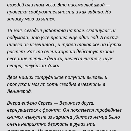
вождей или там чего. Это письмо любимой —
проверка сообразительности и как забава. Но
записку мою изъяте».
15 мая. Сегодня работала на поле. Оглянулась и
подумала, что уже прошел еще один год. А вокруг
ничего не изменилось, и трава такая же на буграх
растет. Как-то очень хорошо действую т эти
весенние теплые деньки, шелест листвы, шум
ветра, голубизна Унжи.
Двое наших сотрудников получили вызовы и
пропуска и могут хоть сегодня выезжать в
Ленинград.
Вчера видела Сергея — Вериного друга,
вернувшегося с фронта. Он показывал трофейные
снимки, вынутые из кармана убитого немца Было
очень неприятно держать в руках эти