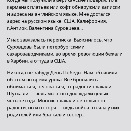
Когда мы получили американские подарки, то в
карманах платьев или кофт обнаружили записки
и адреса на английском языке. Мне достался
адрес на русском языке: США, Калифорния,
г.Антиок, Валентина Суровцева…
У нас завязалась переписка. Выяснилось, что
Суровцевы были петербургскими
сахарозаводчиками, во время революции бежали
в Харбин, а оттуда в США.
Никогда не забуду День Победы. Нам объявили
об этом во время урока. Все бросились
обниматься, целоваться, от радости плакали.
Шутка ли — ведь мы этого дня ждали целых
четыре года! Многие плакали не только от
радости, но и от горя — ведь война отняла у них
родителей или братьев и сестер…