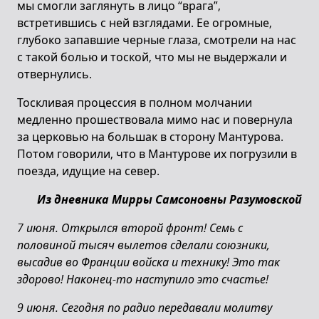
мы смогли заглянуть в лицо “врага”,
встретившись с ней взглядами. Ее огромные,
глубоко запавшие черные глаза, смотрели на нас
с такой болью и тоской, что мы не выдержали и
отвернулись.
Тоскливая процессия в полном молчании
медленно прошествовала мимо нас и повернула
за церковью на большак в сторону Мантурова.
Потом говорили, что в Мантурове их погрузили в
поезда, идущие на север.
Из дневника Мирры Самсоновны Разумовской
7 июня. Открылся второй фронт! Семь с
половиной тысяч вылетов сделали союзники,
высадив во Франции войска и технику! Это так
здорово! Наконец-то наступило это счастье!
9 июня. Сегодня по радио передавали молитву