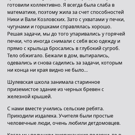
готовили коллективно. Я всегда была слаба в
математике, поэтому жила за счет способностей
Ники и Вали Козловских. Зато с ухватами у печки,
чугунами и горшками справлялась хорошо.
Решая задачи, мы до того упаривались у горячей
печки, что иногда снимали с себя всю одежду и
прямо с крыльца бросались в глубокий сугроб.
Тело обжигало. Бежали в дом, вытирались,
одевались и снова садились за задачи, которым
ни конца ни края видно не было…
Шулевская школа занимала старинное
приземистое здание из черных бревен с
железной крышей.
С нами вместе учились сельские ребята.
Приходили издалека. Учителя были простые
человечные люди, очень любили детдомовцев.