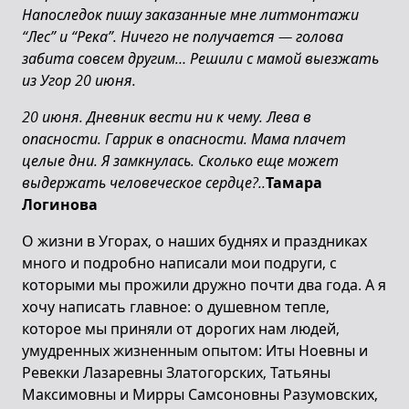
Напоследок пишу заказанные мне литмонтажи
“Лес” и “Река”. Ничего не получается — голова
забита совсем другим… Решили с мамой выезжать
из Угор 20 июня.
20 июня. Дневник вести ни к чему. Лева в
опасности. Гаррик в опасности. Мама плачет
целые дни. Я замкнулась. Сколько еще может
выдержать человеческое сердце?..
Тамара
Логинова
О жизни в Угорах, о наших буднях и праздниках
много и подробно написали мои подруги, с
которыми мы прожили дружно почти два года. А я
хочу написать главное: о душевном тепле,
которое мы приняли от дорогих нам людей,
умудренных жизненным опытом: Иты Ноевны и
Ревекки Лазаревны Златогорских, Татьяны
Максимовны и Мирры Самсоновны Разумовских,