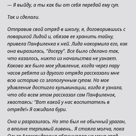
—
Я выйду, а ты как бы от себя передай ему суп.
Так и сделали.
Отправив свой отряд в школу, я, договорившись с
поварихой Лидой и, обязав ее хранить тайну,
привела Панфиленка к ней. Лида накормила его, как
она выразилась, “досеру”. Все было сделано так,
что казалось, никто из начальства не узнает.
Каково же было мое удивление, когда через пару
часов ребята из другого отряда рассказали мне
всю историю со злополучным супом. Но мое
удивление достигло кульминации, когда я узнала,
что обо всем этом рассказал сам Панфиленок,
хвастаясь: “Вот какой у нас воспитатель в
отряде!» Я ожидала бури.
Она и разразилась. Но это был не обычный ураган,
а вполне терпимый ливень.. Я стояла молча, пока