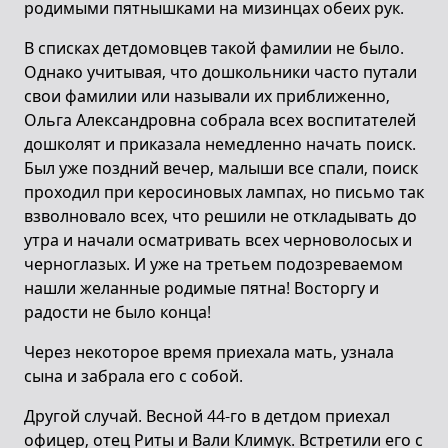
родимыми пятнышками на мизинцах обеих рук.
В списках детдомовцев такой фамилии не было.
Однако учитывая, что дошкольники часто путали
свои фамилии или называли их приближенно,
Ольга Александровна собрала всех воспитателей
дошколят и приказала немедленно начать поиск.
Был уже поздний вечер, малыши все спали, поиск
проходил при керосиновых лампах, но письмо так
взволновало всех, что решили не откладывать до
утра и начали осматривать всех черноволосых и
черноглазых. И уже на третьем подозреваемом
нашли желанные родимые пятна! Восторгу и
радости не было конца!
Через некоторое время приехала мать, узнала
сына и забрала его с собой.
Другой случай. Весной 44-го в детдом приехал
офицер, отец Риты и Вали Климук. Встретили его с