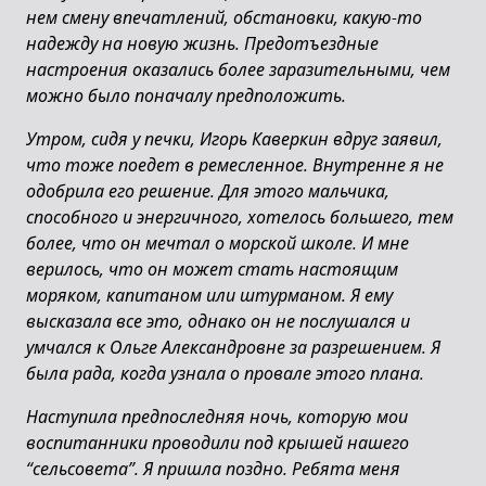
нем смену впечатлений, обстановки, какую-то
надежду на новую жизнь. Предотъездные
настроения оказались более заразительными, чем
можно было поначалу предположить.
Утром, сидя у печки, Игорь Каверкин вдруг заявил,
что тоже поедет в ремесленное. Внутренне я не
одобрила его решение. Для этого мальчика,
способного и энергичного, хотелось большего, тем
более, что он мечтал о морской школе. И мне
верилось, что он может стать настоящим
моряком, капитаном или штурманом. Я ему
высказала все это, однако он не послушался и
умчался к Ольге Александровне за разрешением. Я
была рада, когда узнала о провале этого плана.
Наступила предпоследняя ночь, которую мои
воспитанники проводили под крышей нашего
“сельсовета”. Я пришла поздно. Ребята меня