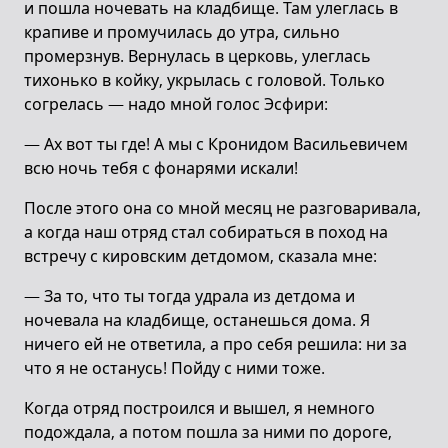
и пошла ночевать на кладбище. Там улеглась в
крапиве и промучилась до утра, сильно
промерзнув. Вернулась в церковь, улеглась
тихонько в койку, укрылась с головой. Только
согрелась — надо мной голос Эсфири:
— Ах вот ты где! А мы с Кронидом Васильевичем
всю ночь тебя с фонарями искали!
После этого она со мной месяц не разговаривала,
а когда наш отряд стал собираться в поход на
встречу с кировским детдомом, сказала мне:
— За то, что ты тогда удрала из детдома и
ночевала на кладбище, останешься дома. Я
ничего ей не ответила, а про себя решила: ни за
что я не останусь! Пойду с ними тоже.
Когда отряд построился и вышел, я немного
подождала, а потом пошла за ними по дороге,