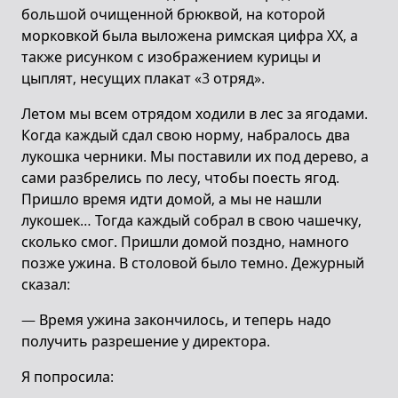
большой очищенной брюквой, на которой
морковкой была выложена римская цифра ХХ, а
также рисунком с изображением курицы и
цыплят, несущих плакат «3 отряд».
Летом мы всем отрядом ходили в лес за ягодами.
Когда каждый сдал свою норму, набралось два
лукошка черники. Мы поставили их под дерево, а
сами разбрелись по лесу, чтобы поесть ягод.
Пришло время идти домой, а мы не нашли
лукошек… Тогда каждый собрал в свою чашечку,
сколько смог. Пришли домой поздно, намного
позже ужина. В столовой было темно. Дежурный
сказал:
— Время ужина закончилось, и теперь надо
получить разрешение у директора.
Я попросила: