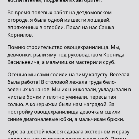
воспитателей, подрывая их авторитет.
Во время полевых работ на детдомовском
огороде, я была одной из шести лошадей,
впряженных в оглобли. Пахал на нас Сашка
Корнилов.
Помню строительство овощехранилища. Мы,
девчонки, рыли яму под руководством Кронида
Васильевича, а мальчишки мастерили сруб.
Осенью мы сами солили на зиму капусту. Веселая
была работа! В столовой лежала груда бело-
зеленых кочанов. Мы их шинковали, укладывали в
чистые бочки и плотно уминали, пересыпая
солью. А кочерыжки были нам наградой. За
постройку овощехранилища девочкам сшили
синие диагоналевые юбки, а мальчикам брюки.
Курс за шестой класс я сдавала экстерном и сразу