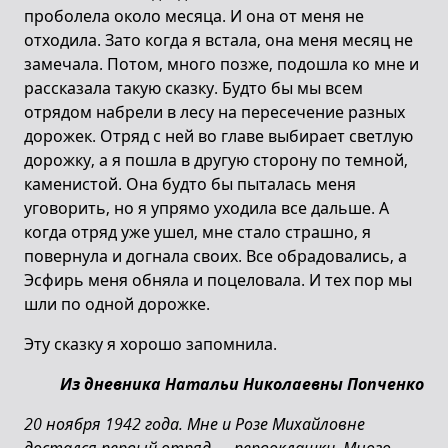
проболела около месяца. И она от меня не
отходила. Зато когда я встала, она меня месяц не
замечала. Потом, много позже, подошла ко мне и
рассказала такую сказку. Будто бы мы всем
отрядом набрели в лесу на пересечение разных
дорожек. Отряд с ней во главе выбирает светлую
дорожку, а я пошла в другую сторону по темной,
каменистой. Она будто бы пыталась меня
уговорить, но я упрямо уходила все дальше. А
когда отряд уже ушел, мне стало страшно, я
повернула и догнала своих. Все обрадовались, а
Эсфирь меня обняла и поцеловала. И тех пор мы
шли по одной дорожке.
Эту сказку я хорошо запомнила.
Из дневника Натальи Николаевны Попченко
20 ноября 1942 года. Мне и Розе Михайловне