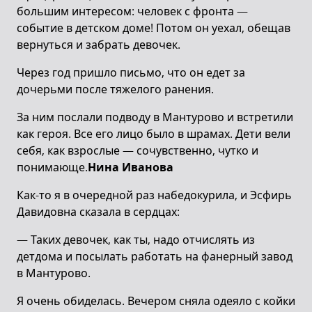
большим интересом: человек с фронта —
событие в детском доме! Потом он уехал, обещав
вернуться и забрать девочек.
Через год пришло письмо, что он едет за
дочерьми после тяжелого ранения.
За ним послали подводу в Мантурово и встретили
как героя. Все его лицо было в шрамах. Дети вели
себя, как взрослые — сочувственно, чутко и
понимающе.
Нина Иванова
Как-то я в очередной раз набедокурила, и Эсфирь
Давидовна сказала в сердцах:
— Таких девочек, как ты, надо отчислять из
детдома и посылать работать на фанерный завод
в Мантурово.
Я очень обиделась. Вечером сняла одеяло с койки