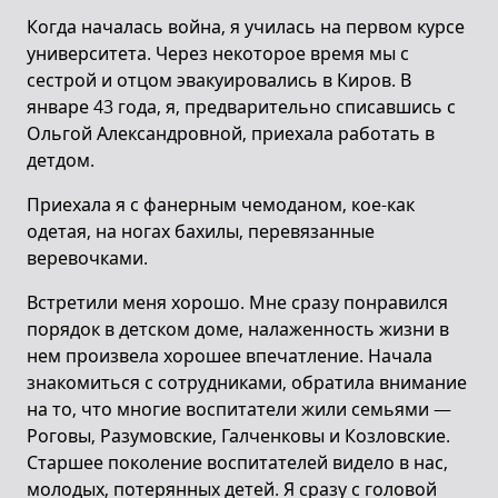
Когда началась война, я училась на первом курсе
университета. Через некоторое время мы с
сестрой и отцом эвакуировались в Киров. В
январе 43 года, я, предварительно списавшись с
Ольгой Александровной, приехала работать в
детдом.
Приехала я с фанерным чемоданом, кое-как
одетая, на ногах бахилы, перевязанные
веревочками.
Встретили меня хорошо. Мне сразу понравился
порядок в детском доме, налаженность жизни в
нем произвела хорошее впечатление. Начала
знакомиться с сотрудниками, обратила внимание
на то, что многие воспитатели жили семьями —
Роговы, Разумовские, Галченковы и Козловские.
Старшее поколение воспитателей видело в нас,
молодых, потерянных детей. Я сразу с головой