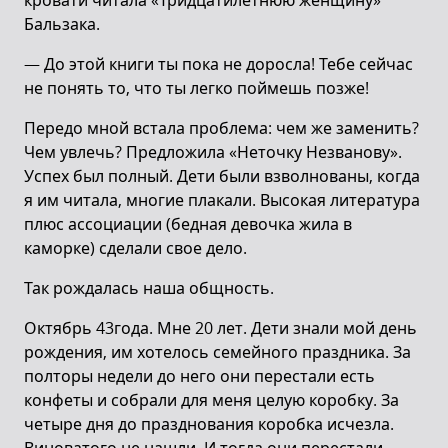
кровати читала «Тридцатилетнюю женщину»
Бальзака.
— До этой книги ты пока не доросла! Тебе сейчас
не понять то, что ты легко поймешь позже!
Передо мной встала проблема: чем же заменить?
Чем увлечь? Предложила «Неточку Незванову».
Успех был полный. Дети были взволнованы, когда
я им читала, многие плакали. Высокая литература
плюс ассоциации (бедная девочка жила в
каморке) сделали свое дело.
Так рождалась наша общность.
Октябрь 43года. Мне 20 лет. Дети знали мой день
рождения, им хотелось семейного праздника. За
полторы недели до него они перестали есть
конфеты и собрали для меня целую коробку. За
четыре дня до празднования коробка исчезла.