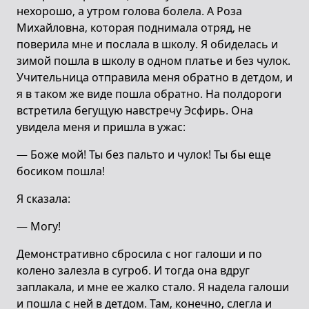
нехорошо, а утром голова болела. А Роза
Михайловна, которая поднимала отряд, не
поверила мне и послала в школу. Я обиделась и
зимой пошла в школу в одном платье и без чулок.
Учительница отправила меня обратно в детдом, и
я в таком же виде пошла обратно. На полдороги
встретила бегущую навстречу Эсфирь. Она
увидела меня и пришла в ужас:
— Боже мой! Ты без пальто и чулок! Ты бы еще
босиком пошла!
Я сказала:
— Могу!
Демонстративно сбросила с ног галоши и по
колено залезла в сугроб. И тогда она вдруг
заплакала, и мне ее жалко стало. Я надела галоши
и пошла с ней в детдом. Там, конечно, слегла и