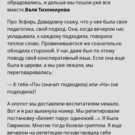
обрадовались, и дальше мы пошли уже все
вместе.
Валя Тихомирова
Про Эсфирь Давидовну скажу, что у нее была своя
педагогика, свой подход. Она, когда вечером нас
укладывала, к каждому подходила, говорила
теплое слово. Провинившегося же сознательно
обходила стороной. У нас даже был по этому
поводу свой конспиративный язык. Если она еще
была в церкви, а мы уже лежали, мы
переговаривались:
— К тебе «Пэ» (значит подходила) или «Нэ» (не
подходила)?
А хлопот мы доставляли воспитателям немало.
Вот и я раз выкинула номер. Мы репетировали
постановку «Белеет парус одинокий…». Я была
Гавриком. Многие тогда болели гриппом. Я еще
вечером на репетиции почувствовала себя