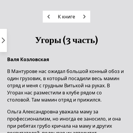
Пропустить
к
К книге
контенту
Угоры (3 часть)
Валя Козловская
В Мантурове нас ожидал большой конный обоз и
один грузовик, в который посадили весь мамин
отряд и меня с грудным Витькой на руках. В
Угорах нас разместили в клубе рядом со
столовой. Там мамин отряд и прижился.
Ольга Александровна уважала маму за
профессионализм, но иногда ее заносило, и она
при ребятах грубо кричала на маму и других