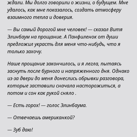
ждали. Мы долго говорили о жизни, о будущем. Мне
удалось, как мне показалось, создать атмосферу
взаимного тепла и доверия.
—
Вы самый дорогой мне человек!
—
сказал Витя
Элинбаум на прощание. А Панфиленок от души
предложил украсть для меня что-нибудь, что я
только захочу.
Наше прощание закончилось, и я легла, пытаясь
заснуть после бурного и напряженного дня. Однако
из-за двери до меня донеслись обрывки разговора,
которые заставили сначала насторожиться, а
потом и сон как рукой сняло .
—
Есть горох!
—
голос Элинбаума.
—
Отвечаешь американкой?
—
Зуб даю!