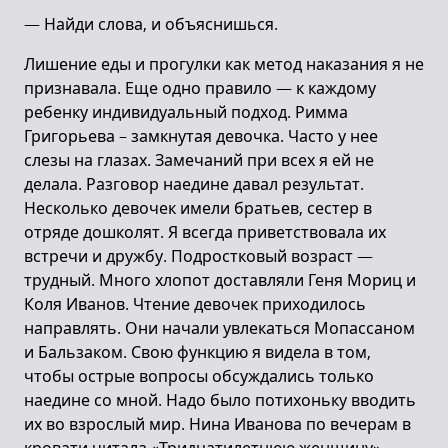
— Найди слова, и объяснишься.
Лишение еды и прогулки как метод наказания я не
признавала. Еще одно правило — к каждому
ребенку индивидуальный подход. Римма
Григорьева – замкнутая девочка. Часто у нее
слезы на глазах. Замечаний при всех я ей не
делала. Разговор наедине давал результат.
Несколько девочек имели братьев, сестер в
отряде дошколят. Я всегда приветствовала их
встречи и дружбу. Подростковый возраст —
трудный. Много хлопот доставляли Геня Мориц и
Коля Иванов. Чтение девочек приходилось
направлять. Они начали увлекаться Мопассаном
и Бальзаком. Свою функцию я видела в том,
чтобы острые вопросы обсуждались только
наедине со мной. Надо было потихоньку вводить
их во взрослый мир. Нина Иванова по вечерам в