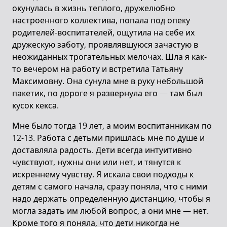
окунулась в жизнь теплого, дружелюбно
настроенного коллектива, попала под опеку
родителей-воспитателей, ощутила на себе их
дружескую заботу, проявлявшуюся зачастую в
неожиданных трогательных мелочах. Шла я как-
то вечером на работу и встретила Татьяну
Максимовну. Она сунула мне в руку небольшой
пакетик, по дороге я развернула его — там был
кусок кекса.
Мне было тогда 19 лет, а моим воспитанникам по
12-13. Работа с детьми пришлась мне по душе и
доставляла радость. Дети всегда интуитивно
чувствуют, нужны они или нет, и тянутся к
искреннему чувству. Я искала свои подходы к
детям с самого начала, сразу поняла, что с ними
надо держать определенную дистанцию, чтобы я
могла задать им любой вопрос, а они мне — нет.
Кроме того я поняла, что дети никогда не