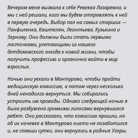
Вечером меня вызвала к себе Ревекка Лазаревна, и
мы с ней решали, кого мы будем отправлять к ней
в первую очередь. Выбор пал на самых старших —
Панфиленка, Каштелян, Леонтьева, Кузькина и
Зернову. Они должны были стать первыми
ласточками, улетающими из нашего
детдомовского гнезда к новой жизни, чтобы
получить профессию и органично войти в мир
взрослых.
Ночью они уехали в Мантурово, чтобы пройти
медицинскую комиссию, а потом через несколько
дней ненадолго вернуться. Мы собирались
устроить им проводы. Однако следующей ночью я
была разбужена громкими голосами вернувшихся
ребят. Они рассказали, что комиссию прошли, но
об их ночевке в Мантурово никто не позаботился
и, не спавши сутки, они вернулись в родные Угоры.